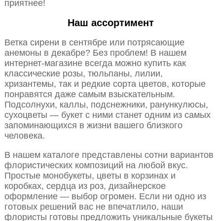
приятнее!
Наш ассортимент
Ветка сирени в сентябре или потрясающие
анемоны в декабре? Без проблем! В нашем
интернет-магазине всегда можно купить как
классические розы, тюльпаны, лилии,
хризантемы, так и редкие сорта цветов, которые
понравятся даже самым взыскательным.
Подсолнухи, каллы, подснежники, ранункулюсы,
сухоцветы — букет с ними станет одним из самых
запоминающихся в жизни вашего близкого
человека.
В нашем каталоге представлены сотни вариантов
флористических композиций на любой вкус.
Простые монобукеты, цветы в корзинах и
коробках, сердца из роз, дизайнерское
оформление — выбор огромен. Если ни одно из
готовых решений вас не впечатлило, наши
флористы готовы предложить уникальные букеты