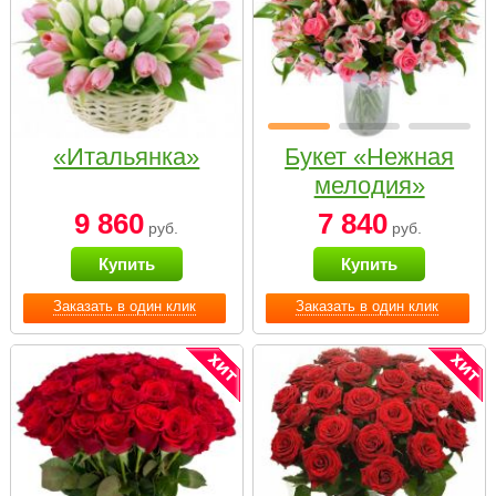
«Итальянка»
Букет «Нежная
мелодия»
9 860
7 840
руб.
руб.
Купить
Купить
Заказать в один клик
Заказать в один клик