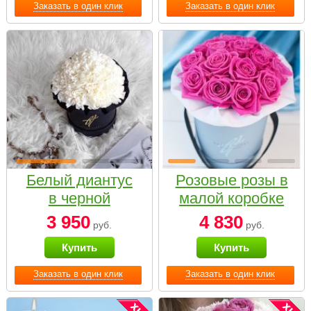
Заказать в один клик
Заказать в один клик
Белый диантус
Розовые розы в
в черной
малой коробке
коробке Small
3 950
4 830
руб.
руб.
Купить
Купить
Заказать в один клик
Заказать в один клик