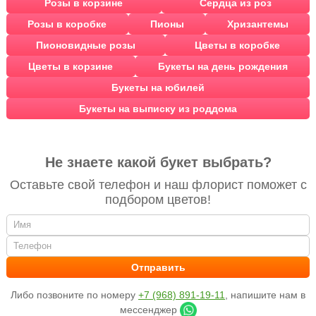
Розы в корзине
Сердца из роз
Розы в коробке
Пионы
Хризантемы
Пионовидные розы
Цветы в коробке
Цветы в корзине
Букеты на день рождения
Букеты на юбилей
Букеты на выписку из роддома
Не знаете какой букет выбрать?
Оставьте свой телефон и наш флорист поможет с
подбором цветов!
Либо позвоните по номеру
+7 (968) 891-19-11
, напишите нам в
мессенджер