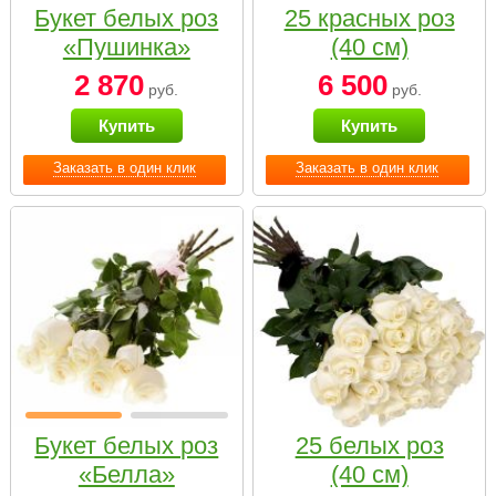
Букет белых роз
25 красных роз
«Пушинка»
(40 см)
2 870
6 500
руб.
руб.
Купить
Купить
Заказать в один клик
Заказать в один клик
Букет белых роз
25 белых роз
«Белла»
(40 см)