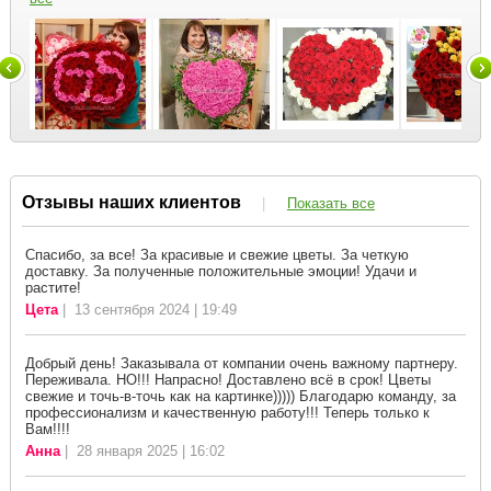
Отзывы наших клиентов
|
Показать все
Спасибо, за все! За красивые и свежие цветы. За четкую
доставку. За полученные положительные эмоции! Удачи и
растите!
Цета
| 13 сентября 2024 | 19:49
Добрый день! Заказывала от компании очень важному партнеру.
Переживала. НО!!! Напрасно! Доставлено всё в срок! Цветы
свежие и точь-в-точь как на картинке))))) Благодарю команду, за
профессионализм и качественную работу!!! Теперь только к
Вам!!!!
Анна
| 28 января 2025 | 16:02