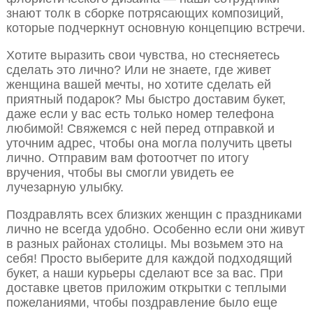
знают толк в сборке потрясающих композиций,
которые подчеркнут основную концепцию встречи.
Хотите выразить свои чувства, но стесняетесь
сделать это лично? Или не знаете, где живет
женщина вашей мечты, но хотите сделать ей
приятный подарок? Мы быстро доставим букет,
даже если у вас есть только номер телефона
любимой! Свяжемся с ней перед отправкой и
уточним адрес, чтобы она могла получить цветы
лично. Отправим вам фотоотчет по итогу
вручения, чтобы вы смогли увидеть ее
лучезарную улыбку.
Поздравлять всех близких женщин с праздниками
лично не всегда удобно. Особенно если они живут
в разных районах столицы. Мы возьмем это на
себя! Просто выберите для каждой подходящий
букет, а наши курьеры сделают все за вас. При
доставке цветов приложим открытки с теплыми
пожеланиями, чтобы поздравление было еще