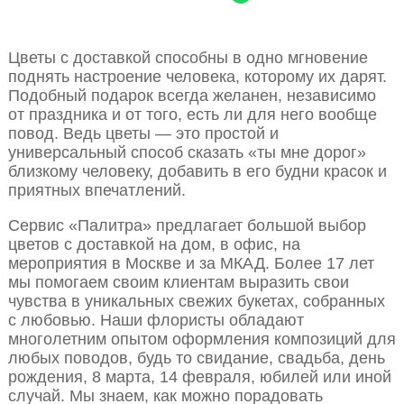
Цветы с доставкой способны в одно мгновение
поднять настроение человека, которому их дарят.
Подобный подарок всегда желанен, независимо
от праздника и от того, есть ли для него вообще
повод. Ведь цветы — это простой и
универсальный способ сказать «ты мне дорог»
близкому человеку, добавить в его будни красок и
приятных впечатлений.
Сервис «Палитра» предлагает большой выбор
цветов с доставкой на дом, в офис, на
мероприятия в Москве и за МКАД. Более 17 лет
мы помогаем своим клиентам выразить свои
чувства в уникальных свежих букетах, собранных
с любовью. Наши флористы обладают
многолетним опытом оформления композиций для
любых поводов, будь то свидание, свадьба, день
рождения, 8 марта, 14 февраля, юбилей или иной
случай. Мы знаем, как можно порадовать