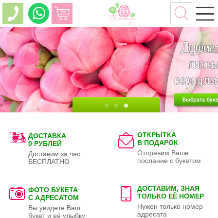
ОТКРЫТКА
ДОСТАВКА
В ПОДАРОК
0 РУБЛЕЙ
Отправим Ваше
Доставим за час
послание с букетом
БЕСПЛАТНО
ДОСТАВИМ, ЗНАЯ
ФОТО БУКЕТА
ТОЛЬКО
ЕЁ НОМЕР
С АДРЕСАТОМ
Нужен только номер
Вы увидете Ваш
адресата
букет и её улыбку