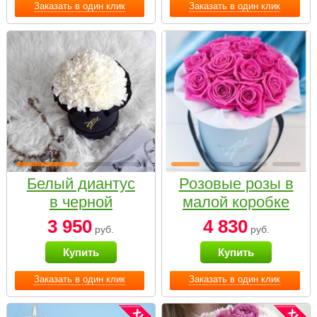
Заказать в один клик
Заказать в один клик
Белый диантус
Розовые розы в
в черной
малой коробке
коробке Small
3 950
4 830
руб.
руб.
Купить
Купить
Заказать в один клик
Заказать в один клик