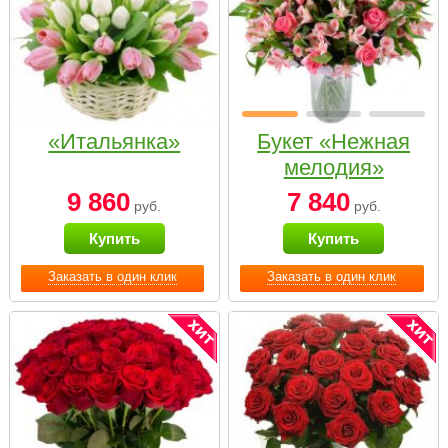
«Итальянка»
Букет «Нежная
мелодия»
9 860
7 840
руб.
руб.
Купить
Купить
Заказать в один клик
Заказать в один клик