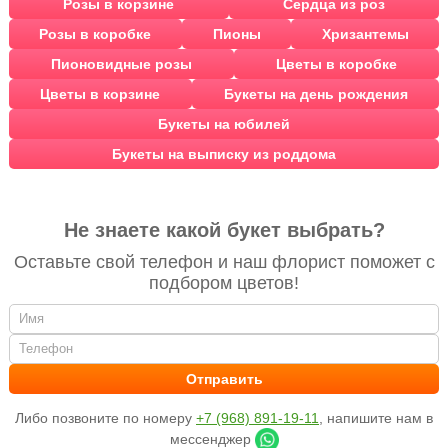
Розы в корзине
Сердца из роз
Розы в коробке
Пионы
Хризантемы
Пионовидные розы
Цветы в коробке
Цветы в корзине
Букеты на день рождения
Букеты на юбилей
Букеты на выписку из роддома
Не знаете какой букет выбрать?
Оставьте свой телефон и наш флорист поможет с
подбором цветов!
Либо позвоните по номеру
+7 (968) 891-19-11
, напишите нам в
мессенджер