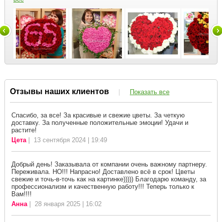
Отзывы наших клиентов
|
Показать все
Спасибо, за все! За красивые и свежие цветы. За четкую
доставку. За полученные положительные эмоции! Удачи и
растите!
Цета
| 13 сентября 2024 | 19:49
Добрый день! Заказывала от компании очень важному партнеру.
Переживала. НО!!! Напрасно! Доставлено всё в срок! Цветы
свежие и точь-в-точь как на картинке))))) Благодарю команду, за
профессионализм и качественную работу!!! Теперь только к
Вам!!!!
Анна
| 28 января 2025 | 16:02