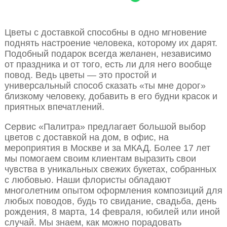
Цветы с доставкой способны в одно мгновение
поднять настроение человека, которому их дарят.
Подобный подарок всегда желанен, независимо
от праздника и от того, есть ли для него вообще
повод. Ведь цветы — это простой и
универсальный способ сказать «ты мне дорог»
близкому человеку, добавить в его будни красок и
приятных впечатлений.
Сервис «Палитра» предлагает большой выбор
цветов с доставкой на дом, в офис, на
мероприятия в Москве и за МКАД. Более 17 лет
мы помогаем своим клиентам выразить свои
чувства в уникальных свежих букетах, собранных
с любовью. Наши флористы обладают
многолетним опытом оформления композиций для
любых поводов, будь то свидание, свадьба, день
рождения, 8 марта, 14 февраля, юбилей или иной
случай. Мы знаем, как можно порадовать