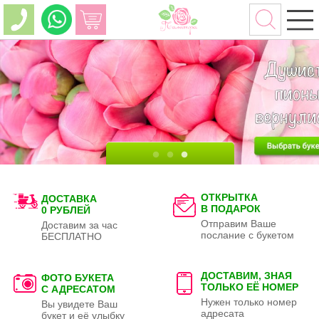
ОТКРЫТКА
ДОСТАВКА
В ПОДАРОК
0 РУБЛЕЙ
Отправим Ваше
Доставим за час
послание с букетом
БЕСПЛАТНО
ДОСТАВИМ, ЗНАЯ
ФОТО БУКЕТА
ТОЛЬКО
ЕЁ НОМЕР
С АДРЕСАТОМ
Нужен только номер
Вы увидете Ваш
адресата
букет и её улыбку