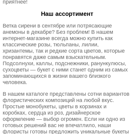
приятнее!
Наш ассортимент
Ветка сирени в сентябре или потрясающие
анемоны в декабре? Без проблем! В нашем
интернет-магазине всегда можно купить как
классические розы, тюльпаны, лилии,
хризантемы, так и редкие сорта цветов, которые
понравятся даже самым взыскательным.
Подсолнухи, каллы, подснежники, ранункулюсы,
сухоцветы — букет с ними станет одним из самых
запоминающихся в жизни вашего близкого
человека.
В нашем каталоге представлены сотни вариантов
флористических композиций на любой вкус.
Простые монобукеты, цветы в корзинах и
коробках, сердца из роз, дизайнерское
оформление — выбор огромен. Если ни одно из
готовых решений вас не впечатлило, наши
флористы готовы предложить уникальные букеты