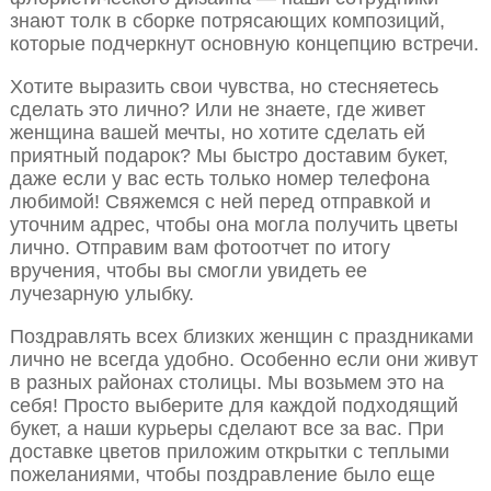
знают толк в сборке потрясающих композиций,
которые подчеркнут основную концепцию встречи.
Хотите выразить свои чувства, но стесняетесь
сделать это лично? Или не знаете, где живет
женщина вашей мечты, но хотите сделать ей
приятный подарок? Мы быстро доставим букет,
даже если у вас есть только номер телефона
любимой! Свяжемся с ней перед отправкой и
уточним адрес, чтобы она могла получить цветы
лично. Отправим вам фотоотчет по итогу
вручения, чтобы вы смогли увидеть ее
лучезарную улыбку.
Поздравлять всех близких женщин с праздниками
лично не всегда удобно. Особенно если они живут
в разных районах столицы. Мы возьмем это на
себя! Просто выберите для каждой подходящий
букет, а наши курьеры сделают все за вас. При
доставке цветов приложим открытки с теплыми
пожеланиями, чтобы поздравление было еще