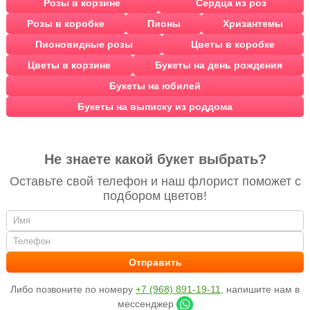
Розы в корзине
Сердца из роз
Розы в коробке
Пионы
Хризантемы
Пионовидные розы
Цветы в коробке
Цветы в корзине
Букеты на день рождения
Букеты на юбилей
Букеты на выписку из роддома
Не знаете какой букет выбрать?
Оставьте свой телефон и наш флорист поможет с
подбором цветов!
Либо позвоните по номеру
+7 (968) 891-19-11
, напишите нам в
мессенджер