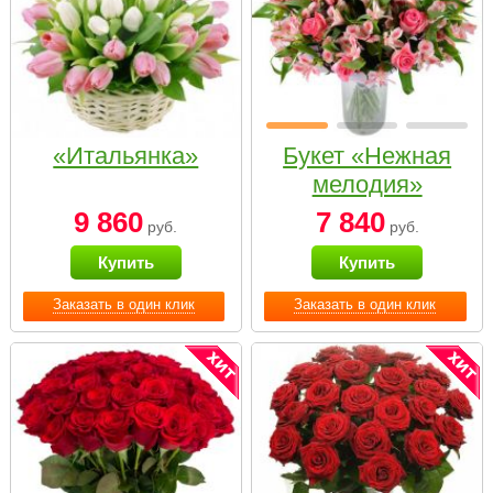
«Итальянка»
Букет «Нежная
мелодия»
9 860
7 840
руб.
руб.
Купить
Купить
Заказать в один клик
Заказать в один клик