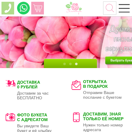
ОТКРЫТКА
ДОСТАВКА
В ПОДАРОК
0 РУБЛЕЙ
Отправим Ваше
Доставим за час
послание с букетом
БЕСПЛАТНО
ДОСТАВИМ, ЗНАЯ
ФОТО БУКЕТА
ТОЛЬКО
ЕЁ НОМЕР
С АДРЕСАТОМ
Нужен только номер
Вы увидете Ваш
адресата
букет и её улыбку