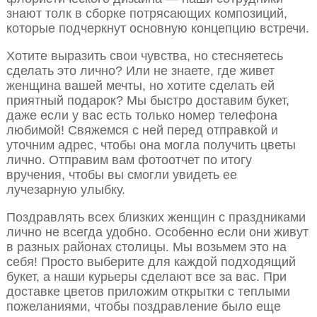
знают толк в сборке потрясающих композиций,
которые подчеркнут основную концепцию встречи.
Хотите выразить свои чувства, но стесняетесь
сделать это лично? Или не знаете, где живет
женщина вашей мечты, но хотите сделать ей
приятный подарок? Мы быстро доставим букет,
даже если у вас есть только номер телефона
любимой! Свяжемся с ней перед отправкой и
уточним адрес, чтобы она могла получить цветы
лично. Отправим вам фотоотчет по итогу
вручения, чтобы вы смогли увидеть ее
лучезарную улыбку.
Поздравлять всех близких женщин с праздниками
лично не всегда удобно. Особенно если они живут
в разных районах столицы. Мы возьмем это на
себя! Просто выберите для каждой подходящий
букет, а наши курьеры сделают все за вас. При
доставке цветов приложим открытки с теплыми
пожеланиями, чтобы поздравление было еще