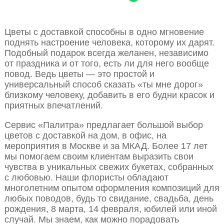
Цветы с доставкой способны в одно мгновение
поднять настроение человека, которому их дарят.
Подобный подарок всегда желанен, независимо
от праздника и от того, есть ли для него вообще
повод. Ведь цветы — это простой и
универсальный способ сказать «ты мне дорог»
близкому человеку, добавить в его будни красок и
приятных впечатлений.
Сервис «Палитра» предлагает большой выбор
цветов с доставкой на дом, в офис, на
мероприятия в Москве и за МКАД. Более 17 лет
мы помогаем своим клиентам выразить свои
чувства в уникальных свежих букетах, собранных
с любовью. Наши флористы обладают
многолетним опытом оформления композиций для
любых поводов, будь то свидание, свадьба, день
рождения, 8 марта, 14 февраля, юбилей или иной
случай. Мы знаем, как можно порадовать