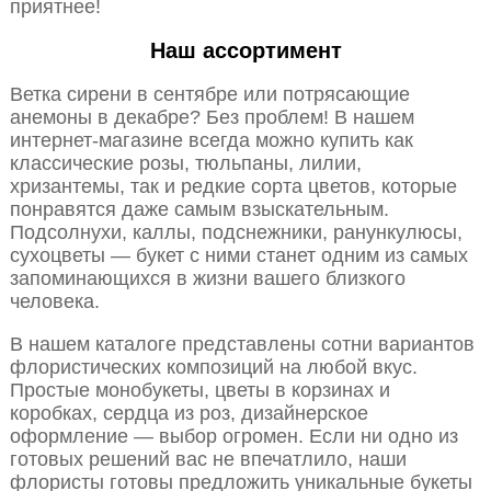
приятнее!
Наш ассортимент
Ветка сирени в сентябре или потрясающие
анемоны в декабре? Без проблем! В нашем
интернет-магазине всегда можно купить как
классические розы, тюльпаны, лилии,
хризантемы, так и редкие сорта цветов, которые
понравятся даже самым взыскательным.
Подсолнухи, каллы, подснежники, ранункулюсы,
сухоцветы — букет с ними станет одним из самых
запоминающихся в жизни вашего близкого
человека.
В нашем каталоге представлены сотни вариантов
флористических композиций на любой вкус.
Простые монобукеты, цветы в корзинах и
коробках, сердца из роз, дизайнерское
оформление — выбор огромен. Если ни одно из
готовых решений вас не впечатлило, наши
флористы готовы предложить уникальные букеты