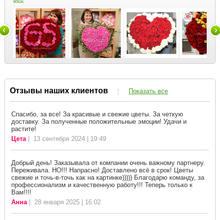
Отзывы наших клиентов
|
Показать все
Спасибо, за все! За красивые и свежие цветы. За четкую
доставку. За полученные положительные эмоции! Удачи и
растите!
Цета
| 13 сентября 2024 | 19:49
Добрый день! Заказывала от компании очень важному партнеру.
Переживала. НО!!! Напрасно! Доставлено всё в срок! Цветы
свежие и точь-в-точь как на картинке))))) Благодарю команду, за
профессионализм и качественную работу!!! Теперь только к
Вам!!!!
Анна
| 28 января 2025 | 16:02