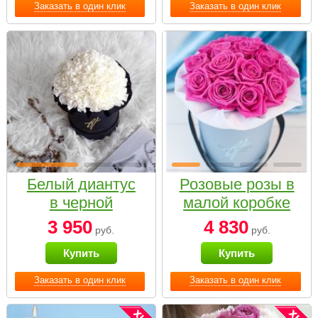
Заказать в один клик
Заказать в один клик
Белый диантус
Розовые розы в
в черной
малой коробке
коробке Small
3 950
4 830
руб.
руб.
Купить
Купить
Заказать в один клик
Заказать в один клик