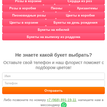
Розы в корзине
Сердца из роз
Розы в коробке
Пионы
Хризантемы
Пионовидные розы
Цветы в коробке
Цветы в корзине
Букеты на день рождения
Букеты на юбилей
Букеты на выписку из роддома
Не знаете какой букет выбрать?
Оставьте свой телефон и наш флорист поможет с
подбором цветов!
Либо позвоните по номеру
+7 (968) 891-19-11
, напишите нам в
мессенджер