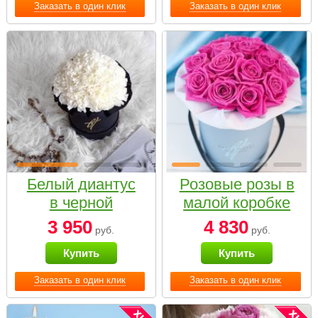
Заказать в один клик
Заказать в один клик
Белый диантус
Розовые розы в
в черной
малой коробке
коробке Small
3 950
4 830
руб.
руб.
Купить
Купить
Заказать в один клик
Заказать в один клик