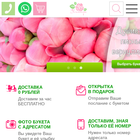
ОТКРЫТКА
ДОСТАВКА
В ПОДАРОК
0 РУБЛЕЙ
Отправим Ваше
Доставим за час
послание с букетом
БЕСПЛАТНО
ДОСТАВИМ, ЗНАЯ
ФОТО БУКЕТА
ТОЛЬКО
ЕЁ НОМЕР
С АДРЕСАТОМ
Нужен только номер
Вы увидете Ваш
адресата
букет и её улыбку