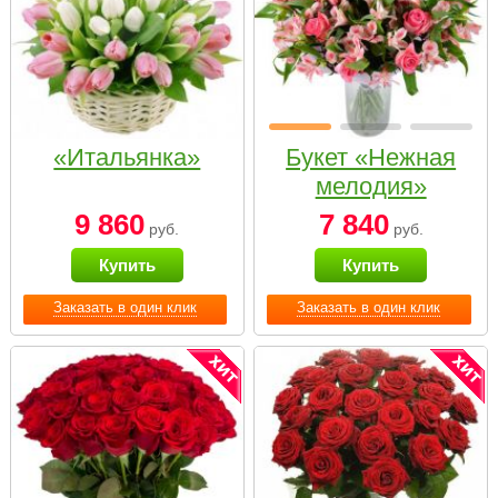
«Итальянка»
Букет «Нежная
мелодия»
9 860
7 840
руб.
руб.
Купить
Купить
Заказать в один клик
Заказать в один клик