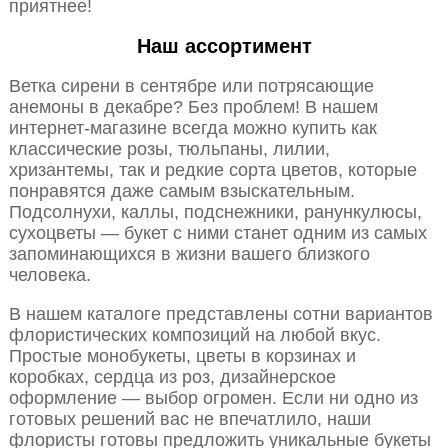
приятнее!
Наш ассортимент
Ветка сирени в сентябре или потрясающие
анемоны в декабре? Без проблем! В нашем
интернет-магазине всегда можно купить как
классические розы, тюльпаны, лилии,
хризантемы, так и редкие сорта цветов, которые
понравятся даже самым взыскательным.
Подсолнухи, каллы, подснежники, ранункулюсы,
сухоцветы — букет с ними станет одним из самых
запоминающихся в жизни вашего близкого
человека.
В нашем каталоге представлены сотни вариантов
флористических композиций на любой вкус.
Простые монобукеты, цветы в корзинах и
коробках, сердца из роз, дизайнерское
оформление — выбор огромен. Если ни одно из
готовых решений вас не впечатлило, наши
флористы готовы предложить уникальные букеты