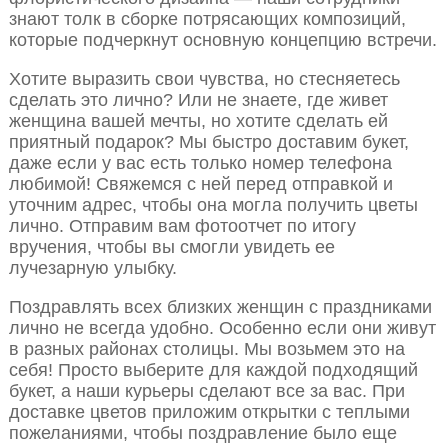
знают толк в сборке потрясающих композиций,
которые подчеркнут основную концепцию встречи.
Хотите выразить свои чувства, но стесняетесь
сделать это лично? Или не знаете, где живет
женщина вашей мечты, но хотите сделать ей
приятный подарок? Мы быстро доставим букет,
даже если у вас есть только номер телефона
любимой! Свяжемся с ней перед отправкой и
уточним адрес, чтобы она могла получить цветы
лично. Отправим вам фотоотчет по итогу
вручения, чтобы вы смогли увидеть ее
лучезарную улыбку.
Поздравлять всех близких женщин с праздниками
лично не всегда удобно. Особенно если они живут
в разных районах столицы. Мы возьмем это на
себя! Просто выберите для каждой подходящий
букет, а наши курьеры сделают все за вас. При
доставке цветов приложим открытки с теплыми
пожеланиями, чтобы поздравление было еще