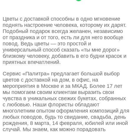
Цветы с доставкой способны в одно мгновение
поднять настроение человека, которому их дарят.
Подобный подарок всегда желанен, независимо
от праздника и от того, есть ли для него вообще
повод. Ведь цветы — это простой и
универсальный способ сказать «ты мне дорог»
близкому человеку, добавить в его будни красок и
приятных впечатлений.
Сервис «Палитра» предлагает большой выбор
цветов с доставкой на дом, в офис, на
мероприятия в Москве и за МКАД. Более 17 лет
мы помогаем своим клиентам выразить свои
чувства в уникальных свежих букетах, собранных
с любовью. Наши флористы обладают
многолетним опытом оформления композиций для
любых поводов, будь то свидание, свадьба, день
рождения, 8 марта, 14 февраля, юбилей или иной
случай. Мы знаем, как можно порадовать