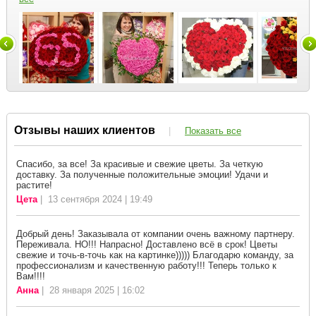
Отзывы наших клиентов
|
Показать все
Спасибо, за все! За красивые и свежие цветы. За четкую
доставку. За полученные положительные эмоции! Удачи и
растите!
Цета
| 13 сентября 2024 | 19:49
Добрый день! Заказывала от компании очень важному партнеру.
Переживала. НО!!! Напрасно! Доставлено всё в срок! Цветы
свежие и точь-в-точь как на картинке))))) Благодарю команду, за
профессионализм и качественную работу!!! Теперь только к
Вам!!!!
Анна
| 28 января 2025 | 16:02