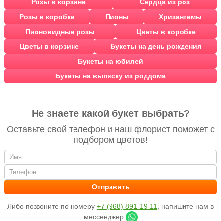
Розы в корзине
Сердца из роз
Розы в коробке
Пионы
Хризантемы
Пионовидные розы
Цветы в коробке
Цветы в корзине
Букеты на день рождения
Букеты на юбилей
Букеты на выписку из роддома
Не знаете какой букет выбрать?
Оставьте свой телефон и наш флорист поможет с
подбором цветов!
Либо позвоните по номеру
+7 (968) 891-19-11
, напишите нам в
мессенджер