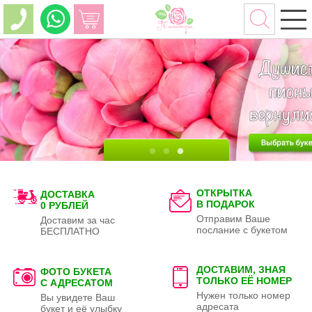
ОТКРЫТКА
ДОСТАВКА
В ПОДАРОК
0 РУБЛЕЙ
Отправим Ваше
Доставим за час
послание с букетом
БЕСПЛАТНО
ДОСТАВИМ, ЗНАЯ
ФОТО БУКЕТА
ТОЛЬКО
ЕЁ НОМЕР
С АДРЕСАТОМ
Нужен только номер
Вы увидете Ваш
адресата
букет и её улыбку