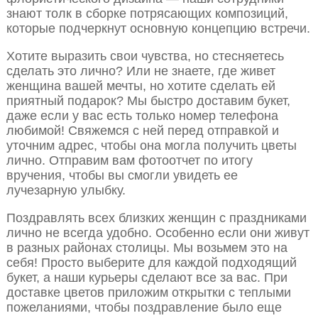
знают толк в сборке потрясающих композиций,
которые подчеркнут основную концепцию встречи.
Хотите выразить свои чувства, но стесняетесь
сделать это лично? Или не знаете, где живет
женщина вашей мечты, но хотите сделать ей
приятный подарок? Мы быстро доставим букет,
даже если у вас есть только номер телефона
любимой! Свяжемся с ней перед отправкой и
уточним адрес, чтобы она могла получить цветы
лично. Отправим вам фотоотчет по итогу
вручения, чтобы вы смогли увидеть ее
лучезарную улыбку.
Поздравлять всех близких женщин с праздниками
лично не всегда удобно. Особенно если они живут
в разных районах столицы. Мы возьмем это на
себя! Просто выберите для каждой подходящий
букет, а наши курьеры сделают все за вас. При
доставке цветов приложим открытки с теплыми
пожеланиями, чтобы поздравление было еще