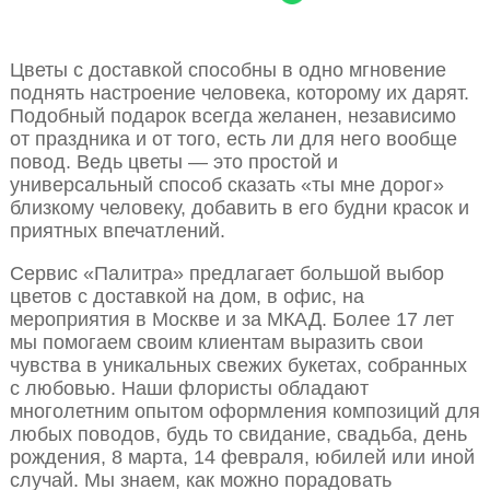
Цветы с доставкой способны в одно мгновение
поднять настроение человека, которому их дарят.
Подобный подарок всегда желанен, независимо
от праздника и от того, есть ли для него вообще
повод. Ведь цветы — это простой и
универсальный способ сказать «ты мне дорог»
близкому человеку, добавить в его будни красок и
приятных впечатлений.
Сервис «Палитра» предлагает большой выбор
цветов с доставкой на дом, в офис, на
мероприятия в Москве и за МКАД. Более 17 лет
мы помогаем своим клиентам выразить свои
чувства в уникальных свежих букетах, собранных
с любовью. Наши флористы обладают
многолетним опытом оформления композиций для
любых поводов, будь то свидание, свадьба, день
рождения, 8 марта, 14 февраля, юбилей или иной
случай. Мы знаем, как можно порадовать