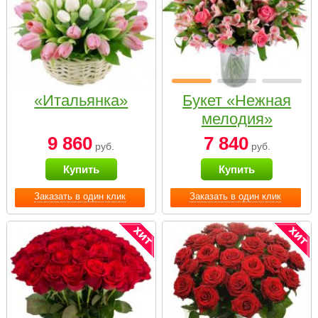
«Итальянка»
Букет «Нежная
мелодия»
9 860
7 840
руб.
руб.
Купить
Купить
Заказать в один клик
Заказать в один клик