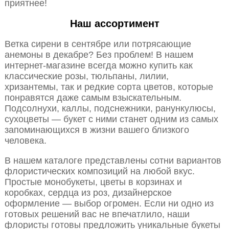
приятнее!
Наш ассортимент
Ветка сирени в сентябре или потрясающие
анемоны в декабре? Без проблем! В нашем
интернет-магазине всегда можно купить как
классические розы, тюльпаны, лилии,
хризантемы, так и редкие сорта цветов, которые
понравятся даже самым взыскательным.
Подсолнухи, каллы, подснежники, ранункулюсы,
сухоцветы — букет с ними станет одним из самых
запоминающихся в жизни вашего близкого
человека.
В нашем каталоге представлены сотни вариантов
флористических композиций на любой вкус.
Простые монобукеты, цветы в корзинах и
коробках, сердца из роз, дизайнерское
оформление — выбор огромен. Если ни одно из
готовых решений вас не впечатлило, наши
флористы готовы предложить уникальные букеты