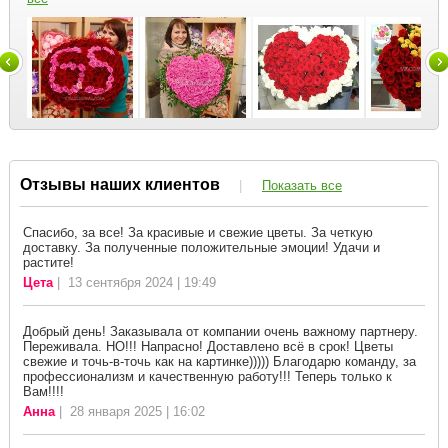
Отзывы наших клиентов
|
Показать все
Спасибо, за все! За красивые и свежие цветы. За четкую
доставку. За полученные положительные эмоции! Удачи и
растите!
Цета
| 13 сентября 2024 | 19:49
Добрый день! Заказывала от компании очень важному партнеру.
Переживала. НО!!! Напрасно! Доставлено всё в срок! Цветы
свежие и точь-в-точь как на картинке))))) Благодарю команду, за
профессионализм и качественную работу!!! Теперь только к
Вам!!!!
Анна
| 28 января 2025 | 16:02