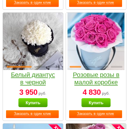
Заказать в один клик
Заказать в один клик
Белый диантус
Розовые розы в
в черной
малой коробке
коробке Small
3 950
4 830
руб.
руб.
Купить
Купить
Заказать в один клик
Заказать в один клик