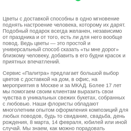
Цветы с доставкой способны в одно мгновение
поднять настроение человека, которому их дарят.
Подобный подарок всегда желанен, независимо
от праздника и от того, есть ли для него вообще
повод. Ведь цветы — это простой и
универсальный способ сказать «ты мне дорог»
близкому человеку, добавить в его будни красок и
приятных впечатлений.
Сервис «Палитра» предлагает большой выбор
цветов с доставкой на дом, в офис, на
мероприятия в Москве и за МКАД. Более 17 лет
мы помогаем своим клиентам выразить свои
чувства в уникальных свежих букетах, собранных
с любовью. Наши флористы обладают
многолетним опытом оформления композиций для
любых поводов, будь то свидание, свадьба, день
рождения, 8 марта, 14 февраля, юбилей или иной
случай. Мы знаем, как можно порадовать