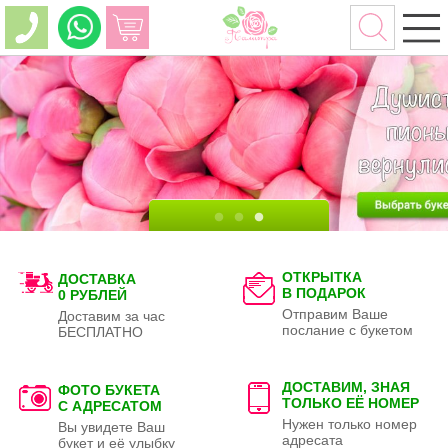
ОТКРЫТКА
ДОСТАВКА
В ПОДАРОК
0 РУБЛЕЙ
Отправим Ваше
Доставим за час
послание с букетом
БЕСПЛАТНО
ДОСТАВИМ, ЗНАЯ
ФОТО БУКЕТА
ТОЛЬКО
ЕЁ НОМЕР
С АДРЕСАТОМ
Нужен только номер
Вы увидете Ваш
адресата
букет и её улыбку