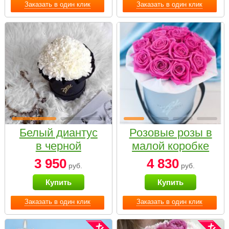
Заказать в один клик
Заказать в один клик
Белый диантус
Розовые розы в
в черной
малой коробке
коробке Small
3 950
4 830
руб.
руб.
Купить
Купить
Заказать в один клик
Заказать в один клик