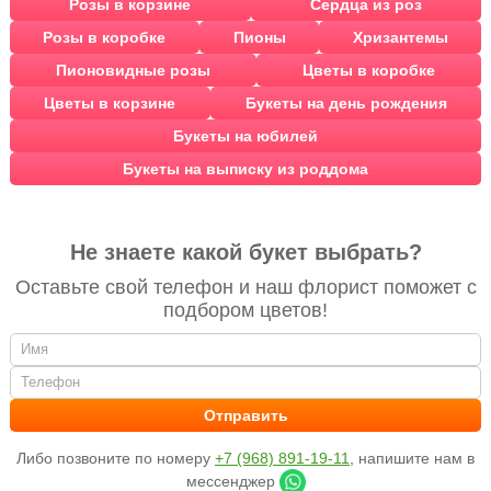
Розы в корзине
Сердца из роз
Розы в коробке
Пионы
Хризантемы
Пионовидные розы
Цветы в коробке
Цветы в корзине
Букеты на день рождения
Букеты на юбилей
Букеты на выписку из роддома
Не знаете какой букет выбрать?
Оставьте свой телефон и наш флорист поможет с
подбором цветов!
Либо позвоните по номеру
+7 (968) 891-19-11
, напишите нам в
мессенджер