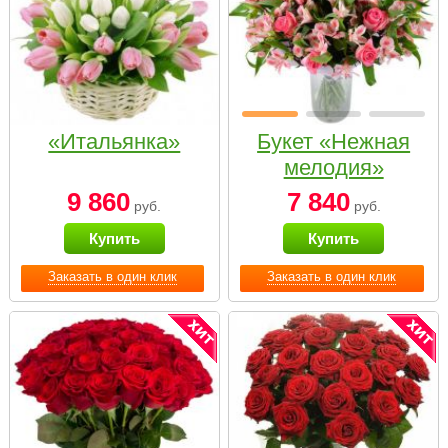
«Итальянка»
Букет «Нежная
мелодия»
9 860
7 840
руб.
руб.
Купить
Купить
Заказать в один клик
Заказать в один клик