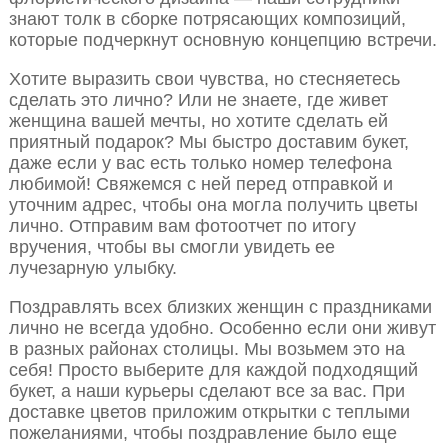
знают толк в сборке потрясающих композиций,
которые подчеркнут основную концепцию встречи.
Хотите выразить свои чувства, но стесняетесь
сделать это лично? Или не знаете, где живет
женщина вашей мечты, но хотите сделать ей
приятный подарок? Мы быстро доставим букет,
даже если у вас есть только номер телефона
любимой! Свяжемся с ней перед отправкой и
уточним адрес, чтобы она могла получить цветы
лично. Отправим вам фотоотчет по итогу
вручения, чтобы вы смогли увидеть ее
лучезарную улыбку.
Поздравлять всех близких женщин с праздниками
лично не всегда удобно. Особенно если они живут
в разных районах столицы. Мы возьмем это на
себя! Просто выберите для каждой подходящий
букет, а наши курьеры сделают все за вас. При
доставке цветов приложим открытки с теплыми
пожеланиями, чтобы поздравление было еще