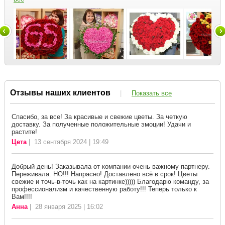
Отзывы наших клиентов
|
Показать все
Спасибо, за все! За красивые и свежие цветы. За четкую
доставку. За полученные положительные эмоции! Удачи и
растите!
Цета
| 13 сентября 2024 | 19:49
Добрый день! Заказывала от компании очень важному партнеру.
Переживала. НО!!! Напрасно! Доставлено всё в срок! Цветы
свежие и точь-в-точь как на картинке))))) Благодарю команду, за
профессионализм и качественную работу!!! Теперь только к
Вам!!!!
Анна
| 28 января 2025 | 16:02