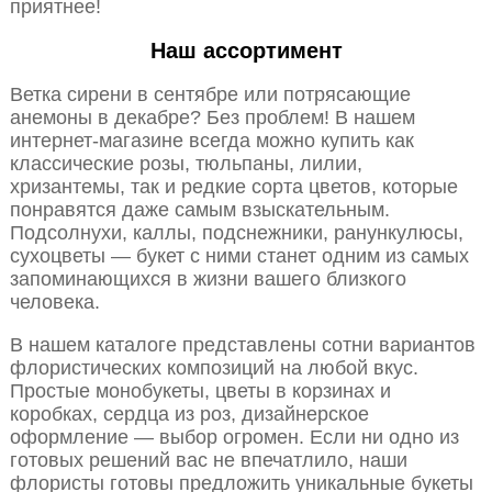
приятнее!
Наш ассортимент
Ветка сирени в сентябре или потрясающие
анемоны в декабре? Без проблем! В нашем
интернет-магазине всегда можно купить как
классические розы, тюльпаны, лилии,
хризантемы, так и редкие сорта цветов, которые
понравятся даже самым взыскательным.
Подсолнухи, каллы, подснежники, ранункулюсы,
сухоцветы — букет с ними станет одним из самых
запоминающихся в жизни вашего близкого
человека.
В нашем каталоге представлены сотни вариантов
флористических композиций на любой вкус.
Простые монобукеты, цветы в корзинах и
коробках, сердца из роз, дизайнерское
оформление — выбор огромен. Если ни одно из
готовых решений вас не впечатлило, наши
флористы готовы предложить уникальные букеты