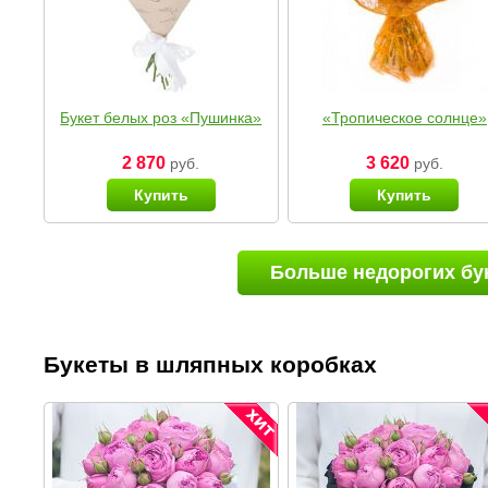
Букет белых роз «Пушинка»
«Тропическое солнце»
2 870
3 620
руб.
руб.
Купить
Купить
Больше недорогих бу
Букеты в шляпных коробках