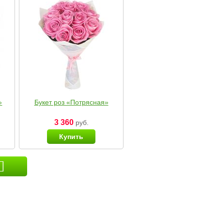
»
Букет роз «Потрясная»
3 360
руб.
Купить