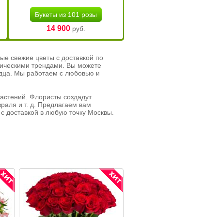
Букеты из 101 розы
14 900
руб.
ые свежие цветы с доставкой по
тическими трендами. Вы можете
рдца. Мы работаем с любовью и
растений. Флористы создадут
раля и т. д. Предлагаем вам
с доставкой в любую точку Москвы.