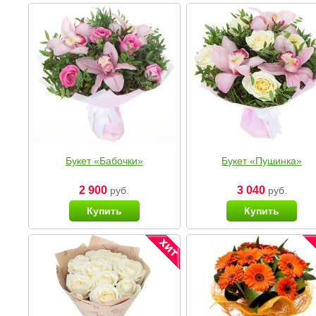
Букет «Бабочки»
Букет «Пушинка»
2 900
3 040
руб.
руб.
Купить
Купить