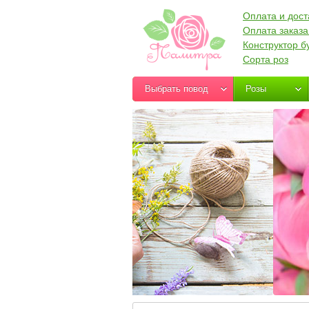
Оплата и дост
Оплата заказа
Конструктор б
Сорта роз
Выбрать повод
Розы