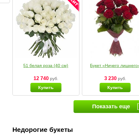
51 белая роза (40 см)
Букет «Ничего лишнего
12 740
3 230
руб.
руб.
Купить
Купить
Показать еще
Недорогие букеты