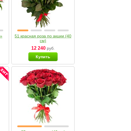
я»
51 красная роза по акции (40
см)
12 240
руб.
Купить