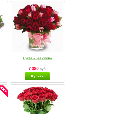
Букет «Без слов»
7 380
руб.
Купить