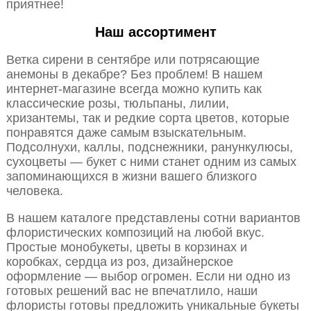
приятнее!
Наш ассортимент
Ветка сирени в сентябре или потрясающие
анемоны в декабре? Без проблем! В нашем
интернет-магазине всегда можно купить как
классические розы, тюльпаны, лилии,
хризантемы, так и редкие сорта цветов, которые
понравятся даже самым взыскательным.
Подсолнухи, каллы, подснежники, ранункулюсы,
сухоцветы — букет с ними станет одним из самых
запоминающихся в жизни вашего близкого
человека.
В нашем каталоге представлены сотни вариантов
флористических композиций на любой вкус.
Простые монобукеты, цветы в корзинах и
коробках, сердца из роз, дизайнерское
оформление — выбор огромен. Если ни одно из
готовых решений вас не впечатлило, наши
флористы готовы предложить уникальные букеты