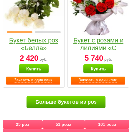
Букет белых роз
Букет с розами и
«Белла»
лилиями «С
наилучшими
2 420
5 740
руб.
руб.
пожеланиями»
Купить
Купить
Заказать в один клик
Заказать в один клик
Больше букетов из роз
25 роз
51 роза
101 роза