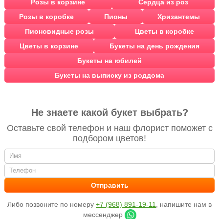
Розы в корзине
Сердца из роз
Розы в коробке
Пионы
Хризантемы
Пионовидные розы
Цветы в коробке
Цветы в корзине
Букеты на день рождения
Букеты на юбилей
Букеты на выписку из роддома
Не знаете какой букет выбрать?
Оставьте свой телефон и наш флорист поможет с
подбором цветов!
Либо позвоните по номеру
+7 (968) 891-19-11
, напишите нам в
мессенджер