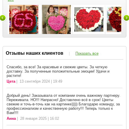
Отзывы наших клиентов
|
Показать все
Спасибо, за все! За красивые и свежие цветы. За четкую
доставку. За полученные положительные эмоции! Удачи и
растите!
Цета
| 13 сентября 2024 | 19:49
Добрый день! Заказывала от компании очень важному партнеру.
Переживала. НО!!! Напрасно! Доставлено всё в срок! Цветы
свежие и точь-в-точь как на картинке))))) Благодарю команду, за
профессионализм и качественную работу!!! Теперь только к
Вам!!!!
Анна
| 28 января 2025 | 16:02