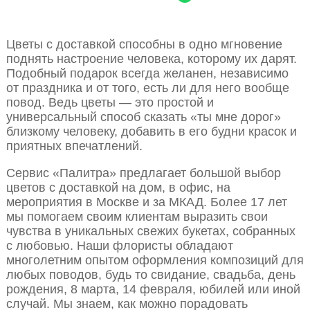
Цветы с доставкой способны в одно мгновение
поднять настроение человека, которому их дарят.
Подобный подарок всегда желанен, независимо
от праздника и от того, есть ли для него вообще
повод. Ведь цветы — это простой и
универсальный способ сказать «ты мне дорог»
близкому человеку, добавить в его будни красок и
приятных впечатлений.
Сервис «Палитра» предлагает большой выбор
цветов с доставкой на дом, в офис, на
мероприятия в Москве и за МКАД. Более 17 лет
мы помогаем своим клиентам выразить свои
чувства в уникальных свежих букетах, собранных
с любовью. Наши флористы обладают
многолетним опытом оформления композиций для
любых поводов, будь то свидание, свадьба, день
рождения, 8 марта, 14 февраля, юбилей или иной
случай. Мы знаем, как можно порадовать