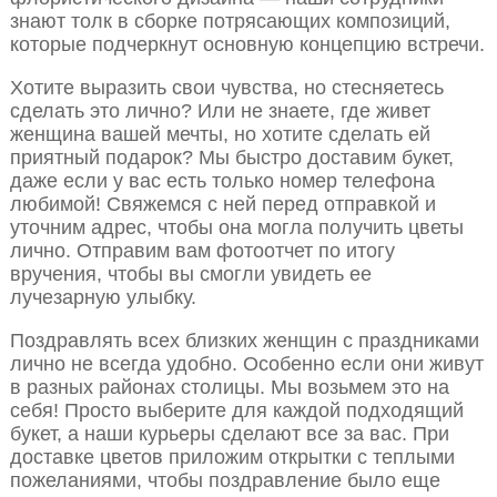
знают толк в сборке потрясающих композиций,
которые подчеркнут основную концепцию встречи.
Хотите выразить свои чувства, но стесняетесь
сделать это лично? Или не знаете, где живет
женщина вашей мечты, но хотите сделать ей
приятный подарок? Мы быстро доставим букет,
даже если у вас есть только номер телефона
любимой! Свяжемся с ней перед отправкой и
уточним адрес, чтобы она могла получить цветы
лично. Отправим вам фотоотчет по итогу
вручения, чтобы вы смогли увидеть ее
лучезарную улыбку.
Поздравлять всех близких женщин с праздниками
лично не всегда удобно. Особенно если они живут
в разных районах столицы. Мы возьмем это на
себя! Просто выберите для каждой подходящий
букет, а наши курьеры сделают все за вас. При
доставке цветов приложим открытки с теплыми
пожеланиями, чтобы поздравление было еще