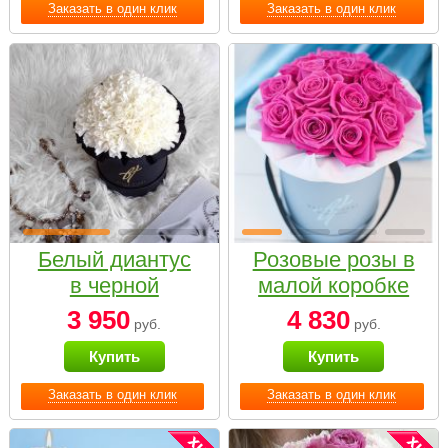
Заказать в один клик
Заказать в один клик
Белый диантус
Розовые розы в
в черной
малой коробке
коробке Small
3 950
4 830
руб.
руб.
Купить
Купить
Заказать в один клик
Заказать в один клик