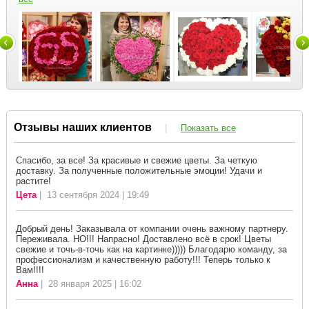
Отзывы наших клиентов
|
Показать все
Спасибо, за все! За красивые и свежие цветы. За четкую
доставку. За полученные положительные эмоции! Удачи и
растите!
Цета
| 13 сентября 2024 | 19:49
Добрый день! Заказывала от компании очень важному партнеру.
Переживала. НО!!! Напрасно! Доставлено всё в срок! Цветы
свежие и точь-в-точь как на картинке))))) Благодарю команду, за
профессионализм и качественную работу!!! Теперь только к
Вам!!!!
Анна
| 28 января 2025 | 16:02