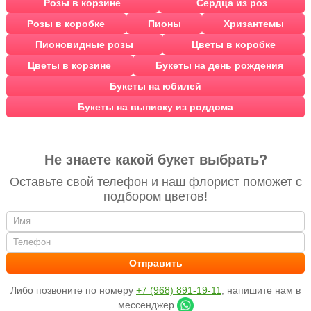
Розы в корзине
Сердца из роз
Розы в коробке
Пионы
Хризантемы
Пионовидные розы
Цветы в коробке
Цветы в корзине
Букеты на день рождения
Букеты на юбилей
Букеты на выписку из роддома
Не знаете какой букет выбрать?
Оставьте свой телефон и наш флорист поможет с
подбором цветов!
Либо позвоните по номеру
+7 (968) 891-19-11
, напишите нам в
мессенджер