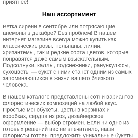
приятнее!
Наш ассортимент
Ветка сирени в сентябре или потрясающие
анемоны в декабре? Без проблем! В нашем
интернет-магазине всегда можно купить как
классические розы, тюльпаны, лилии,
хризантемы, так и редкие сорта цветов, которые
понравятся даже самым взыскательным.
Подсолнухи, каллы, подснежники, ранункулюсы,
сухоцветы — букет с ними станет одним из самых
запоминающихся в жизни вашего близкого
человека.
В нашем каталоге представлены сотни вариантов
флористических композиций на любой вкус.
Простые монобукеты, цветы в корзинах и
коробках, сердца из роз, дизайнерское
оформление — выбор огромен. Если ни одно из
готовых решений вас не впечатлило, наши
флористы готовы предложить уникальные букеты