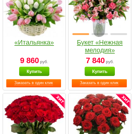
«Итальянка»
Букет «Нежная
мелодия»
9 860
7 840
руб.
руб.
Купить
Купить
Заказать в один клик
Заказать в один клик