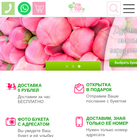
ОТКРЫТКА
ДОСТАВКА
В ПОДАРОК
0 РУБЛЕЙ
Отправим Ваше
Доставим за час
послание с букетом
БЕСПЛАТНО
ДОСТАВИМ, ЗНАЯ
ФОТО БУКЕТА
ТОЛЬКО
ЕЁ НОМЕР
С АДРЕСАТОМ
Нужен только номер
Вы увидете Ваш
адресата
букет и её улыбку