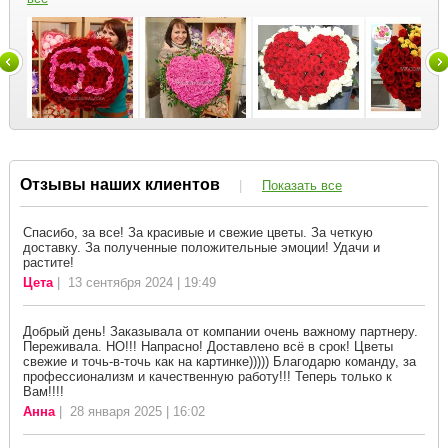
Отзывы наших клиентов
|
Показать все
Спасибо, за все! За красивые и свежие цветы. За четкую
доставку. За полученные положительные эмоции! Удачи и
растите!
Цета
| 13 сентября 2024 | 19:49
Добрый день! Заказывала от компании очень важному партнеру.
Переживала. НО!!! Напрасно! Доставлено всё в срок! Цветы
свежие и точь-в-точь как на картинке))))) Благодарю команду, за
профессионализм и качественную работу!!! Теперь только к
Вам!!!!
Анна
| 28 января 2025 | 16:02