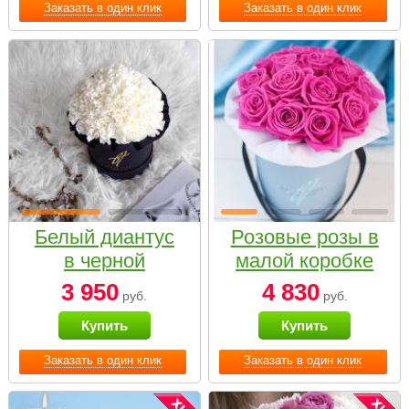
Заказать в один клик
Заказать в один клик
Белый диантус
Розовые розы в
в черной
малой коробке
коробке Small
3 950
4 830
руб.
руб.
Купить
Купить
Заказать в один клик
Заказать в один клик