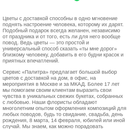
Цветы с доставкой способны в одно мгновение
поднять настроение человека, которому их дарят.
Подобный подарок всегда желанен, независимо
от праздника и от того, есть ли для него вообще
повод. Ведь цветы — это простой и
универсальный способ сказать «ты мне дорог»
близкому человеку, добавить в его будни красок и
приятных впечатлений.
Сервис «Палитра» предлагает большой выбор
цветов с доставкой на дом, в офис, на
мероприятия в Москве и за МКАД. Более 17 лет
мы помогаем своим клиентам выразить свои
чувства в уникальных свежих букетах, собранных
с любовью. Наши флористы обладают
многолетним опытом оформления композиций для
любых поводов, будь то свидание, свадьба, день
рождения, 8 марта, 14 февраля, юбилей или иной
случай. Мы знаем, как можно порадовать