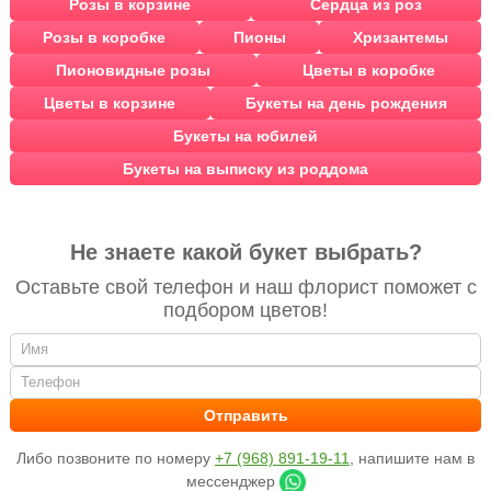
Розы в корзине
Сердца из роз
Розы в коробке
Пионы
Хризантемы
Пионовидные розы
Цветы в коробке
Цветы в корзине
Букеты на день рождения
Букеты на юбилей
Букеты на выписку из роддома
Не знаете какой букет выбрать?
Оставьте свой телефон и наш флорист поможет с
подбором цветов!
Либо позвоните по номеру
+7 (968) 891-19-11
, напишите нам в
мессенджер