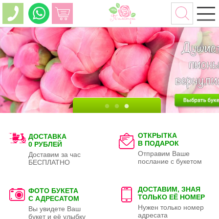
ОТКРЫТКА
ДОСТАВКА
В ПОДАРОК
0 РУБЛЕЙ
Отправим Ваше
Доставим за час
послание с букетом
БЕСПЛАТНО
ДОСТАВИМ, ЗНАЯ
ФОТО БУКЕТА
ТОЛЬКО
ЕЁ НОМЕР
С АДРЕСАТОМ
Нужен только номер
Вы увидете Ваш
адресата
букет и её улыбку