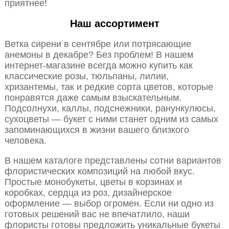
приятнее!
Наш ассортимент
Ветка сирени в сентябре или потрясающие
анемоны в декабре? Без проблем! В нашем
интернет-магазине всегда можно купить как
классические розы, тюльпаны, лилии,
хризантемы, так и редкие сорта цветов, которые
понравятся даже самым взыскательным.
Подсолнухи, каллы, подснежники, ранункулюсы,
сухоцветы — букет с ними станет одним из самых
запоминающихся в жизни вашего близкого
человека.
В нашем каталоге представлены сотни вариантов
флористических композиций на любой вкус.
Простые монобукеты, цветы в корзинах и
коробках, сердца из роз, дизайнерское
оформление — выбор огромен. Если ни одно из
готовых решений вас не впечатлило, наши
флористы готовы предложить уникальные букеты