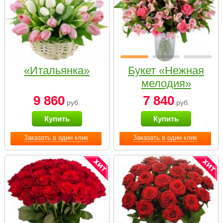
«Итальянка»
Букет «Нежная
мелодия»
9 860
7 840
руб.
руб.
Купить
Купить
Заказать в один клик
Заказать в один клик