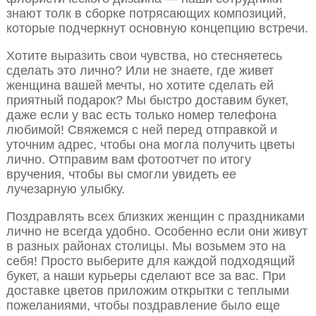
знают толк в сборке потрясающих композиций,
которые подчеркнут основную концепцию встречи.
Хотите выразить свои чувства, но стесняетесь
сделать это лично? Или не знаете, где живет
женщина вашей мечты, но хотите сделать ей
приятный подарок? Мы быстро доставим букет,
даже если у вас есть только номер телефона
любимой! Свяжемся с ней перед отправкой и
уточним адрес, чтобы она могла получить цветы
лично. Отправим вам фотоотчет по итогу
вручения, чтобы вы смогли увидеть ее
лучезарную улыбку.
Поздравлять всех близких женщин с праздниками
лично не всегда удобно. Особенно если они живут
в разных районах столицы. Мы возьмем это на
себя! Просто выберите для каждой подходящий
букет, а наши курьеры сделают все за вас. При
доставке цветов приложим открытки с теплыми
пожеланиями, чтобы поздравление было еще