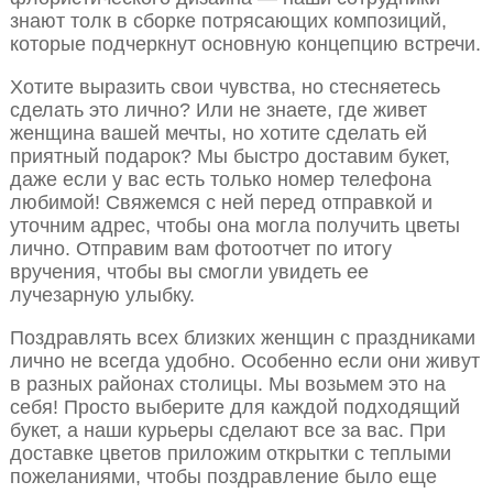
знают толк в сборке потрясающих композиций,
которые подчеркнут основную концепцию встречи.
Хотите выразить свои чувства, но стесняетесь
сделать это лично? Или не знаете, где живет
женщина вашей мечты, но хотите сделать ей
приятный подарок? Мы быстро доставим букет,
даже если у вас есть только номер телефона
любимой! Свяжемся с ней перед отправкой и
уточним адрес, чтобы она могла получить цветы
лично. Отправим вам фотоотчет по итогу
вручения, чтобы вы смогли увидеть ее
лучезарную улыбку.
Поздравлять всех близких женщин с праздниками
лично не всегда удобно. Особенно если они живут
в разных районах столицы. Мы возьмем это на
себя! Просто выберите для каждой подходящий
букет, а наши курьеры сделают все за вас. При
доставке цветов приложим открытки с теплыми
пожеланиями, чтобы поздравление было еще