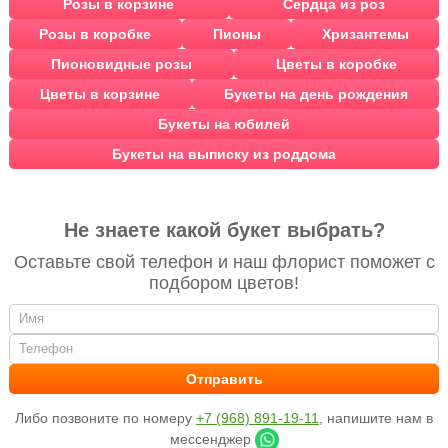
Розы в корзине
Сердца из роз
Розы в коробке
Пионы
Хризантемы
Пионовидные розы
Цветы в коробке
Цветы в корзине
Букеты на день рождения
Букеты на юбилей
Букеты на выписку из роддома
Не знаете какой букет выбрать?
Оставьте свой телефон и наш флорист поможет с
подбором цветов!
Либо позвоните по номеру
+7 (968) 891-19-11
, напишите нам в
мессенджер