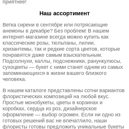
приятнее!
Наш ассортимент
Ветка сирени в сентябре или потрясающие
анемоны в декабре? Без проблем! В нашем
интернет-магазине всегда можно купить как
классические розы, тюльпаны, лилии,
хризантемы, так и редкие сорта цветов, которые
понравятся даже самым взыскательным.
Подсолнухи, каллы, подснежники, ранункулюсы,
сухоцветы — букет с ними станет одним из самых
запоминающихся в жизни вашего близкого
человека.
В нашем каталоге представлены сотни вариантов
флористических композиций на любой вкус.
Простые монобукеты, цветы в корзинах и
коробках, сердца из роз, дизайнерское
оформление — выбор огромен. Если ни одно из
готовых решений вас не впечатлило, наши
флористы готовы предложить уникальные букеты