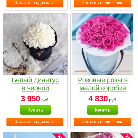
Заказать в один клик
Заказать в один клик
Белый диантус
Розовые розы в
в черной
малой коробке
коробке Small
3 950
4 830
руб.
руб.
Купить
Купить
Заказать в один клик
Заказать в один клик