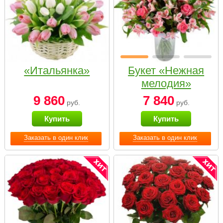
«Итальянка»
Букет «Нежная
мелодия»
9 860
7 840
руб.
руб.
Купить
Купить
Заказать в один клик
Заказать в один клик