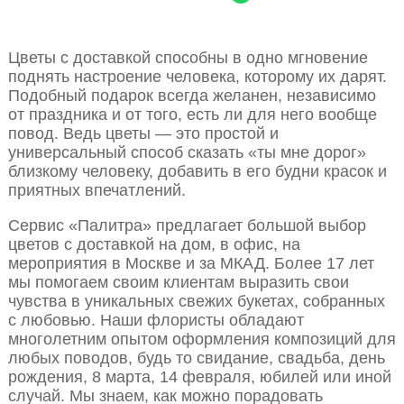
Цветы с доставкой способны в одно мгновение
поднять настроение человека, которому их дарят.
Подобный подарок всегда желанен, независимо
от праздника и от того, есть ли для него вообще
повод. Ведь цветы — это простой и
универсальный способ сказать «ты мне дорог»
близкому человеку, добавить в его будни красок и
приятных впечатлений.
Сервис «Палитра» предлагает большой выбор
цветов с доставкой на дом, в офис, на
мероприятия в Москве и за МКАД. Более 17 лет
мы помогаем своим клиентам выразить свои
чувства в уникальных свежих букетах, собранных
с любовью. Наши флористы обладают
многолетним опытом оформления композиций для
любых поводов, будь то свидание, свадьба, день
рождения, 8 марта, 14 февраля, юбилей или иной
случай. Мы знаем, как можно порадовать