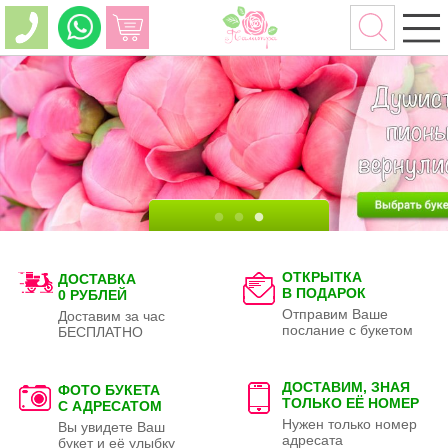
ОТКРЫТКА
ДОСТАВКА
В ПОДАРОК
0 РУБЛЕЙ
Отправим Ваше
Доставим за час
послание с букетом
БЕСПЛАТНО
ДОСТАВИМ, ЗНАЯ
ФОТО БУКЕТА
ТОЛЬКО
ЕЁ НОМЕР
С АДРЕСАТОМ
Нужен только номер
Вы увидете Ваш
адресата
букет и её улыбку