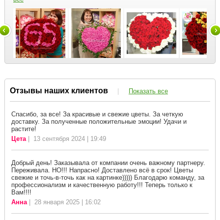
Отзывы наших клиентов
|
Показать все
Спасибо, за все! За красивые и свежие цветы. За четкую
доставку. За полученные положительные эмоции! Удачи и
растите!
Цета
| 13 сентября 2024 | 19:49
Добрый день! Заказывала от компании очень важному партнеру.
Переживала. НО!!! Напрасно! Доставлено всё в срок! Цветы
свежие и точь-в-точь как на картинке))))) Благодарю команду, за
профессионализм и качественную работу!!! Теперь только к
Вам!!!!
Анна
| 28 января 2025 | 16:02