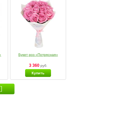
»
Букет роз «Потрясная»
3 360
руб.
Купить