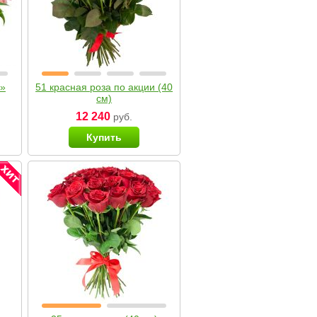
я»
51 красная роза по акции (40
см)
12 240
руб.
Купить