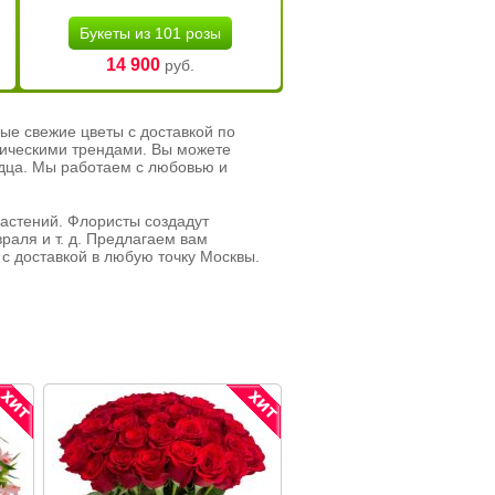
Букеты из 101 розы
14 900
руб.
ые свежие цветы с доставкой по
тическими трендами. Вы можете
рдца. Мы работаем с любовью и
растений. Флористы создадут
раля и т. д. Предлагаем вам
с доставкой в любую точку Москвы.