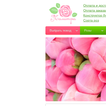
Оплата и дост
Оплата заказа
Конструктор б
Сорта роз
Выбрать повод
Розы