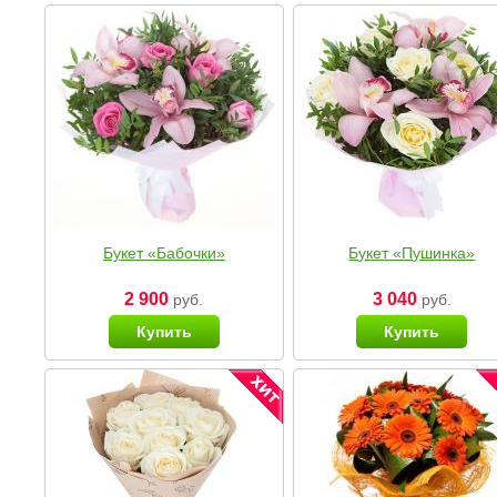
Букет «Бабочки»
Букет «Пушинка»
2 900
3 040
руб.
руб.
Купить
Купить