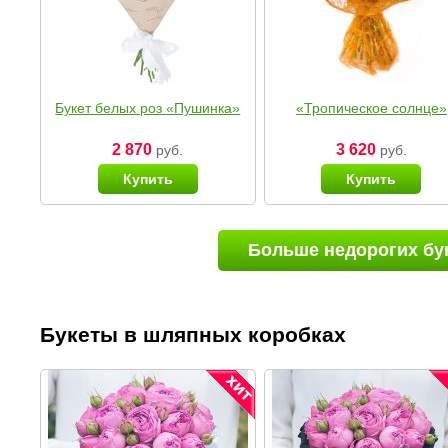
Букет белых роз «Пушинка»
«Тропическое солнце»
2 870
3 620
руб.
руб.
Купить
Купить
Больше недорогих бу
Букеты в шляпных коробках