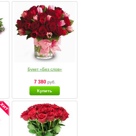
Букет «Без слов»
7 380
руб.
Купить