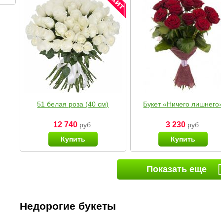
51 белая роза (40 см)
Букет «Ничего лишнего
12 740
3 230
руб.
руб.
Купить
Купить
Показать еще
Недорогие букеты