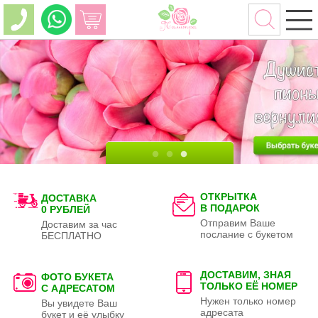
ОТКРЫТКА
ДОСТАВКА
В ПОДАРОК
0 РУБЛЕЙ
Отправим Ваше
Доставим за час
послание с букетом
БЕСПЛАТНО
ДОСТАВИМ, ЗНАЯ
ФОТО БУКЕТА
ТОЛЬКО
ЕЁ НОМЕР
С АДРЕСАТОМ
Нужен только номер
Вы увидете Ваш
адресата
букет и её улыбку