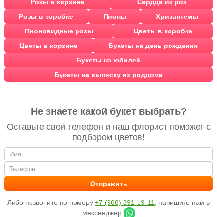
Розы в корзине
Сердца из роз
Розы в коробке
Пионы
Хризантемы
Пионовидные розы
Цветы в коробке
Цветы в корзине
Букеты на день рождения
Букеты на юбилей
Букеты на выписку из роддома
Не знаете какой букет выбрать?
Оставьте свой телефон и наш флорист поможет с
подбором цветов!
Либо позвоните по номеру
+7 (968) 891-19-11
, напишите нам в
мессенджер