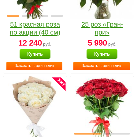
51 красная роза
25 роз «Гран-
по акции (40 см)
при»
12 240
5 990
руб.
руб.
Купить
Купить
Заказать в один клик
Заказать в один клик