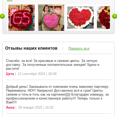
Отзывы наших клиентов
|
Показать все
Спасибо, за все! За красивые и свежие цветы. За четкую
доставку. За полученные положительные эмоции! Удачи и
растите!
Цета
| 13 сентября 2024 | 19:49
Добрый день! Заказывала от компании очень важному партнеру.
Переживала. НО!!! Напрасно! Доставлено всё в срок! Цветы
свежие и точь-в-точь как на картинке))))) Благодарю команду, за
профессионализм и качественную работу!!! Теперь только к
Вам!!!!
Анна
| 28 января 2025 | 16:02