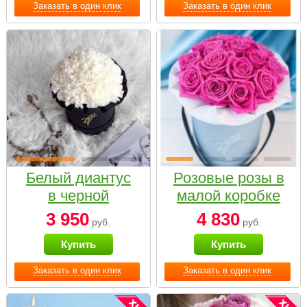
Заказать в один клик
Заказать в один клик
Белый диантус
Розовые розы в
в черной
малой коробке
коробке Small
3 950
4 830
руб.
руб.
Купить
Купить
Заказать в один клик
Заказать в один клик