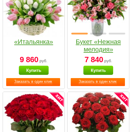
«Итальянка»
Букет «Нежная
мелодия»
9 860
7 840
руб.
руб.
Купить
Купить
Заказать в один клик
Заказать в один клик