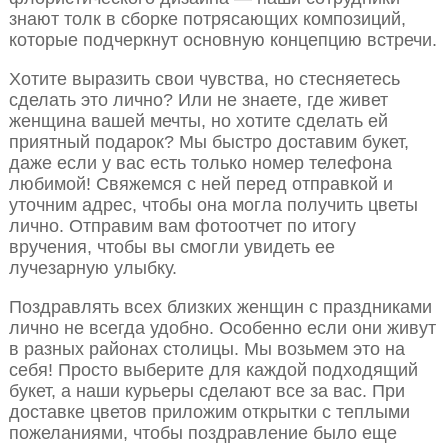
знают толк в сборке потрясающих композиций,
которые подчеркнут основную концепцию встречи.
Хотите выразить свои чувства, но стесняетесь
сделать это лично? Или не знаете, где живет
женщина вашей мечты, но хотите сделать ей
приятный подарок? Мы быстро доставим букет,
даже если у вас есть только номер телефона
любимой! Свяжемся с ней перед отправкой и
уточним адрес, чтобы она могла получить цветы
лично. Отправим вам фотоотчет по итогу
вручения, чтобы вы смогли увидеть ее
лучезарную улыбку.
Поздравлять всех близких женщин с праздниками
лично не всегда удобно. Особенно если они живут
в разных районах столицы. Мы возьмем это на
себя! Просто выберите для каждой подходящий
букет, а наши курьеры сделают все за вас. При
доставке цветов приложим открытки с теплыми
пожеланиями, чтобы поздравление было еще