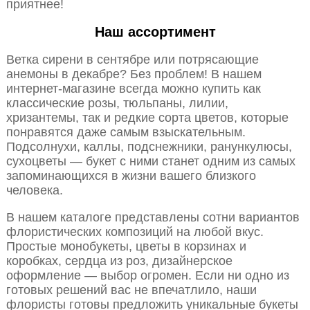
приятнее!
Наш ассортимент
Ветка сирени в сентябре или потрясающие
анемоны в декабре? Без проблем! В нашем
интернет-магазине всегда можно купить как
классические розы, тюльпаны, лилии,
хризантемы, так и редкие сорта цветов, которые
понравятся даже самым взыскательным.
Подсолнухи, каллы, подснежники, ранункулюсы,
сухоцветы — букет с ними станет одним из самых
запоминающихся в жизни вашего близкого
человека.
В нашем каталоге представлены сотни вариантов
флористических композиций на любой вкус.
Простые монобукеты, цветы в корзинах и
коробках, сердца из роз, дизайнерское
оформление — выбор огромен. Если ни одно из
готовых решений вас не впечатлило, наши
флористы готовы предложить уникальные букеты