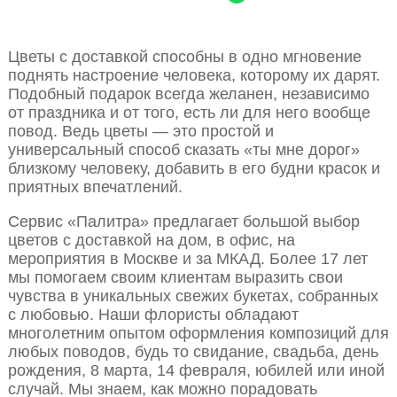
Цветы с доставкой способны в одно мгновение
поднять настроение человека, которому их дарят.
Подобный подарок всегда желанен, независимо
от праздника и от того, есть ли для него вообще
повод. Ведь цветы — это простой и
универсальный способ сказать «ты мне дорог»
близкому человеку, добавить в его будни красок и
приятных впечатлений.
Сервис «Палитра» предлагает большой выбор
цветов с доставкой на дом, в офис, на
мероприятия в Москве и за МКАД. Более 17 лет
мы помогаем своим клиентам выразить свои
чувства в уникальных свежих букетах, собранных
с любовью. Наши флористы обладают
многолетним опытом оформления композиций для
любых поводов, будь то свидание, свадьба, день
рождения, 8 марта, 14 февраля, юбилей или иной
случай. Мы знаем, как можно порадовать