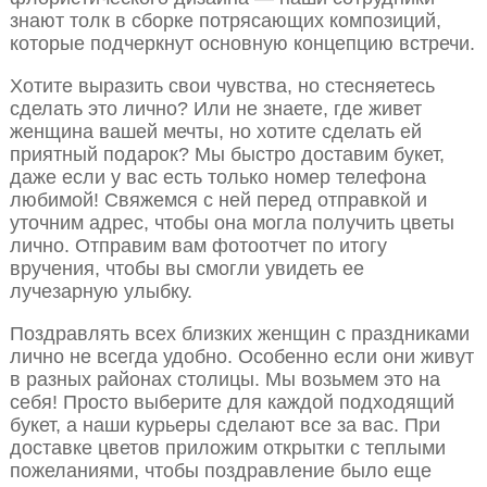
знают толк в сборке потрясающих композиций,
которые подчеркнут основную концепцию встречи.
Хотите выразить свои чувства, но стесняетесь
сделать это лично? Или не знаете, где живет
женщина вашей мечты, но хотите сделать ей
приятный подарок? Мы быстро доставим букет,
даже если у вас есть только номер телефона
любимой! Свяжемся с ней перед отправкой и
уточним адрес, чтобы она могла получить цветы
лично. Отправим вам фотоотчет по итогу
вручения, чтобы вы смогли увидеть ее
лучезарную улыбку.
Поздравлять всех близких женщин с праздниками
лично не всегда удобно. Особенно если они живут
в разных районах столицы. Мы возьмем это на
себя! Просто выберите для каждой подходящий
букет, а наши курьеры сделают все за вас. При
доставке цветов приложим открытки с теплыми
пожеланиями, чтобы поздравление было еще