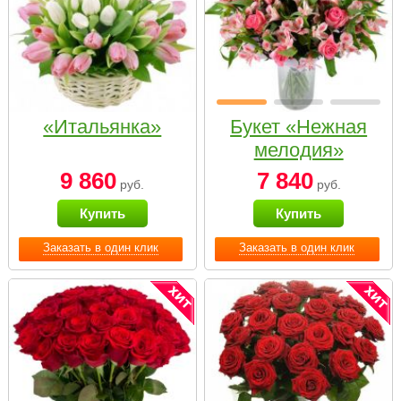
«Итальянка»
Букет «Нежная
мелодия»
9 860
7 840
руб.
руб.
Купить
Купить
Заказать в один клик
Заказать в один клик