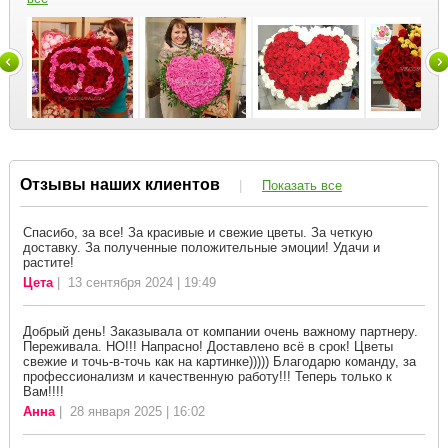
Отзывы наших клиентов
|
Показать все
Спасибо, за все! За красивые и свежие цветы. За четкую
доставку. За полученные положительные эмоции! Удачи и
растите!
Цета
| 13 сентября 2024 | 19:49
Добрый день! Заказывала от компании очень важному партнеру.
Переживала. НО!!! Напрасно! Доставлено всё в срок! Цветы
свежие и точь-в-точь как на картинке))))) Благодарю команду, за
профессионализм и качественную работу!!! Теперь только к
Вам!!!!
Анна
| 28 января 2025 | 16:02