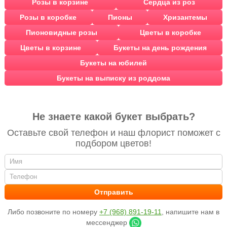
Розы в корзине
Сердца из роз
Розы в коробке
Пионы
Хризантемы
Пионовидные розы
Цветы в коробке
Цветы в корзине
Букеты на день рождения
Букеты на юбилей
Букеты на выписку из роддома
Не знаете какой букет выбрать?
Оставьте свой телефон и наш флорист поможет с
подбором цветов!
Либо позвоните по номеру
+7 (968) 891-19-11
, напишите нам в
мессенджер