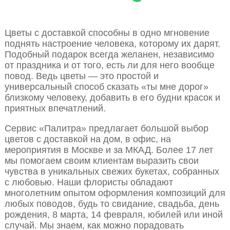
Цветы с доставкой способны в одно мгновение
поднять настроение человека, которому их дарят.
Подобный подарок всегда желанен, независимо
от праздника и от того, есть ли для него вообще
повод. Ведь цветы — это простой и
универсальный способ сказать «ты мне дорог»
близкому человеку, добавить в его будни красок и
приятных впечатлений.
Сервис «Палитра» предлагает большой выбор
цветов с доставкой на дом, в офис, на
мероприятия в Москве и за МКАД. Более 17 лет
мы помогаем своим клиентам выразить свои
чувства в уникальных свежих букетах, собранных
с любовью. Наши флористы обладают
многолетним опытом оформления композиций для
любых поводов, будь то свидание, свадьба, день
рождения, 8 марта, 14 февраля, юбилей или иной
случай. Мы знаем, как можно порадовать