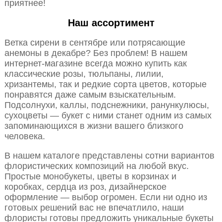
приятнее!
Наш ассортимент
Ветка сирени в сентябре или потрясающие
анемоны в декабре? Без проблем! В нашем
интернет-магазине всегда можно купить как
классические розы, тюльпаны, лилии,
хризантемы, так и редкие сорта цветов, которые
понравятся даже самым взыскательным.
Подсолнухи, каллы, подснежники, ранункулюсы,
сухоцветы — букет с ними станет одним из самых
запоминающихся в жизни вашего близкого
человека.
В нашем каталоге представлены сотни вариантов
флористических композиций на любой вкус.
Простые монобукеты, цветы в корзинах и
коробках, сердца из роз, дизайнерское
оформление — выбор огромен. Если ни одно из
готовых решений вас не впечатлило, наши
флористы готовы предложить уникальные букеты