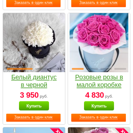
Заказать в один клик
Заказать в один клик
Белый диантус
Розовые розы в
в черной
малой коробке
коробке Small
3 950
4 830
руб.
руб.
Купить
Купить
Заказать в один клик
Заказать в один клик