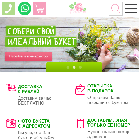
ОТКРЫТКА
ДОСТАВКА
В ПОДАРОК
0 РУБЛЕЙ
Отправим Ваше
Доставим за час
послание с букетом
БЕСПЛАТНО
ДОСТАВИМ, ЗНАЯ
ФОТО БУКЕТА
ТОЛЬКО
ЕЁ НОМЕР
С АДРЕСАТОМ
Нужен только номер
Вы увидете Ваш
адресата
букет и её улыбку