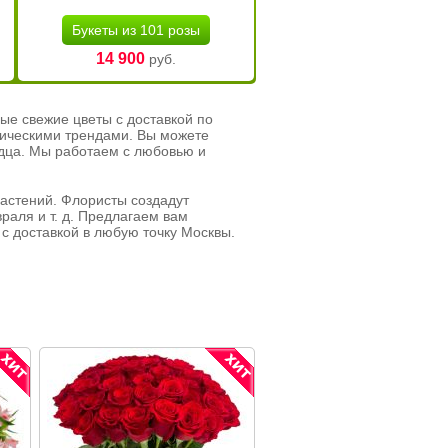
Букеты из 101 розы
14 900
руб.
ые свежие цветы с доставкой по
тическими трендами. Вы можете
рдца. Мы работаем с любовью и
растений. Флористы создадут
раля и т. д. Предлагаем вам
с доставкой в любую точку Москвы.