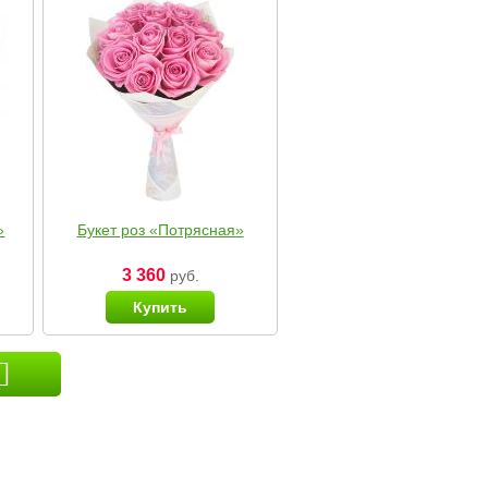
»
Букет роз «Потрясная»
3 360
руб.
Купить