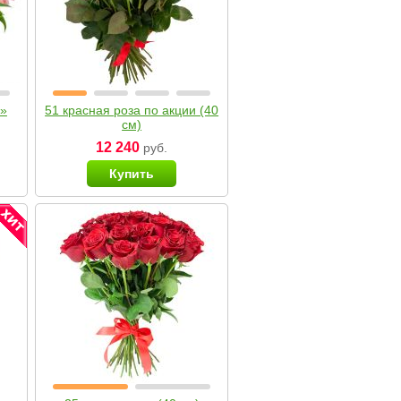
я»
51 красная роза по акции (40
см)
12 240
руб.
Купить