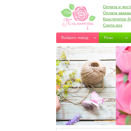
Оплата и дост
Оплата заказа
Конструктор б
Сорта роз
Выбрать повод
Розы