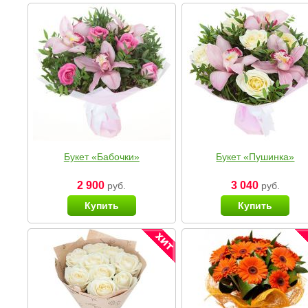
Букет «Бабочки»
Букет «Пушинка»
2 900
3 040
руб.
руб.
Купить
Купить