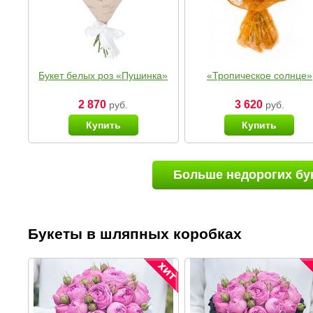
Букет белых роз «Пушинка»
«Тропическое солнце»
2 870
3 620
руб.
руб.
Купить
Купить
Больше недорогих бу
Букеты в шляпных коробках