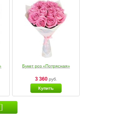
»
Букет роз «Потрясная»
3 360
руб.
Купить