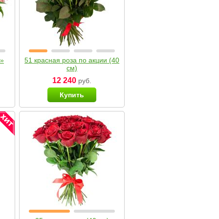
я»
51 красная роза по акции (40
см)
12 240
руб.
Купить