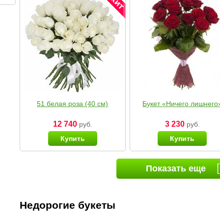
51 белая роза (40 см)
Букет «Ничего лишнего
12 740
3 230
руб.
руб.
Купить
Купить
Показать еще
Недорогие букеты