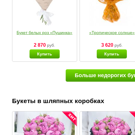
Букет белых роз «Пушинка»
«Тропическое солнце»
2 870
3 620
руб.
руб.
Купить
Купить
Больше недорогих бу
Букеты в шляпных коробках