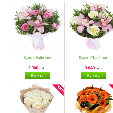
Букет «Бабочки»
Букет «Пушинка»
2 900
3 040
руб.
руб.
Купить
Купить