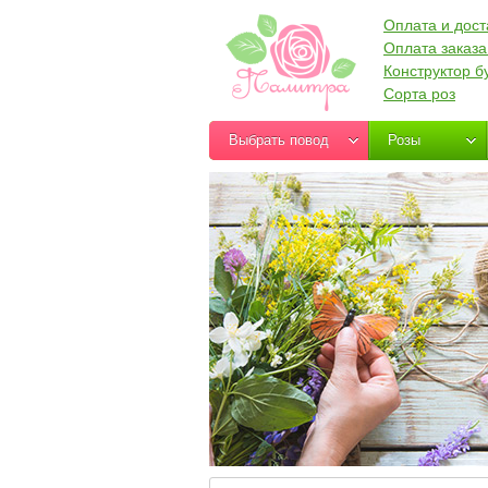
Оплата и дост
Оплата заказа
Конструктор б
Сорта роз
Выбрать повод
Розы