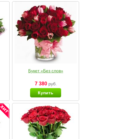
Букет «Без слов»
7 380
руб.
Купить