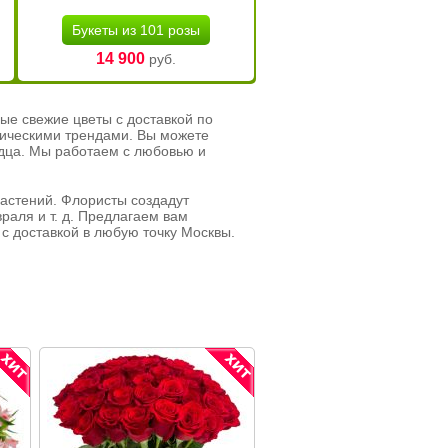
Букеты из 101 розы
14 900
руб.
ые свежие цветы с доставкой по
тическими трендами. Вы можете
рдца. Мы работаем с любовью и
растений. Флористы создадут
раля и т. д. Предлагаем вам
с доставкой в любую точку Москвы.