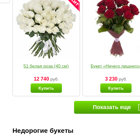
51 белая роза (40 см)
Букет «Ничего лишнего
12 740
3 230
руб.
руб.
Купить
Купить
Показать еще
Недорогие букеты