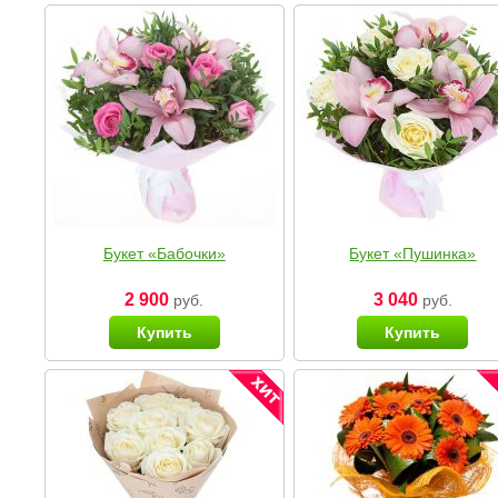
Букет «Бабочки»
Букет «Пушинка»
2 900
3 040
руб.
руб.
Купить
Купить