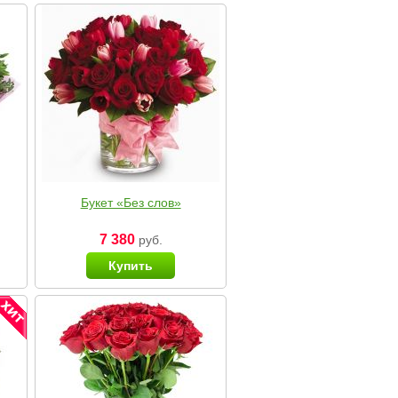
Букет «Без слов»
7 380
руб.
Купить