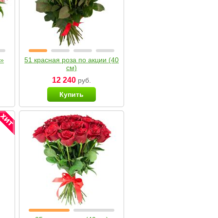
я»
51 красная роза по акции (40
см)
12 240
руб.
Купить