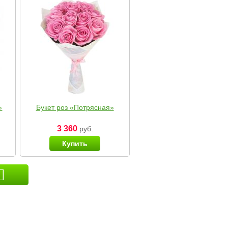
»
Букет роз «Потрясная»
3 360
руб.
Купить