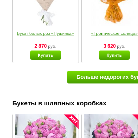
Букет белых роз «Пушинка»
«Тропическое солнце»
2 870
3 620
руб.
руб.
Купить
Купить
Больше недорогих бу
Букеты в шляпных коробках