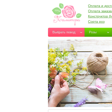
Оплата и дост
Оплата заказа
Конструктор б
Сорта роз
Выбрать повод
Розы