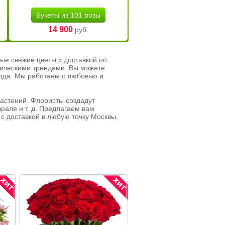
Букеты из 101 розы
14 900
руб.
ые свежие цветы с доставкой по
тическими трендами. Вы можете
рдца. Мы работаем с любовью и
растений. Флористы создадут
раля и т. д. Предлагаем вам
с доставкой в любую точку Москвы.