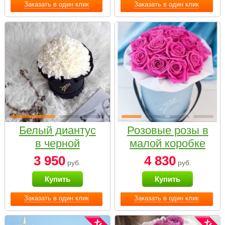
Заказать в один клик
Заказать в один клик
Белый диантус
Розовые розы в
в черной
малой коробке
коробке Small
3 950
4 830
руб.
руб.
Купить
Купить
Заказать в один клик
Заказать в один клик