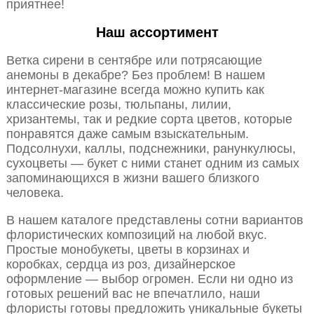
приятнее!
Наш ассортимент
Ветка сирени в сентябре или потрясающие
анемоны в декабре? Без проблем! В нашем
интернет-магазине всегда можно купить как
классические розы, тюльпаны, лилии,
хризантемы, так и редкие сорта цветов, которые
понравятся даже самым взыскательным.
Подсолнухи, каллы, подснежники, ранункулюсы,
сухоцветы — букет с ними станет одним из самых
запоминающихся в жизни вашего близкого
человека.
В нашем каталоге представлены сотни вариантов
флористических композиций на любой вкус.
Простые монобукеты, цветы в корзинах и
коробках, сердца из роз, дизайнерское
оформление — выбор огромен. Если ни одно из
готовых решений вас не впечатлило, наши
флористы готовы предложить уникальные букеты