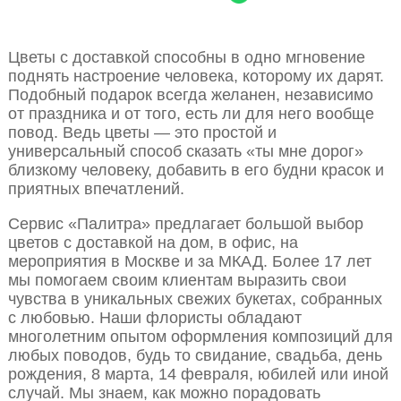
Цветы с доставкой способны в одно мгновение
поднять настроение человека, которому их дарят.
Подобный подарок всегда желанен, независимо
от праздника и от того, есть ли для него вообще
повод. Ведь цветы — это простой и
универсальный способ сказать «ты мне дорог»
близкому человеку, добавить в его будни красок и
приятных впечатлений.
Сервис «Палитра» предлагает большой выбор
цветов с доставкой на дом, в офис, на
мероприятия в Москве и за МКАД. Более 17 лет
мы помогаем своим клиентам выразить свои
чувства в уникальных свежих букетах, собранных
с любовью. Наши флористы обладают
многолетним опытом оформления композиций для
любых поводов, будь то свидание, свадьба, день
рождения, 8 марта, 14 февраля, юбилей или иной
случай. Мы знаем, как можно порадовать