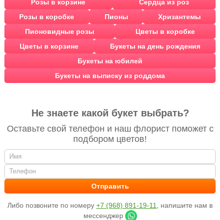
Розы в корзине
Сердца из роз
Розы в коробке
Пионы
Хризантемы
Пионовидные розы
Цветы в коробке
Цветы в корзине
Букеты на день рождения
Букеты на юбилей
Букеты на выписку из роддома
Не знаете какой букет выбрать?
Оставьте свой телефон и наш флорист поможет с
подбором цветов!
Либо позвоните по номеру
+7 (968) 891-19-11
, напишите нам в
мессенджер