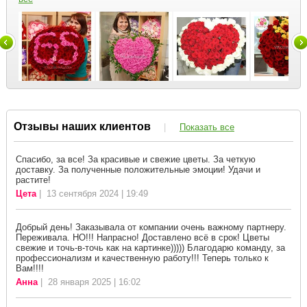
Отзывы наших клиентов
|
Показать все
Спасибо, за все! За красивые и свежие цветы. За четкую
доставку. За полученные положительные эмоции! Удачи и
растите!
Цета
| 13 сентября 2024 | 19:49
Добрый день! Заказывала от компании очень важному партнеру.
Переживала. НО!!! Напрасно! Доставлено всё в срок! Цветы
свежие и точь-в-точь как на картинке))))) Благодарю команду, за
профессионализм и качественную работу!!! Теперь только к
Вам!!!!
Анна
| 28 января 2025 | 16:02