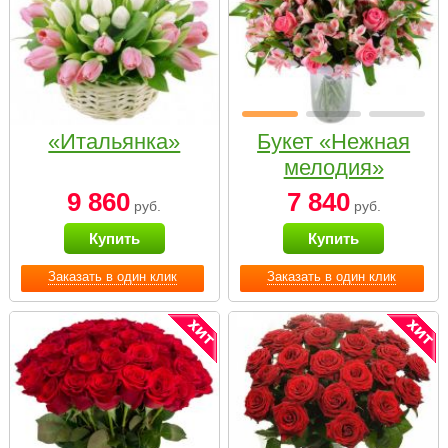
«Итальянка»
Букет «Нежная
мелодия»
9 860
7 840
руб.
руб.
Купить
Купить
Заказать в один клик
Заказать в один клик