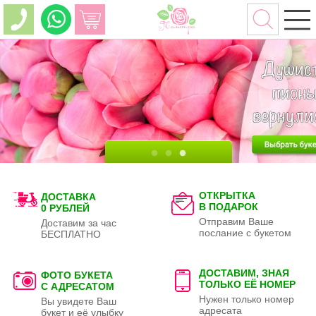
ОТКРЫТКА
ДОСТАВКА
В ПОДАРОК
0 РУБЛЕЙ
Отправим Ваше
Доставим за час
послание с букетом
БЕСПЛАТНО
ДОСТАВИМ, ЗНАЯ
ФОТО БУКЕТА
ТОЛЬКО
ЕЁ НОМЕР
С АДРЕСАТОМ
Нужен только номер
Вы увидете Ваш
адресата
букет и её улыбку