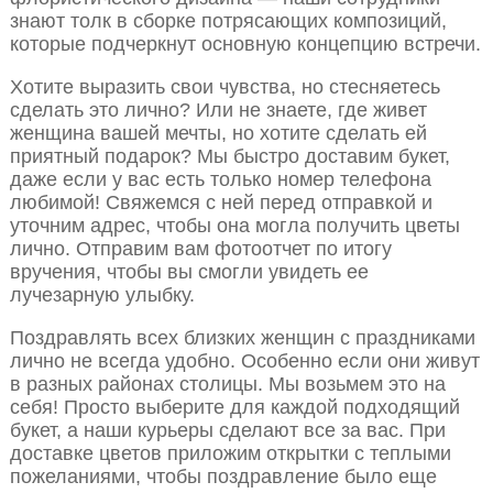
знают толк в сборке потрясающих композиций,
которые подчеркнут основную концепцию встречи.
Хотите выразить свои чувства, но стесняетесь
сделать это лично? Или не знаете, где живет
женщина вашей мечты, но хотите сделать ей
приятный подарок? Мы быстро доставим букет,
даже если у вас есть только номер телефона
любимой! Свяжемся с ней перед отправкой и
уточним адрес, чтобы она могла получить цветы
лично. Отправим вам фотоотчет по итогу
вручения, чтобы вы смогли увидеть ее
лучезарную улыбку.
Поздравлять всех близких женщин с праздниками
лично не всегда удобно. Особенно если они живут
в разных районах столицы. Мы возьмем это на
себя! Просто выберите для каждой подходящий
букет, а наши курьеры сделают все за вас. При
доставке цветов приложим открытки с теплыми
пожеланиями, чтобы поздравление было еще