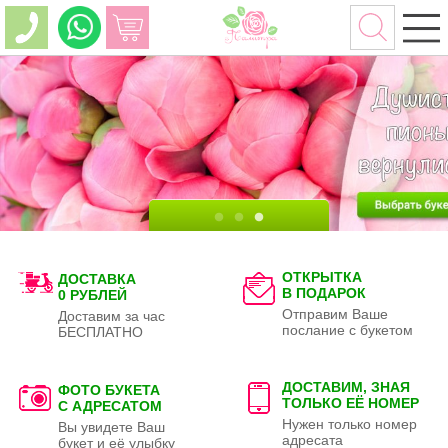
ОТКРЫТКА
ДОСТАВКА
В ПОДАРОК
0 РУБЛЕЙ
Отправим Ваше
Доставим за час
послание с букетом
БЕСПЛАТНО
ДОСТАВИМ, ЗНАЯ
ФОТО БУКЕТА
ТОЛЬКО
ЕЁ НОМЕР
С АДРЕСАТОМ
Нужен только номер
Вы увидете Ваш
адресата
букет и её улыбку