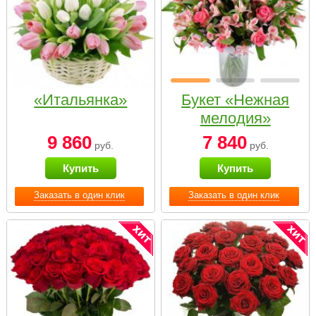
«Итальянка»
Букет «Нежная
мелодия»
9 860
7 840
руб.
руб.
Купить
Купить
Заказать в один клик
Заказать в один клик