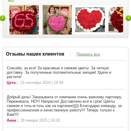
Отзывы наших клиентов
|
Показать все
Спасибо, за все! За красивые и свежие цветы. За четкую
доставку. За полученные положительные эмоции! Удачи и
растите!
Цета
| 13 сентября 2024 | 19:49
Добрый день! Заказывала от компании очень важному партнеру.
Переживала. НО!!! Напрасно! Доставлено всё в срок! Цветы
свежие и точь-в-точь как на картинке))))) Благодарю команду, за
профессионализм и качественную работу!!! Теперь только к
Вам!!!!
Анна
| 28 января 2025 | 16:02