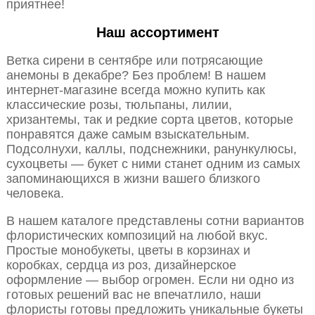
приятнее!
Наш ассортимент
Ветка сирени в сентябре или потрясающие
анемоны в декабре? Без проблем! В нашем
интернет-магазине всегда можно купить как
классические розы, тюльпаны, лилии,
хризантемы, так и редкие сорта цветов, которые
понравятся даже самым взыскательным.
Подсолнухи, каллы, подснежники, ранункулюсы,
сухоцветы — букет с ними станет одним из самых
запоминающихся в жизни вашего близкого
человека.
В нашем каталоге представлены сотни вариантов
флористических композиций на любой вкус.
Простые монобукеты, цветы в корзинах и
коробках, сердца из роз, дизайнерское
оформление — выбор огромен. Если ни одно из
готовых решений вас не впечатлило, наши
флористы готовы предложить уникальные букеты