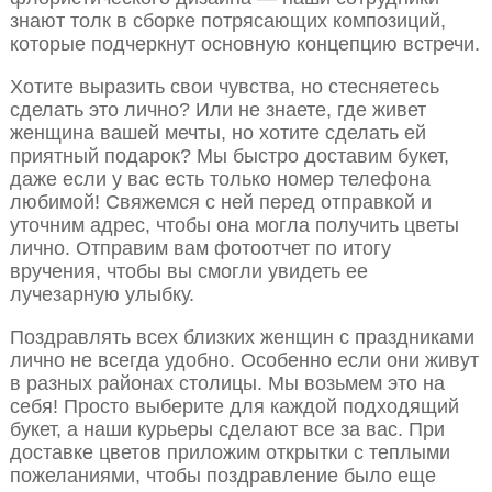
знают толк в сборке потрясающих композиций,
которые подчеркнут основную концепцию встречи.
Хотите выразить свои чувства, но стесняетесь
сделать это лично? Или не знаете, где живет
женщина вашей мечты, но хотите сделать ей
приятный подарок? Мы быстро доставим букет,
даже если у вас есть только номер телефона
любимой! Свяжемся с ней перед отправкой и
уточним адрес, чтобы она могла получить цветы
лично. Отправим вам фотоотчет по итогу
вручения, чтобы вы смогли увидеть ее
лучезарную улыбку.
Поздравлять всех близких женщин с праздниками
лично не всегда удобно. Особенно если они живут
в разных районах столицы. Мы возьмем это на
себя! Просто выберите для каждой подходящий
букет, а наши курьеры сделают все за вас. При
доставке цветов приложим открытки с теплыми
пожеланиями, чтобы поздравление было еще