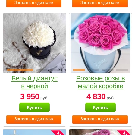
Заказать в один клик
Заказать в один клик
Белый диантус
Розовые розы в
в черной
малой коробке
коробке Small
3 950
4 830
руб.
руб.
Купить
Купить
Заказать в один клик
Заказать в один клик