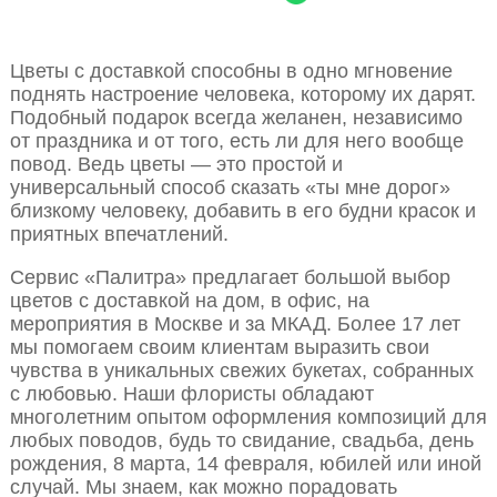
Цветы с доставкой способны в одно мгновение
поднять настроение человека, которому их дарят.
Подобный подарок всегда желанен, независимо
от праздника и от того, есть ли для него вообще
повод. Ведь цветы — это простой и
универсальный способ сказать «ты мне дорог»
близкому человеку, добавить в его будни красок и
приятных впечатлений.
Сервис «Палитра» предлагает большой выбор
цветов с доставкой на дом, в офис, на
мероприятия в Москве и за МКАД. Более 17 лет
мы помогаем своим клиентам выразить свои
чувства в уникальных свежих букетах, собранных
с любовью. Наши флористы обладают
многолетним опытом оформления композиций для
любых поводов, будь то свидание, свадьба, день
рождения, 8 марта, 14 февраля, юбилей или иной
случай. Мы знаем, как можно порадовать