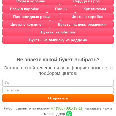
Розы в корзине
Сердца из роз
Розы в коробке
Пионы
Хризантемы
Пионовидные розы
Цветы в коробке
Цветы в корзине
Букеты на день рождения
Букеты на юбилей
Букеты на выписку из роддома
Не знаете какой букет выбрать?
Оставьте свой телефон и наш флорист поможет с
подбором цветов!
Либо позвоните по номеру
+7 (968) 891-19-11
, напишите нам в
мессенджер