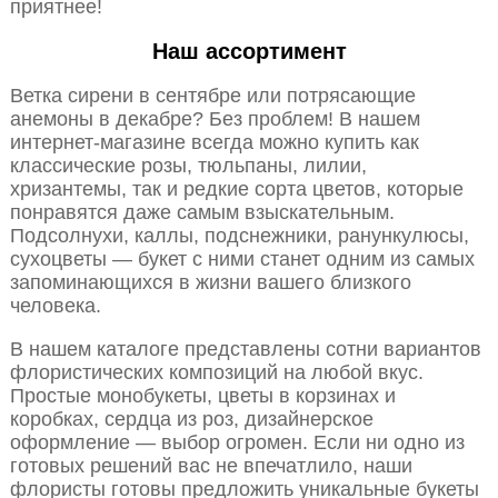
приятнее!
Наш ассортимент
Ветка сирени в сентябре или потрясающие
анемоны в декабре? Без проблем! В нашем
интернет-магазине всегда можно купить как
классические розы, тюльпаны, лилии,
хризантемы, так и редкие сорта цветов, которые
понравятся даже самым взыскательным.
Подсолнухи, каллы, подснежники, ранункулюсы,
сухоцветы — букет с ними станет одним из самых
запоминающихся в жизни вашего близкого
человека.
В нашем каталоге представлены сотни вариантов
флористических композиций на любой вкус.
Простые монобукеты, цветы в корзинах и
коробках, сердца из роз, дизайнерское
оформление — выбор огромен. Если ни одно из
готовых решений вас не впечатлило, наши
флористы готовы предложить уникальные букеты