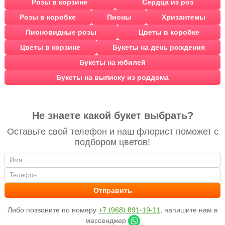
Розы в корзине
Сердца из роз
Розы в коробке
Пионы
Хризантемы
Пионовидные розы
Цветы в коробке
Цветы в корзине
Букеты на день рождения
Букеты на юбилей
Букеты на выписку из роддома
Не знаете какой букет выбрать?
Оставьте свой телефон и наш флорист поможет с
подбором цветов!
Либо позвоните по номеру
+7 (968) 891-19-11
, напишите нам в
мессенджер