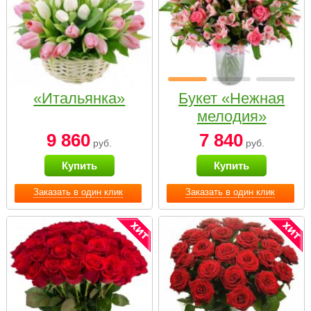
«Итальянка»
Букет «Нежная
мелодия»
9 860
7 840
руб.
руб.
Купить
Купить
Заказать в один клик
Заказать в один клик