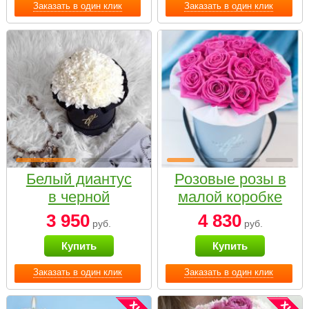
Заказать в один клик
Заказать в один клик
Белый диантус
Розовые розы в
в черной
малой коробке
коробке Small
3 950
4 830
руб.
руб.
Купить
Купить
Заказать в один клик
Заказать в один клик