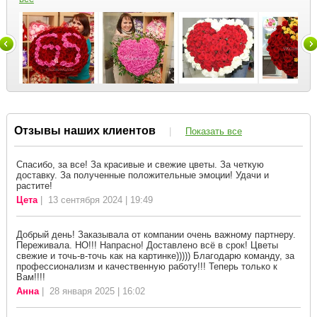
Отзывы наших клиентов
|
Показать все
Спасибо, за все! За красивые и свежие цветы. За четкую
доставку. За полученные положительные эмоции! Удачи и
растите!
Цета
| 13 сентября 2024 | 19:49
Добрый день! Заказывала от компании очень важному партнеру.
Переживала. НО!!! Напрасно! Доставлено всё в срок! Цветы
свежие и точь-в-точь как на картинке))))) Благодарю команду, за
профессионализм и качественную работу!!! Теперь только к
Вам!!!!
Анна
| 28 января 2025 | 16:02