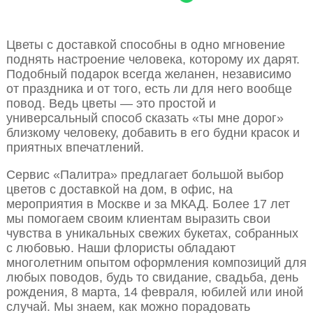
Цветы с доставкой способны в одно мгновение
поднять настроение человека, которому их дарят.
Подобный подарок всегда желанен, независимо
от праздника и от того, есть ли для него вообще
повод. Ведь цветы — это простой и
универсальный способ сказать «ты мне дорог»
близкому человеку, добавить в его будни красок и
приятных впечатлений.
Сервис «Палитра» предлагает большой выбор
цветов с доставкой на дом, в офис, на
мероприятия в Москве и за МКАД. Более 17 лет
мы помогаем своим клиентам выразить свои
чувства в уникальных свежих букетах, собранных
с любовью. Наши флористы обладают
многолетним опытом оформления композиций для
любых поводов, будь то свидание, свадьба, день
рождения, 8 марта, 14 февраля, юбилей или иной
случай. Мы знаем, как можно порадовать