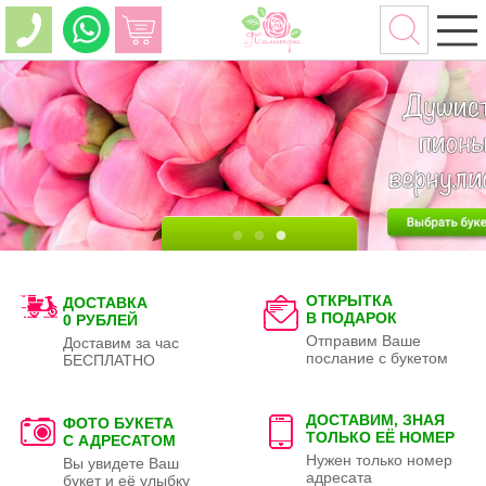
ОТКРЫТКА
ДОСТАВКА
В ПОДАРОК
0 РУБЛЕЙ
Отправим Ваше
Доставим за час
послание с букетом
БЕСПЛАТНО
ДОСТАВИМ, ЗНАЯ
ФОТО БУКЕТА
ТОЛЬКО
ЕЁ НОМЕР
С АДРЕСАТОМ
Нужен только номер
Вы увидете Ваш
адресата
букет и её улыбку