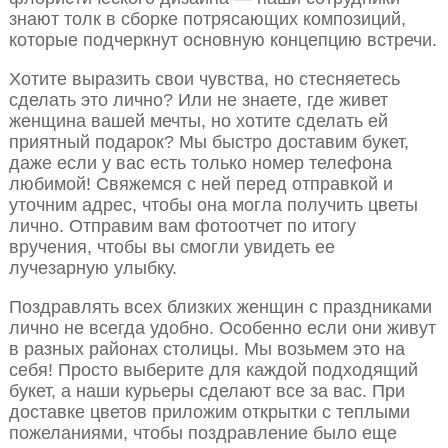
знают толк в сборке потрясающих композиций,
которые подчеркнут основную концепцию встречи.
Хотите выразить свои чувства, но стесняетесь
сделать это лично? Или не знаете, где живет
женщина вашей мечты, но хотите сделать ей
приятный подарок? Мы быстро доставим букет,
даже если у вас есть только номер телефона
любимой! Свяжемся с ней перед отправкой и
уточним адрес, чтобы она могла получить цветы
лично. Отправим вам фотоотчет по итогу
вручения, чтобы вы смогли увидеть ее
лучезарную улыбку.
Поздравлять всех близких женщин с праздниками
лично не всегда удобно. Особенно если они живут
в разных районах столицы. Мы возьмем это на
себя! Просто выберите для каждой подходящий
букет, а наши курьеры сделают все за вас. При
доставке цветов приложим открытки с теплыми
пожеланиями, чтобы поздравление было еще