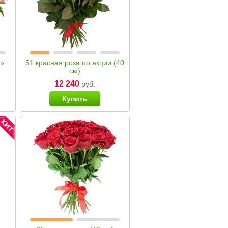
я»
51 красная роза по акции (40
см)
12 240
руб.
Купить