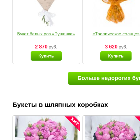
Букет белых роз «Пушинка»
«Тропическое солнце»
2 870
3 620
руб.
руб.
Купить
Купить
Больше недорогих бу
Букеты в шляпных коробках