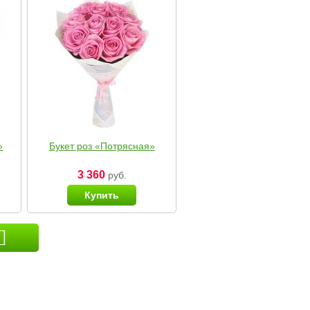
»
Букет роз «Потрясная»
3 360
руб.
Купить