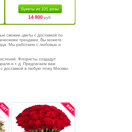
Букеты из 101 розы
14 900
руб.
ые свежие цветы с доставкой по
тическими трендами. Вы можете
рдца. Мы работаем с любовью и
растений. Флористы создадут
раля и т. д. Предлагаем вам
с доставкой в любую точку Москвы.