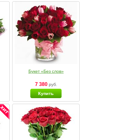
Букет «Без слов»
7 380
руб.
Купить