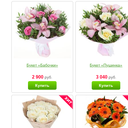
Букет «Бабочки»
Букет «Пушинка»
2 900
3 040
руб.
руб.
Купить
Купить