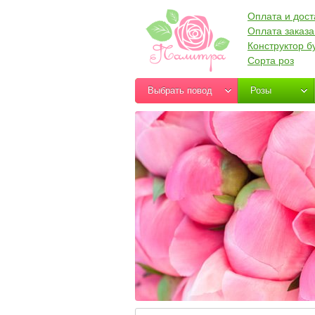
Оплата и дост
Оплата заказа
Конструктор б
Сорта роз
Выбрать повод
Розы