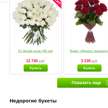
51 белая роза (40 см)
Букет «Ничего лишнего
12 740
3 230
руб.
руб.
Купить
Купить
Показать еще
Недорогие букеты