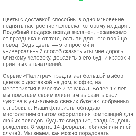
Цветы с доставкой способны в одно мгновение
поднять настроение человека, которому их дарят.
Подобный подарок всегда желанен, независимо
от праздника и от того, есть ли для него вообще
повод. Ведь цветы — это простой и
универсальный способ сказать «ты мне дорог»
близкому человеку, добавить в его будни красок и
приятных впечатлений.
Сервис «Палитра» предлагает большой выбор
цветов с доставкой на дом, в офис, на
мероприятия в Москве и за МКАД. Более 17 лет
мы помогаем своим клиентам выразить свои
чувства в уникальных свежих букетах, собранных
с любовью. Наши флористы обладают
многолетним опытом оформления композиций для
любых поводов, будь то свидание, свадьба, день
рождения, 8 марта, 14 февраля, юбилей или иной
случай. Мы знаем, как можно порадовать