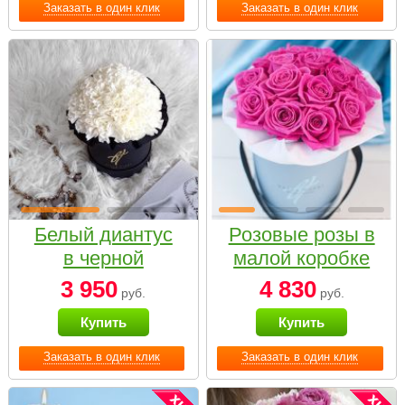
Заказать в один клик
Заказать в один клик
Белый диантус
Розовые розы в
в черной
малой коробке
коробке Small
3 950
4 830
руб.
руб.
Купить
Купить
Заказать в один клик
Заказать в один клик