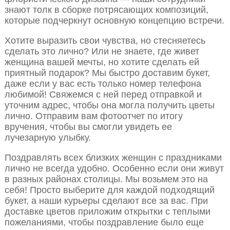
знают толк в сборке потрясающих композиций,
которые подчеркнут основную концепцию встречи.
Хотите выразить свои чувства, но стесняетесь
сделать это лично? Или не знаете, где живет
женщина вашей мечты, но хотите сделать ей
приятный подарок? Мы быстро доставим букет,
даже если у вас есть только номер телефона
любимой! Свяжемся с ней перед отправкой и
уточним адрес, чтобы она могла получить цветы
лично. Отправим вам фотоотчет по итогу
вручения, чтобы вы смогли увидеть ее
лучезарную улыбку.
Поздравлять всех близких женщин с праздниками
лично не всегда удобно. Особенно если они живут
в разных районах столицы. Мы возьмем это на
себя! Просто выберите для каждой подходящий
букет, а наши курьеры сделают все за вас. При
доставке цветов приложим открытки с теплыми
пожеланиями, чтобы поздравление было еще