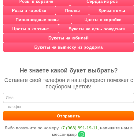
Розы в корзине
Сердца из роз
Розы в коробке
Пионы
Хризантемы
Пионовидные розы
Цветы в коробке
Цветы в корзине
Букеты на день рождения
Букеты на юбилей
Букеты на выписку из роддома
Не знаете какой букет выбрать?
Оставьте свой телефон и наш флорист поможет с
подбором цветов!
Либо позвоните по номеру
+7 (968) 891-19-11
, напишите нам в
мессенджер