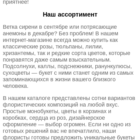
приятнее!
Наш ассортимент
Ветка сирени в сентябре или потрясающие
анемоны в декабре? Без проблем! В нашем
интернет-магазине всегда можно купить как
классические розы, тюльпаны, лилии,
хризантемы, так и редкие сорта цветов, которые
понравятся даже самым взыскательным.
Подсолнухи, каллы, подснежники, ранункулюсы,
сухоцветы — букет с ними станет одним из самых
запоминающихся в жизни вашего близкого
человека.
В нашем каталоге представлены сотни вариантов
флористических композиций на любой вкус.
Простые монобукеты, цветы в корзинах и
коробках, сердца из роз, дизайнерское
оформление — выбор огромен. Если ни одно из
готовых решений вас не впечатлило, наши
флористы готовы предложить уникальные букеты