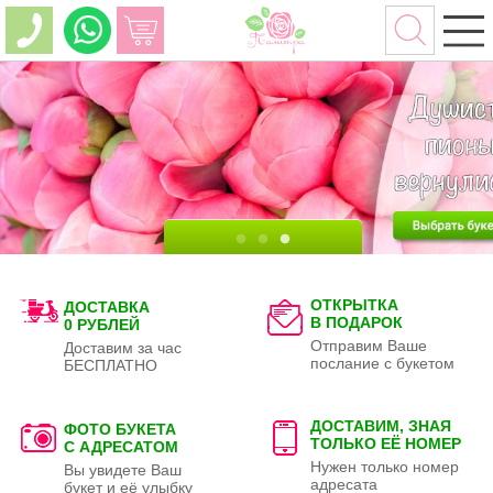
ОТКРЫТКА
ДОСТАВКА
В ПОДАРОК
0 РУБЛЕЙ
Отправим Ваше
Доставим за час
послание с букетом
БЕСПЛАТНО
ДОСТАВИМ, ЗНАЯ
ФОТО БУКЕТА
ТОЛЬКО
ЕЁ НОМЕР
С АДРЕСАТОМ
Нужен только номер
Вы увидете Ваш
адресата
букет и её улыбку