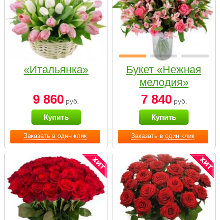
«Итальянка»
Букет «Нежная
мелодия»
9 860
7 840
руб.
руб.
Купить
Купить
Заказать в один клик
Заказать в один клик