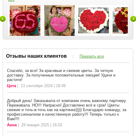
Отзывы наших клиентов
|
Показать все
Спасибо, за все! За красивые и свежие цветы. За четкую
доставку. За полученные положительные эмоции! Удачи и
растите!
Цета
| 13 сентября 2024 | 19:49
Добрый день! Заказывала от компании очень важному партнеру.
Переживала. НО!!! Напрасно! Доставлено всё в срок! Цветы
свежие и точь-в-точь как на картинке))))) Благодарю команду, за
профессионализм и качественную работу!!! Теперь только к
Вам!!!!
Анна
| 28 января 2025 | 16:02