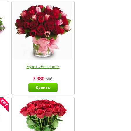
Букет «Без слов»
7 380
руб.
Купить