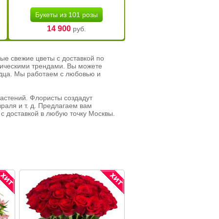
Букеты из 101 розы
14 900
руб.
ые свежие цветы с доставкой по
тическими трендами. Вы можете
рдца. Мы работаем с любовью и
растений. Флористы создадут
раля и т. д. Предлагаем вам
с доставкой в любую точку Москвы.