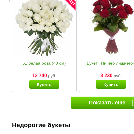
51 белая роза (40 см)
Букет «Ничего лишнего
12 740
3 230
руб.
руб.
Купить
Купить
Показать еще
Недорогие букеты