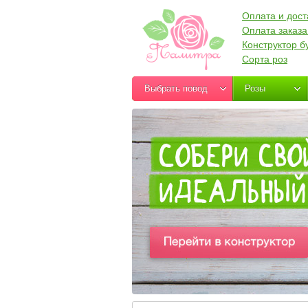
Оплата и дост
Оплата заказа
Конструктор б
Сорта роз
Выбрать повод
Розы