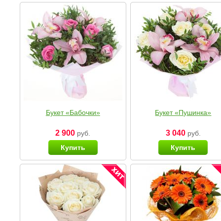
Букет «Бабочки»
Букет «Пушинка»
2 900
3 040
руб.
руб.
Купить
Купить