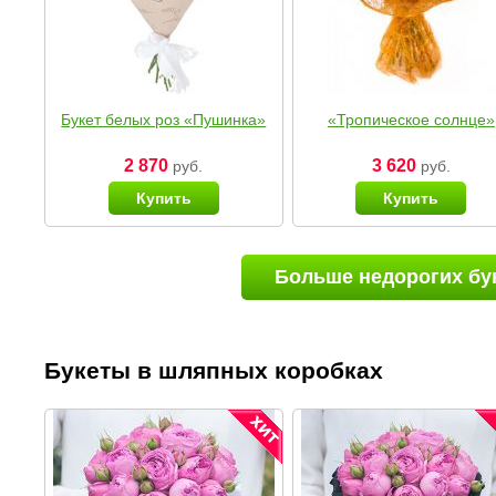
Букет белых роз «Пушинка»
«Тропическое солнце»
2 870
3 620
руб.
руб.
Купить
Купить
Больше недорогих бу
Букеты в шляпных коробках