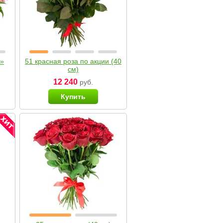
я»
51 красная роза по акции (40
см)
12 240
руб.
Купить