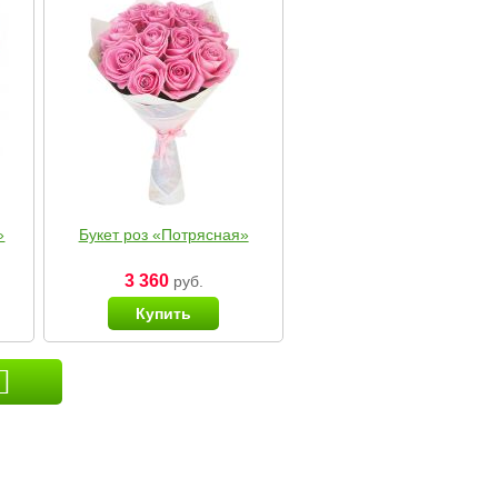
»
Букет роз «Потрясная»
3 360
руб.
Купить