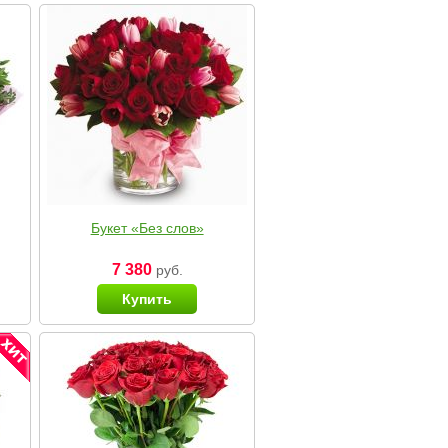
Букет «Без слов»
7 380
руб.
Купить