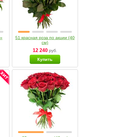
я»
51 красная роза по акции (40
см)
12 240
руб.
Купить