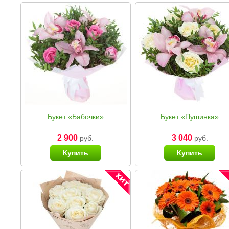
Букет «Бабочки»
Букет «Пушинка»
2 900
3 040
руб.
руб.
Купить
Купить