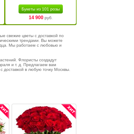
Букеты из 101 розы
14 900
руб.
ые свежие цветы с доставкой по
тическими трендами. Вы можете
рдца. Мы работаем с любовью и
растений. Флористы создадут
раля и т. д. Предлагаем вам
с доставкой в любую точку Москвы.