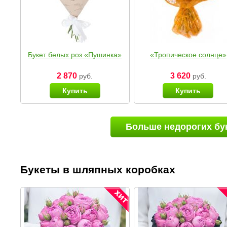
Букет белых роз «Пушинка»
«Тропическое солнце»
2 870
3 620
руб.
руб.
Купить
Купить
Больше недорогих бу
Букеты в шляпных коробках