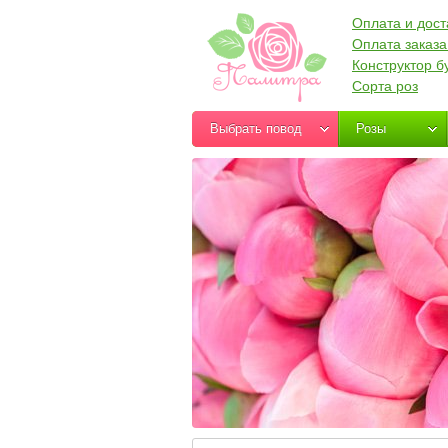
Оплата и дост
Оплата заказа
Конструктор б
Сорта роз
Выбрать повод
Розы