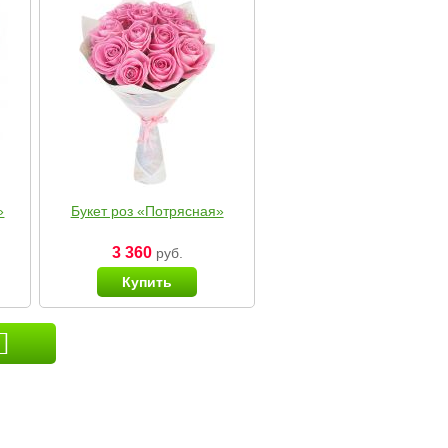
»
Букет роз «Потрясная»
3 360
руб.
Купить