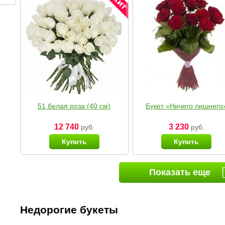
51 белая роза (40 см)
Букет «Ничего лишнего
12 740
3 230
руб.
руб.
Купить
Купить
Показать еще
Недорогие букеты