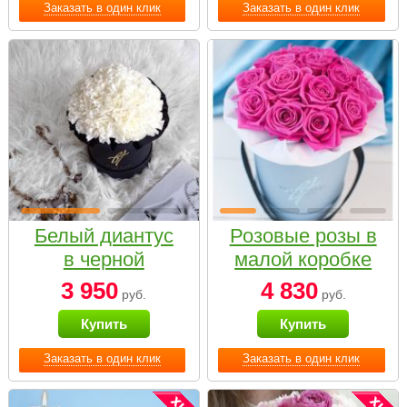
Заказать в один клик
Заказать в один клик
Белый диантус
Розовые розы в
в черной
малой коробке
коробке Small
3 950
4 830
руб.
руб.
Купить
Купить
Заказать в один клик
Заказать в один клик