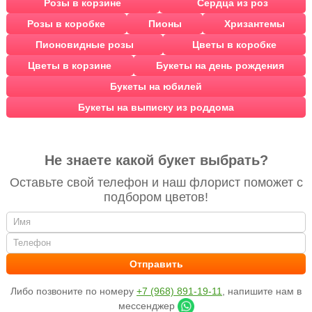
Розы в корзине
Сердца из роз
Розы в коробке
Пионы
Хризантемы
Пионовидные розы
Цветы в коробке
Цветы в корзине
Букеты на день рождения
Букеты на юбилей
Букеты на выписку из роддома
Не знаете какой букет выбрать?
Оставьте свой телефон и наш флорист поможет с
подбором цветов!
Либо позвоните по номеру
+7 (968) 891-19-11
, напишите нам в
мессенджер