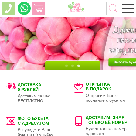
ОТКРЫТКА
ДОСТАВКА
В ПОДАРОК
0 РУБЛЕЙ
Отправим Ваше
Доставим за час
послание с букетом
БЕСПЛАТНО
ДОСТАВИМ, ЗНАЯ
ФОТО БУКЕТА
ТОЛЬКО
ЕЁ НОМЕР
С АДРЕСАТОМ
Нужен только номер
Вы увидете Ваш
адресата
букет и её улыбку