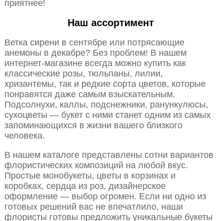
приятнее!
Наш ассортимент
Ветка сирени в сентябре или потрясающие
анемоны в декабре? Без проблем! В нашем
интернет-магазине всегда можно купить как
классические розы, тюльпаны, лилии,
хризантемы, так и редкие сорта цветов, которые
понравятся даже самым взыскательным.
Подсолнухи, каллы, подснежники, ранункулюсы,
сухоцветы — букет с ними станет одним из самых
запоминающихся в жизни вашего близкого
человека.
В нашем каталоге представлены сотни вариантов
флористических композиций на любой вкус.
Простые монобукеты, цветы в корзинах и
коробках, сердца из роз, дизайнерское
оформление — выбор огромен. Если ни одно из
готовых решений вас не впечатлило, наши
флористы готовы предложить уникальные букеты