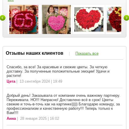
Отзывы наших клиентов
|
Показать все
Спасибо, за все! За красивые и свежие цветы. За четкую
доставку. За полученные положительные эмоции! Удачи и
растите!
Цета
| 13 сентября 2024 | 19:49
Добрый день! Заказывала от компании очень важному партнеру.
Переживала. НО!!! Напрасно! Доставлено всё в срок! Цветы
свежие и точь-в-точь как на картинке))))) Благодарю команду, за
профессионализм и качественную работу!!! Теперь только к
Вам!!!!
Анна
| 28 января 2025 | 16:02