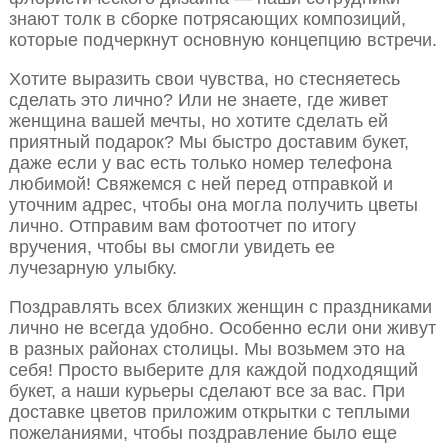
знают толк в сборке потрясающих композиций,
которые подчеркнут основную концепцию встречи.
Хотите выразить свои чувства, но стесняетесь
сделать это лично? Или не знаете, где живет
женщина вашей мечты, но хотите сделать ей
приятный подарок? Мы быстро доставим букет,
даже если у вас есть только номер телефона
любимой! Свяжемся с ней перед отправкой и
уточним адрес, чтобы она могла получить цветы
лично. Отправим вам фотоотчет по итогу
вручения, чтобы вы смогли увидеть ее
лучезарную улыбку.
Поздравлять всех близких женщин с праздниками
лично не всегда удобно. Особенно если они живут
в разных районах столицы. Мы возьмем это на
себя! Просто выберите для каждой подходящий
букет, а наши курьеры сделают все за вас. При
доставке цветов приложим открытки с теплыми
пожеланиями, чтобы поздравление было еще