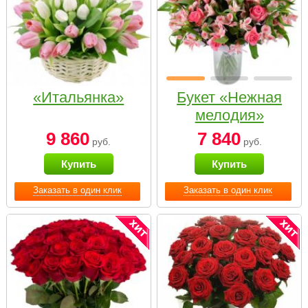
«Итальянка»
Букет «Нежная
мелодия»
9 860
7 840
руб.
руб.
Купить
Купить
Заказать в один клик
Заказать в один клик