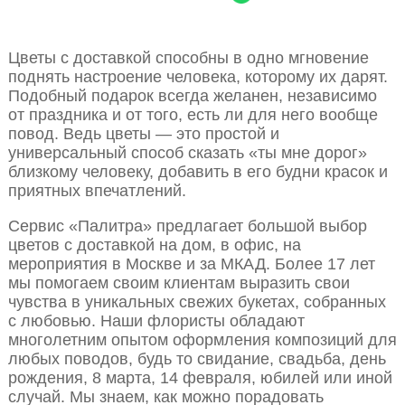
Цветы с доставкой способны в одно мгновение
поднять настроение человека, которому их дарят.
Подобный подарок всегда желанен, независимо
от праздника и от того, есть ли для него вообще
повод. Ведь цветы — это простой и
универсальный способ сказать «ты мне дорог»
близкому человеку, добавить в его будни красок и
приятных впечатлений.
Сервис «Палитра» предлагает большой выбор
цветов с доставкой на дом, в офис, на
мероприятия в Москве и за МКАД. Более 17 лет
мы помогаем своим клиентам выразить свои
чувства в уникальных свежих букетах, собранных
с любовью. Наши флористы обладают
многолетним опытом оформления композиций для
любых поводов, будь то свидание, свадьба, день
рождения, 8 марта, 14 февраля, юбилей или иной
случай. Мы знаем, как можно порадовать