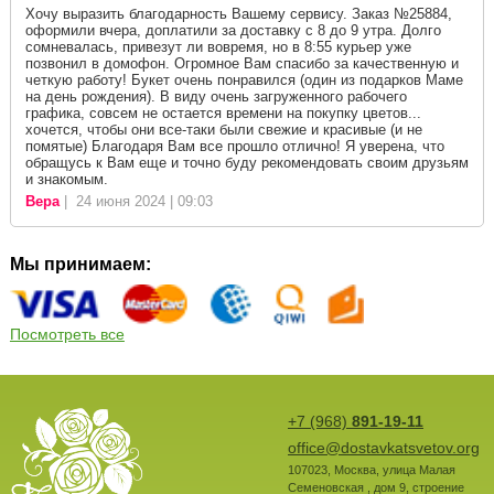
Хочу выразить благодарность Вашему сервису. Заказ №25884,
оформили вчера, доплатили за доставку с 8 до 9 утра. Долго
сомневалась, привезут ли вовремя, но в 8:55 курьер уже
позвонил в домофон. Огромное Вам спасибо за качественную и
четкую работу! Букет очень понравился (один из подарков Маме
на день рождения). В виду очень загруженного рабочего
графика, совсем не остается времени на покупку цветов...
хочется, чтобы они все-таки были свежие и красивые (и не
помятые) Благодаря Вам все прошло отлично! Я уверена, что
обращусь к Вам еще и точно буду рекомендовать своим друзьям
и знакомым.
Вера
| 24 июня 2024 | 09:03
Мы принимаем:
Посмотреть все
+7 (968)
891-19-11
office@dostavkatsvetov.org
107023
,
Москва
,
улица Малая
Семеновская , дом 9, строение