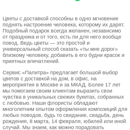
Цветы с доставкой способны в одно мгновение
поднять настроение человека, которому их дарят.
Подобный подарок всегда желанен, независимо
от праздника и от того, есть ли для него вообще
повод. Ведь цветы — это простой и
универсальный способ сказать «ты мне дорог»
близкому человеку, добавить в его будни красок и
приятных впечатлений.
Сервис «Палитра» предлагает большой выбор
цветов с доставкой на дом, в офис, на
мероприятия в Москве и за МКАД. Более 17 лет
мы помогаем своим клиентам выразить свои
чувства в уникальных свежих букетах, собранных
с любовью. Наши флористы обладают
многолетним опытом оформления композиций для
любых поводов, будь то свидание, свадьба, день
рождения, 8 марта, 14 февраля, юбилей или иной
случай. Мы знаем, как можно порадовать