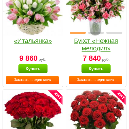
«Итальянка»
Букет «Нежная
мелодия»
9 860
7 840
руб.
руб.
Купить
Купить
Заказать в один клик
Заказать в один клик