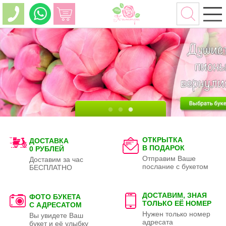
ОТКРЫТКА
ДОСТАВКА
В ПОДАРОК
0 РУБЛЕЙ
Отправим Ваше
Доставим за час
послание с букетом
БЕСПЛАТНО
ДОСТАВИМ, ЗНАЯ
ФОТО БУКЕТА
ТОЛЬКО
ЕЁ НОМЕР
С АДРЕСАТОМ
Нужен только номер
Вы увидете Ваш
адресата
букет и её улыбку