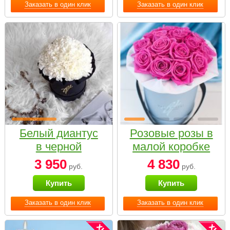
Заказать в один клик
Заказать в один клик
Белый диантус
Розовые розы в
в черной
малой коробке
коробке Small
3 950
4 830
руб.
руб.
Купить
Купить
Заказать в один клик
Заказать в один клик