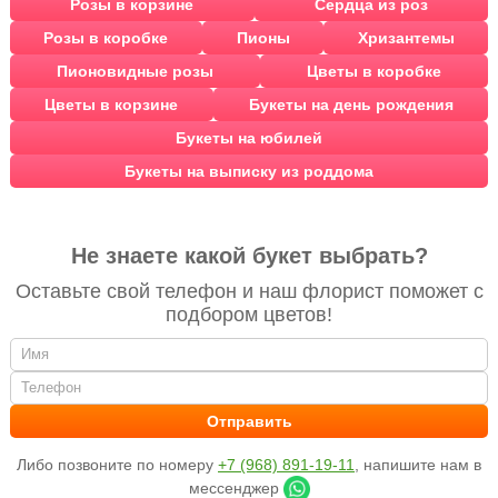
Розы в корзине
Сердца из роз
Розы в коробке
Пионы
Хризантемы
Пионовидные розы
Цветы в коробке
Цветы в корзине
Букеты на день рождения
Букеты на юбилей
Букеты на выписку из роддома
Не знаете какой букет выбрать?
Оставьте свой телефон и наш флорист поможет с
подбором цветов!
Либо позвоните по номеру
+7 (968) 891-19-11
, напишите нам в
мессенджер