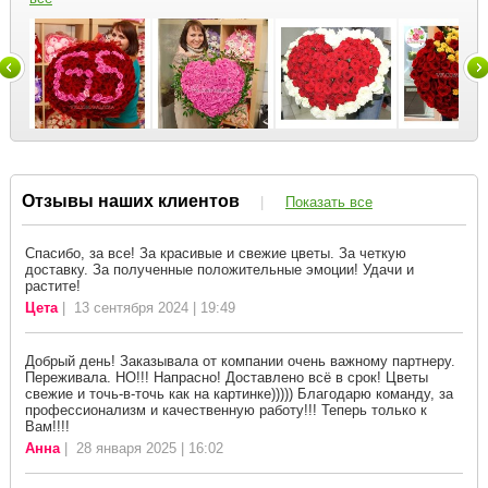
Отзывы наших клиентов
|
Показать все
Спасибо, за все! За красивые и свежие цветы. За четкую
доставку. За полученные положительные эмоции! Удачи и
растите!
Цета
| 13 сентября 2024 | 19:49
Добрый день! Заказывала от компании очень важному партнеру.
Переживала. НО!!! Напрасно! Доставлено всё в срок! Цветы
свежие и точь-в-точь как на картинке))))) Благодарю команду, за
профессионализм и качественную работу!!! Теперь только к
Вам!!!!
Анна
| 28 января 2025 | 16:02