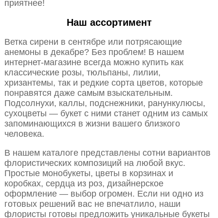
приятнее!
Наш ассортимент
Ветка сирени в сентябре или потрясающие
анемоны в декабре? Без проблем! В нашем
интернет-магазине всегда можно купить как
классические розы, тюльпаны, лилии,
хризантемы, так и редкие сорта цветов, которые
понравятся даже самым взыскательным.
Подсолнухи, каллы, подснежники, ранункулюсы,
сухоцветы — букет с ними станет одним из самых
запоминающихся в жизни вашего близкого
человека.
В нашем каталоге представлены сотни вариантов
флористических композиций на любой вкус.
Простые монобукеты, цветы в корзинах и
коробках, сердца из роз, дизайнерское
оформление — выбор огромен. Если ни одно из
готовых решений вас не впечатлило, наши
флористы готовы предложить уникальные букеты