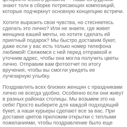
знают толк в сборке потрясающих композиций,
которые подчеркнут основную концепцию встречи.
Хотите выразить свои чувства, но стесняетесь
сделать это лично? Или не знаете, где живет
женщина вашей мечты, но хотите сделать ей
приятный подарок? Мы быстро доставим букет,
даже если у вас есть только номер телефона
любимой! Свяжемся с ней перед отправкой и
уточним адрес, чтобы она могла получить цветы
лично. Отправим вам фотоотчет по итогу
вручения, чтобы вы смогли увидеть ее
лучезарную улыбку.
Поздравлять всех близких женщин с праздниками
лично не всегда удобно. Особенно если они живут
в разных районах столицы. Мы возьмем это на
себя! Просто выберите для каждой подходящий
букет, а наши курьеры сделают все за вас. При
доставке цветов приложим открытки с теплыми
пожеланиями, чтобы поздравление было еще