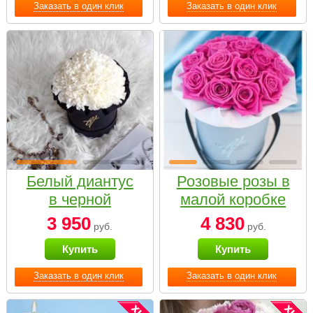
Заказать в один клик
Заказать в один клик
Белый диантус
Розовые розы в
в черной
малой коробке
коробке Small
3 950
4 830
руб.
руб.
Купить
Купить
Заказать в один клик
Заказать в один клик