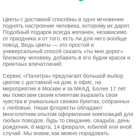
Цветы с доставкой способны в одно мгновение
поднять настроение человека, которому их дарят.
Подобный подарок всегда желанен, независимо
от праздника и от того, есть ли для него вообще
повод. Ведь цветы — это простой и
универсальный способ сказать «ты мне дорог»
близкому человеку, добавить в его будни красок и
приятных впечатлений.
Сервис «Палитра» предлагает большой выбор
цветов с доставкой на дом, в офис, на
мероприятия в Москве и за МКАД. Более 17 лет
мы помогаем своим клиентам выразить свои
чувства в уникальных свежих букетах, собранных
с любовью. Наши флористы обладают
многолетним опытом оформления композиций для
любых поводов, будь то свидание, свадьба, день
рождения, 8 марта, 14 февраля, юбилей или иной
случай. Мы знаем, как можно порадовать