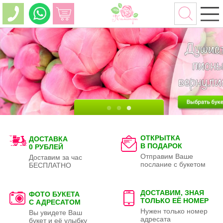
ОТКРЫТКА
ДОСТАВКА
В ПОДАРОК
0 РУБЛЕЙ
Отправим Ваше
Доставим за час
послание с букетом
БЕСПЛАТНО
ДОСТАВИМ, ЗНАЯ
ФОТО БУКЕТА
ТОЛЬКО
ЕЁ НОМЕР
С АДРЕСАТОМ
Нужен только номер
Вы увидете Ваш
адресата
букет и её улыбку