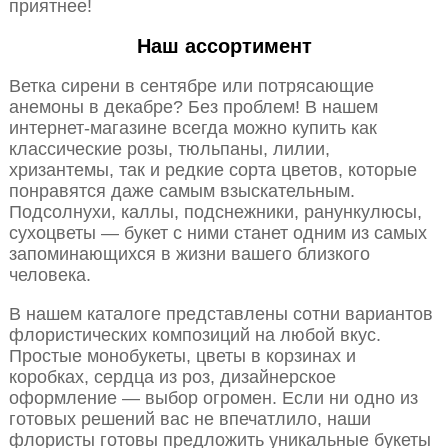
приятнее!
Наш ассортимент
Ветка сирени в сентябре или потрясающие
анемоны в декабре? Без проблем! В нашем
интернет-магазине всегда можно купить как
классические розы, тюльпаны, лилии,
хризантемы, так и редкие сорта цветов, которые
понравятся даже самым взыскательным.
Подсолнухи, каллы, подснежники, ранункулюсы,
сухоцветы — букет с ними станет одним из самых
запоминающихся в жизни вашего близкого
человека.
В нашем каталоге представлены сотни вариантов
флористических композиций на любой вкус.
Простые монобукеты, цветы в корзинах и
коробках, сердца из роз, дизайнерское
оформление — выбор огромен. Если ни одно из
готовых решений вас не впечатлило, наши
флористы готовы предложить уникальные букеты