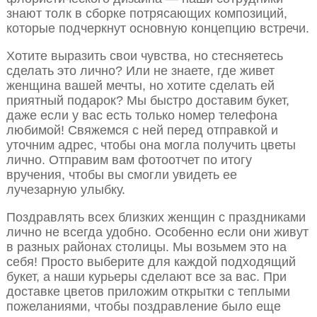
знают толк в сборке потрясающих композиций,
которые подчеркнут основную концепцию встречи.
Хотите выразить свои чувства, но стесняетесь
сделать это лично? Или не знаете, где живет
женщина вашей мечты, но хотите сделать ей
приятный подарок? Мы быстро доставим букет,
даже если у вас есть только номер телефона
любимой! Свяжемся с ней перед отправкой и
уточним адрес, чтобы она могла получить цветы
лично. Отправим вам фотоотчет по итогу
вручения, чтобы вы смогли увидеть ее
лучезарную улыбку.
Поздравлять всех близких женщин с праздниками
лично не всегда удобно. Особенно если они живут
в разных районах столицы. Мы возьмем это на
себя! Просто выберите для каждой подходящий
букет, а наши курьеры сделают все за вас. При
доставке цветов приложим открытки с теплыми
пожеланиями, чтобы поздравление было еще