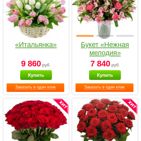
«Итальянка»
Букет «Нежная
мелодия»
9 860
7 840
руб.
руб.
Купить
Купить
Заказать в один клик
Заказать в один клик