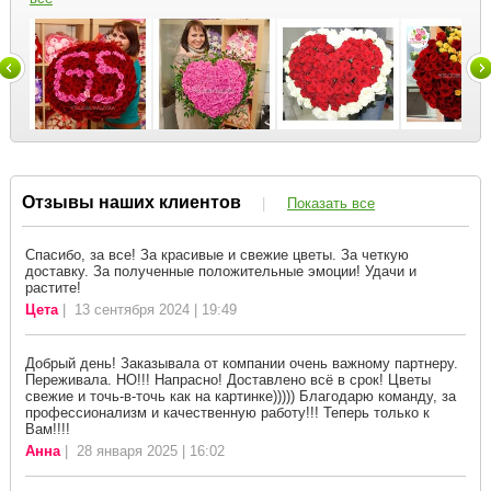
Отзывы наших клиентов
|
Показать все
Спасибо, за все! За красивые и свежие цветы. За четкую
доставку. За полученные положительные эмоции! Удачи и
растите!
Цета
| 13 сентября 2024 | 19:49
Добрый день! Заказывала от компании очень важному партнеру.
Переживала. НО!!! Напрасно! Доставлено всё в срок! Цветы
свежие и точь-в-точь как на картинке))))) Благодарю команду, за
профессионализм и качественную работу!!! Теперь только к
Вам!!!!
Анна
| 28 января 2025 | 16:02