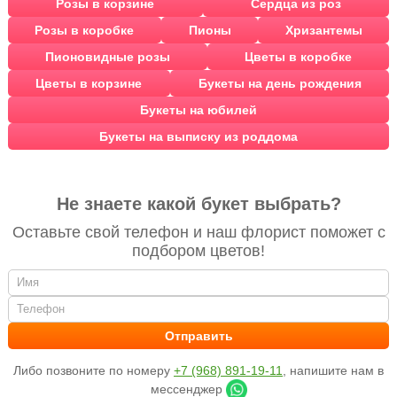
Розы в корзине
Сердца из роз
Розы в коробке
Пионы
Хризантемы
Пионовидные розы
Цветы в коробке
Цветы в корзине
Букеты на день рождения
Букеты на юбилей
Букеты на выписку из роддома
Не знаете какой букет выбрать?
Оставьте свой телефон и наш флорист поможет с
подбором цветов!
Либо позвоните по номеру
+7 (968) 891-19-11
, напишите нам в
мессенджер