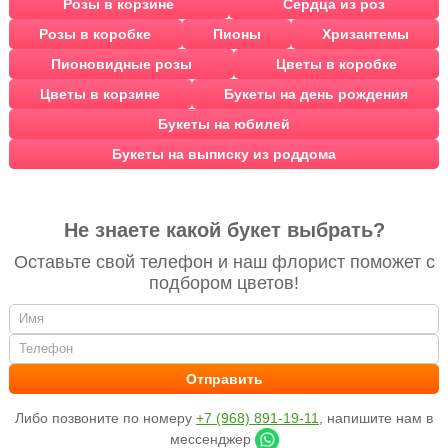
Розы в корзине
Сердца из роз
Розы в коробке
Пионы
Хризантемы
Пионовидные розы
Цветы в коробке
Цветы в корзине
Букеты на день рождения
Букеты на юбилей
Букеты на выписку из роддома
Не знаете какой букет выбрать?
Оставьте свой телефон и наш флорист поможет с
подбором цветов!
Либо позвоните по номеру
+7 (968) 891-19-11
, напишите нам в
мессенджер