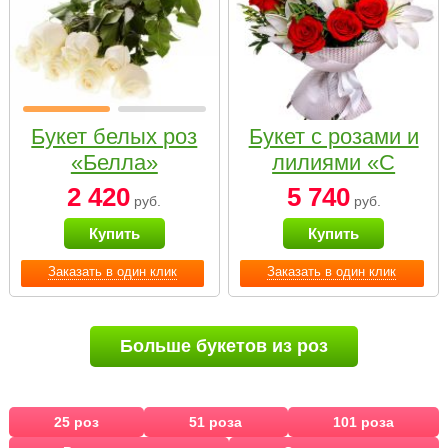
Букет белых роз
Букет с розами и
«Белла»
лилиями «С
наилучшими
2 420
5 740
руб.
руб.
пожеланиями»
Купить
Купить
Заказать в один клик
Заказать в один клик
Больше букетов из роз
25 роз
51 роза
101 роза