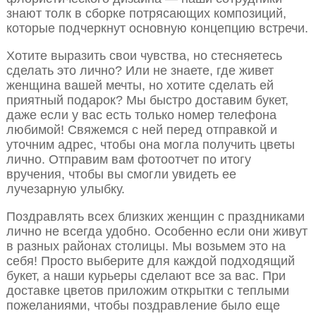
знают толк в сборке потрясающих композиций,
которые подчеркнут основную концепцию встречи.
Хотите выразить свои чувства, но стесняетесь
сделать это лично? Или не знаете, где живет
женщина вашей мечты, но хотите сделать ей
приятный подарок? Мы быстро доставим букет,
даже если у вас есть только номер телефона
любимой! Свяжемся с ней перед отправкой и
уточним адрес, чтобы она могла получить цветы
лично. Отправим вам фотоотчет по итогу
вручения, чтобы вы смогли увидеть ее
лучезарную улыбку.
Поздравлять всех близких женщин с праздниками
лично не всегда удобно. Особенно если они живут
в разных районах столицы. Мы возьмем это на
себя! Просто выберите для каждой подходящий
букет, а наши курьеры сделают все за вас. При
доставке цветов приложим открытки с теплыми
пожеланиями, чтобы поздравление было еще