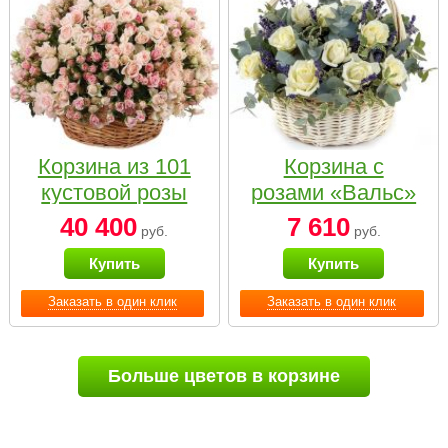
Корзина из 101
Корзина с
кустовой розы
розами «Вальс»
нежных тонов
40 400
7 610
руб.
руб.
Купить
Купить
Заказать в один клик
Заказать в один клик
Больше цветов в корзине