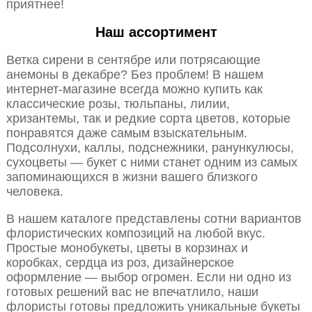
приятнее!
Наш ассортимент
Ветка сирени в сентябре или потрясающие
анемоны в декабре? Без проблем! В нашем
интернет-магазине всегда можно купить как
классические розы, тюльпаны, лилии,
хризантемы, так и редкие сорта цветов, которые
понравятся даже самым взыскательным.
Подсолнухи, каллы, подснежники, ранункулюсы,
сухоцветы — букет с ними станет одним из самых
запоминающихся в жизни вашего близкого
человека.
В нашем каталоге представлены сотни вариантов
флористических композиций на любой вкус.
Простые монобукеты, цветы в корзинах и
коробках, сердца из роз, дизайнерское
оформление — выбор огромен. Если ни одно из
готовых решений вас не впечатлило, наши
флористы готовы предложить уникальные букеты