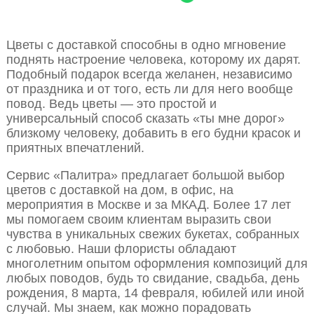
Цветы с доставкой способны в одно мгновение
поднять настроение человека, которому их дарят.
Подобный подарок всегда желанен, независимо
от праздника и от того, есть ли для него вообще
повод. Ведь цветы — это простой и
универсальный способ сказать «ты мне дорог»
близкому человеку, добавить в его будни красок и
приятных впечатлений.
Сервис «Палитра» предлагает большой выбор
цветов с доставкой на дом, в офис, на
мероприятия в Москве и за МКАД. Более 17 лет
мы помогаем своим клиентам выразить свои
чувства в уникальных свежих букетах, собранных
с любовью. Наши флористы обладают
многолетним опытом оформления композиций для
любых поводов, будь то свидание, свадьба, день
рождения, 8 марта, 14 февраля, юбилей или иной
случай. Мы знаем, как можно порадовать