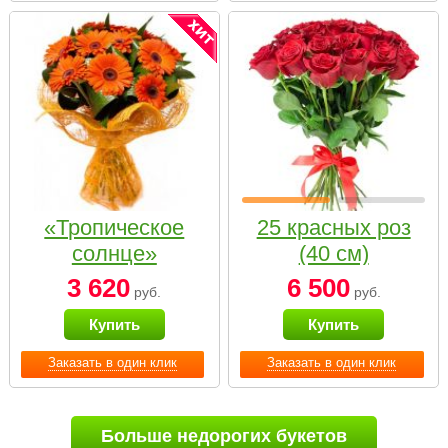
«Тропическое
25 красных роз
солнце»
(40 см)
3 620
6 500
руб.
руб.
Купить
Купить
Заказать в один клик
Заказать в один клик
Больше недорогих букетов