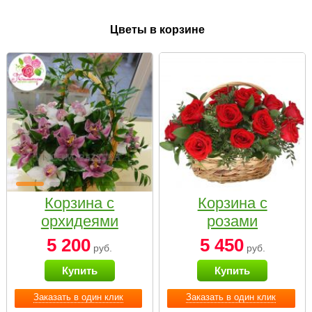
Цветы в корзине
Корзина с
Корзина с
орхидеями
розами
малая
«Красный
5 200
5 450
руб.
руб.
Париж»
Купить
Купить
Заказать в один клик
Заказать в один клик