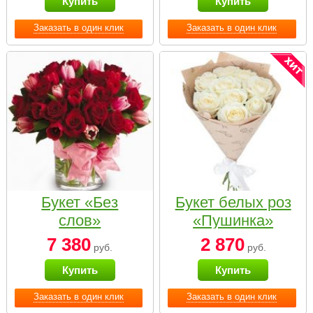
Купить
Купить
Заказать в один клик
Заказать в один клик
Букет «Без
Букет белых роз
слов»
«Пушинка»
7 380
2 870
руб.
руб.
Купить
Купить
Заказать в один клик
Заказать в один клик