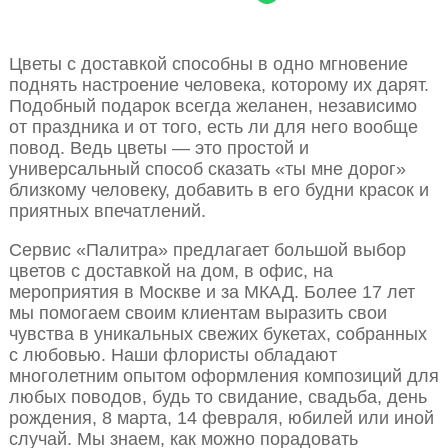
Цветы с доставкой способны в одно мгновение
поднять настроение человека, которому их дарят.
Подобный подарок всегда желанен, независимо
от праздника и от того, есть ли для него вообще
повод. Ведь цветы — это простой и
универсальный способ сказать «ты мне дорог»
близкому человеку, добавить в его будни красок и
приятных впечатлений.
Сервис «Палитра» предлагает большой выбор
цветов с доставкой на дом, в офис, на
мероприятия в Москве и за МКАД. Более 17 лет
мы помогаем своим клиентам выразить свои
чувства в уникальных свежих букетах, собранных
с любовью. Наши флористы обладают
многолетним опытом оформления композиций для
любых поводов, будь то свидание, свадьба, день
рождения, 8 марта, 14 февраля, юбилей или иной
случай. Мы знаем, как можно порадовать