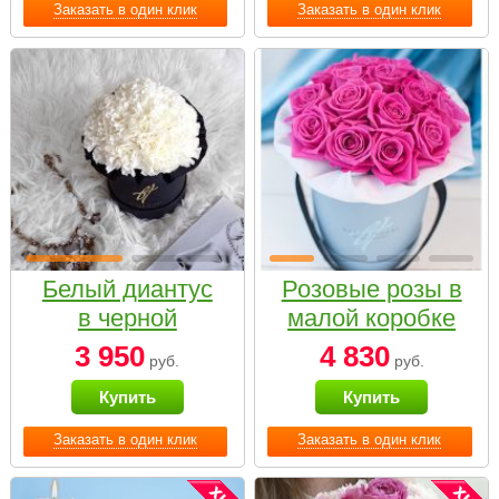
Заказать в один клик
Заказать в один клик
Белый диантус
Розовые розы в
в черной
малой коробке
коробке Small
3 950
4 830
руб.
руб.
Купить
Купить
Заказать в один клик
Заказать в один клик