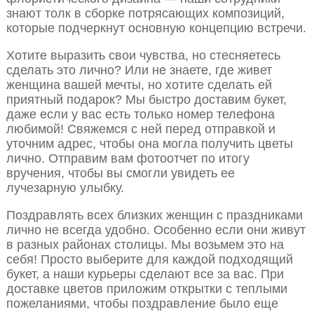
знают толк в сборке потрясающих композиций,
которые подчеркнут основную концепцию встречи.
Хотите выразить свои чувства, но стесняетесь
сделать это лично? Или не знаете, где живет
женщина вашей мечты, но хотите сделать ей
приятный подарок? Мы быстро доставим букет,
даже если у вас есть только номер телефона
любимой! Свяжемся с ней перед отправкой и
уточним адрес, чтобы она могла получить цветы
лично. Отправим вам фотоотчет по итогу
вручения, чтобы вы смогли увидеть ее
лучезарную улыбку.
Поздравлять всех близких женщин с праздниками
лично не всегда удобно. Особенно если они живут
в разных районах столицы. Мы возьмем это на
себя! Просто выберите для каждой подходящий
букет, а наши курьеры сделают все за вас. При
доставке цветов приложим открытки с теплыми
пожеланиями, чтобы поздравление было еще