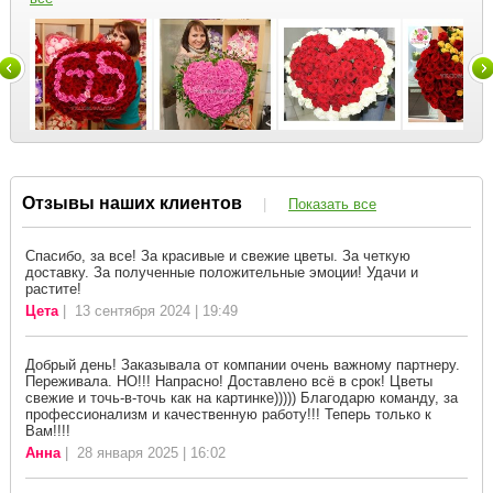
Отзывы наших клиентов
|
Показать все
Спасибо, за все! За красивые и свежие цветы. За четкую
доставку. За полученные положительные эмоции! Удачи и
растите!
Цета
| 13 сентября 2024 | 19:49
Добрый день! Заказывала от компании очень важному партнеру.
Переживала. НО!!! Напрасно! Доставлено всё в срок! Цветы
свежие и точь-в-точь как на картинке))))) Благодарю команду, за
профессионализм и качественную работу!!! Теперь только к
Вам!!!!
Анна
| 28 января 2025 | 16:02