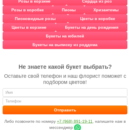
Розы в корзине
Сердца из роз
Розы в коробке
Пионы
Хризантемы
Пионовидные розы
Цветы в коробке
Цветы в корзине
Букеты на день рождения
Букеты на юбилей
Букеты на выписку из роддома
Не знаете какой букет выбрать?
Оставьте свой телефон и наш флорист поможет с
подбором цветов!
Либо позвоните по номеру
+7 (968) 891-19-11
, напишите нам в
мессенджер