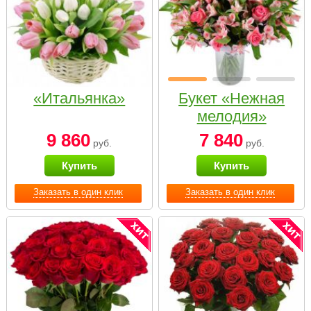
«Итальянка»
Букет «Нежная
мелодия»
9 860
7 840
руб.
руб.
Купить
Купить
Заказать в один клик
Заказать в один клик