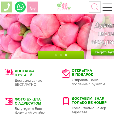
ОТКРЫТКА
ДОСТАВКА
В ПОДАРОК
0 РУБЛЕЙ
Отправим Ваше
Доставим за час
послание с букетом
БЕСПЛАТНО
ДОСТАВИМ, ЗНАЯ
ФОТО БУКЕТА
ТОЛЬКО
ЕЁ НОМЕР
С АДРЕСАТОМ
Нужен только номер
Вы увидете Ваш
адресата
букет и её улыбку