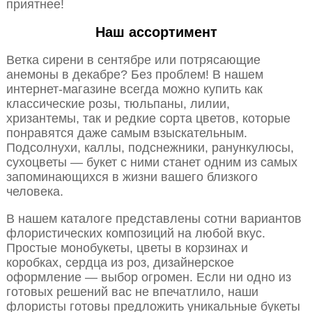
приятнее!
Наш ассортимент
Ветка сирени в сентябре или потрясающие
анемоны в декабре? Без проблем! В нашем
интернет-магазине всегда можно купить как
классические розы, тюльпаны, лилии,
хризантемы, так и редкие сорта цветов, которые
понравятся даже самым взыскательным.
Подсолнухи, каллы, подснежники, ранункулюсы,
сухоцветы — букет с ними станет одним из самых
запоминающихся в жизни вашего близкого
человека.
В нашем каталоге представлены сотни вариантов
флористических композиций на любой вкус.
Простые монобукеты, цветы в корзинах и
коробках, сердца из роз, дизайнерское
оформление — выбор огромен. Если ни одно из
готовых решений вас не впечатлило, наши
флористы готовы предложить уникальные букеты