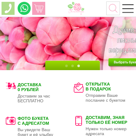
ОТКРЫТКА
ДОСТАВКА
В ПОДАРОК
0 РУБЛЕЙ
Отправим Ваше
Доставим за час
послание с букетом
БЕСПЛАТНО
ДОСТАВИМ, ЗНАЯ
ФОТО БУКЕТА
ТОЛЬКО
ЕЁ НОМЕР
С АДРЕСАТОМ
Нужен только номер
Вы увидете Ваш
адресата
букет и её улыбку