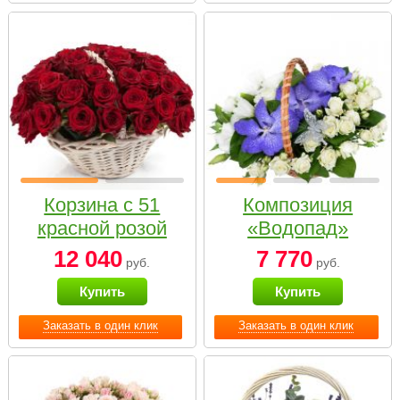
Корзина с 51
Композиция
красной розой
«Водопад»
12 040
7 770
руб.
руб.
Купить
Купить
Заказать в один клик
Заказать в один клик