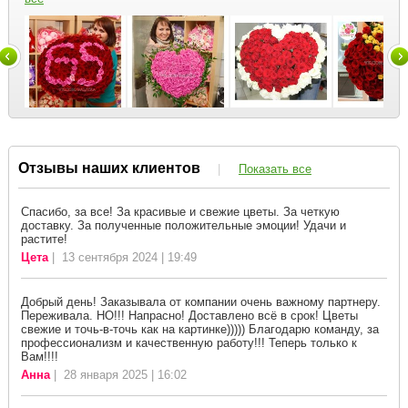
Отзывы наших клиентов
|
Показать все
Спасибо, за все! За красивые и свежие цветы. За четкую
доставку. За полученные положительные эмоции! Удачи и
растите!
Цета
| 13 сентября 2024 | 19:49
Добрый день! Заказывала от компании очень важному партнеру.
Переживала. НО!!! Напрасно! Доставлено всё в срок! Цветы
свежие и точь-в-точь как на картинке))))) Благодарю команду, за
профессионализм и качественную работу!!! Теперь только к
Вам!!!!
Анна
| 28 января 2025 | 16:02