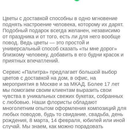
Цветы с доставкой способны в одно мгновение
поднять настроение человека, которому их дарят.
Подобный подарок всегда желанен, независимо
от праздника и от того, есть ли для него вообще
повод. Ведь цветы — это простой и
универсальный способ сказать «ты мне дорог»
близкому человеку, добавить в его будни красок и
приятных впечатлений.
Сервис «Палитра» предлагает большой выбор
цветов с доставкой на дом, в офис, на
мероприятия в Москве и за МКАД. Более 17 лет
мы помогаем своим клиентам выразить свои
чувства в уникальных свежих букетах, собранных
с любовью. Наши флористы обладают
многолетним опытом оформления композиций для
любых поводов, будь то свидание, свадьба, день
рождения, 8 марта, 14 февраля, юбилей или иной
случай. Мы знаем, как можно порадовать