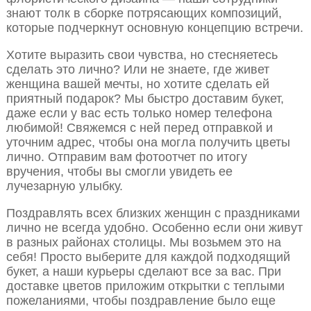
знают толк в сборке потрясающих композиций,
которые подчеркнут основную концепцию встречи.
Хотите выразить свои чувства, но стесняетесь
сделать это лично? Или не знаете, где живет
женщина вашей мечты, но хотите сделать ей
приятный подарок? Мы быстро доставим букет,
даже если у вас есть только номер телефона
любимой! Свяжемся с ней перед отправкой и
уточним адрес, чтобы она могла получить цветы
лично. Отправим вам фотоотчет по итогу
вручения, чтобы вы смогли увидеть ее
лучезарную улыбку.
Поздравлять всех близких женщин с праздниками
лично не всегда удобно. Особенно если они живут
в разных районах столицы. Мы возьмем это на
себя! Просто выберите для каждой подходящий
букет, а наши курьеры сделают все за вас. При
доставке цветов приложим открытки с теплыми
пожеланиями, чтобы поздравление было еще