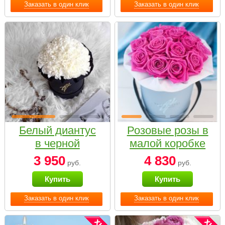
Заказать в один клик
Заказать в один клик
Белый диантус
Розовые розы в
в черной
малой коробке
коробке Small
3 950
4 830
руб.
руб.
Купить
Купить
Заказать в один клик
Заказать в один клик