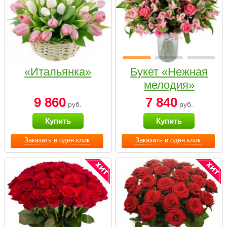
«Итальянка»
Букет «Нежная
мелодия»
9 860
7 840
руб.
руб.
Купить
Купить
Заказать в один клик
Заказать в один клик