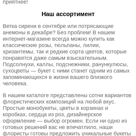
приятнее!
Наш ассортимент
Ветка сирени в сентябре или потрясающие
анемоны в декабре? Без проблем! В нашем
интернет-магазине всегда можно купить как
классические розы, тюльпаны, лилии,
хризантемы, так и редкие сорта цветов, которые
понравятся даже самым взыскательным.
Подсолнухи, каллы, подснежники, ранункулюсы,
сухоцветы — букет с ними станет одним из самых
запоминающихся в жизни вашего близкого
человека.
В нашем каталоге представлены сотни вариантов
флористических композиций на любой вкус.
Простые монобукеты, цветы в корзинах и
коробках, сердца из роз, дизайнерское
оформление — выбор огромен. Если ни одно из
готовых решений вас не впечатлило, наши
флористы готовы предложить уникальные букеты