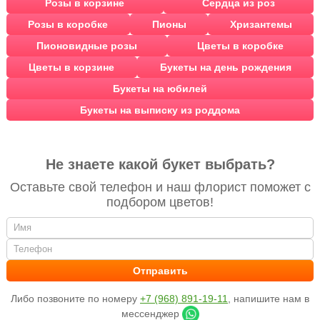
Розы в корзине
Сердца из роз
Розы в коробке
Пионы
Хризантемы
Пионовидные розы
Цветы в коробке
Цветы в корзине
Букеты на день рождения
Букеты на юбилей
Букеты на выписку из роддома
Не знаете какой букет выбрать?
Оставьте свой телефон и наш флорист поможет с
подбором цветов!
Либо позвоните по номеру
+7 (968) 891-19-11
, напишите нам в
мессенджер