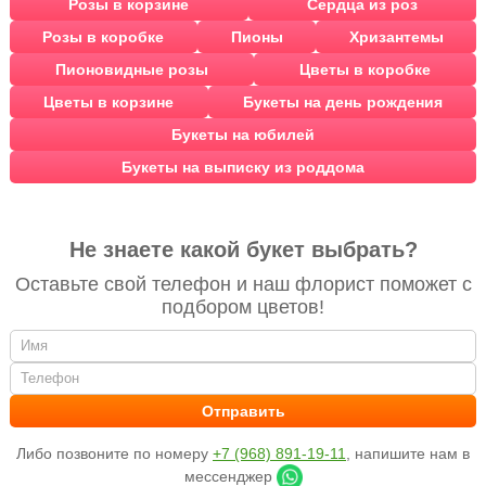
Розы в корзине
Сердца из роз
Розы в коробке
Пионы
Хризантемы
Пионовидные розы
Цветы в коробке
Цветы в корзине
Букеты на день рождения
Букеты на юбилей
Букеты на выписку из роддома
Не знаете какой букет выбрать?
Оставьте свой телефон и наш флорист поможет с
подбором цветов!
Либо позвоните по номеру
+7 (968) 891-19-11
, напишите нам в
мессенджер