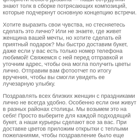
знают толк в сборке потрясающих композиций,
которые подчеркнут основную концепцию встречи.
Хотите выразить свои чувства, но стесняетесь
сделать это лично? Или не знаете, где живет
женщина вашей мечты, но хотите сделать ей
приятный подарок? Мы быстро доставим букет,
даже если у вас есть только номер телефона
любимой! Свяжемся с ней перед отправкой и
уточним адрес, чтобы она могла получить цветы
лично. Отправим вам фотоотчет по итогу
вручения, чтобы вы смогли увидеть ее
лучезарную улыбку.
Поздравлять всех близких женщин с праздниками
лично не всегда удобно. Особенно если они живут
в разных районах столицы. Мы возьмем это на
себя! Просто выберите для каждой подходящий
букет, а наши курьеры сделают все за вас. При
доставке цветов приложим открытки с теплыми
пожеланиями, чтобы поздравление было еще