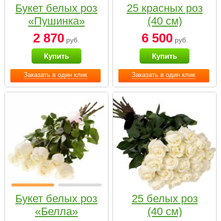
Букет белых роз
25 красных роз
«Пушинка»
(40 см)
2 870
6 500
руб.
руб.
Купить
Купить
Заказать в один клик
Заказать в один клик
Букет белых роз
25 белых роз
«Белла»
(40 см)