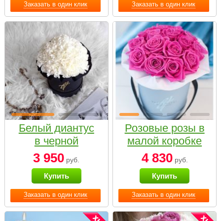
Заказать в один клик
Заказать в один клик
Белый диантус
Розовые розы в
в черной
малой коробке
коробке Small
3 950
4 830
руб.
руб.
Купить
Купить
Заказать в один клик
Заказать в один клик