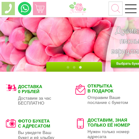
ОТКРЫТКА
ДОСТАВКА
В ПОДАРОК
0 РУБЛЕЙ
Отправим Ваше
Доставим за час
послание с букетом
БЕСПЛАТНО
ДОСТАВИМ, ЗНАЯ
ФОТО БУКЕТА
ТОЛЬКО
ЕЁ НОМЕР
С АДРЕСАТОМ
Нужен только номер
Вы увидете Ваш
адресата
букет и её улыбку