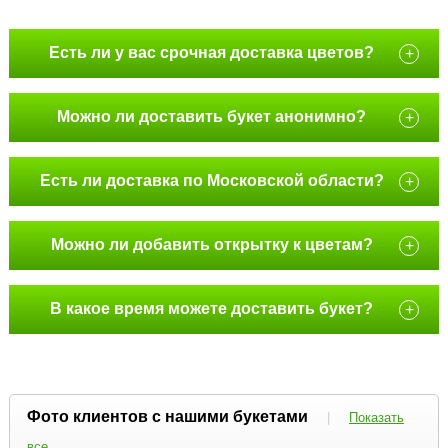
Есть ли у вас срочная доставка цветов?
+
Можно ли доставить букет анонимно?
+
Есть ли доставка по Московской области?
+
Можно ли добавить открытку к цветам?
+
В какое время можете доставить букет?
+
Фото клиентов с нашими букетами
|
Показать
все