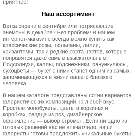
приятнее!
Наш ассортимент
Ветка сирени в сентябре или потрясающие
анемоны в декабре? Без проблем! В нашем
интернет-магазине всегда можно купить как
классические розы, тюльпаны, лилии,
хризантемы, так и редкие сорта цветов, которые
понравятся даже самым взыскательным.
Подсолнухи, каллы, подснежники, ранункулюсы,
сухоцветы — букет с ними станет одним из самых
запоминающихся в жизни вашего близкого
человека.
В нашем каталоге представлены сотни вариантов
флористических композиций на любой вкус.
Простые монобукеты, цветы в корзинах и
коробках, сердца из роз, дизайнерское
оформление — выбор огромен. Если ни одно из
готовых решений вас не впечатлило, наши
флористы готовы предложить уникальные букеты