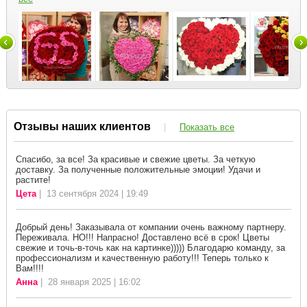
Отзывы наших клиентов
|
Показать все
Спасибо, за все! За красивые и свежие цветы. За четкую
доставку. За полученные положительные эмоции! Удачи и
растите!
Цета
| 13 сентября 2024 | 19:49
Добрый день! Заказывала от компании очень важному партнеру.
Переживала. НО!!! Напрасно! Доставлено всё в срок! Цветы
свежие и точь-в-точь как на картинке))))) Благодарю команду, за
профессионализм и качественную работу!!! Теперь только к
Вам!!!!
Анна
| 28 января 2025 | 16:02