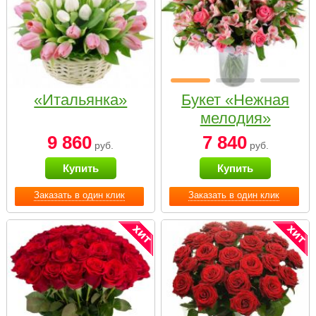
«Итальянка»
Букет «Нежная
мелодия»
9 860
7 840
руб.
руб.
Купить
Купить
Заказать в один клик
Заказать в один клик