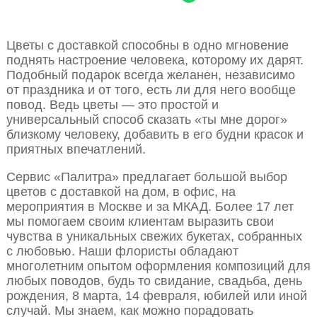
Цветы с доставкой способны в одно мгновение
поднять настроение человека, которому их дарят.
Подобный подарок всегда желанен, независимо
от праздника и от того, есть ли для него вообще
повод. Ведь цветы — это простой и
универсальный способ сказать «ты мне дорог»
близкому человеку, добавить в его будни красок и
приятных впечатлений.
Сервис «Палитра» предлагает большой выбор
цветов с доставкой на дом, в офис, на
мероприятия в Москве и за МКАД. Более 17 лет
мы помогаем своим клиентам выразить свои
чувства в уникальных свежих букетах, собранных
с любовью. Наши флористы обладают
многолетним опытом оформления композиций для
любых поводов, будь то свидание, свадьба, день
рождения, 8 марта, 14 февраля, юбилей или иной
случай. Мы знаем, как можно порадовать