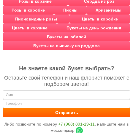
Розы в корзине
Сердца из роз
Розы в коробке
Пионы
Хризантемы
Пионовидные розы
Цветы в коробке
Цветы в корзине
Букеты на день рождения
Букеты на юбилей
Букеты на выписку из роддома
Не знаете какой букет выбрать?
Оставьте свой телефон и наш флорист поможет с
подбором цветов!
Либо позвоните по номеру
+7 (968) 891-19-11
, напишите нам в
мессенджер