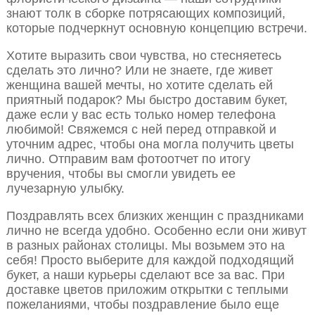
знают толк в сборке потрясающих композиций,
которые подчеркнут основную концепцию встречи.
Хотите выразить свои чувства, но стесняетесь
сделать это лично? Или не знаете, где живет
женщина вашей мечты, но хотите сделать ей
приятный подарок? Мы быстро доставим букет,
даже если у вас есть только номер телефона
любимой! Свяжемся с ней перед отправкой и
уточним адрес, чтобы она могла получить цветы
лично. Отправим вам фотоотчет по итогу
вручения, чтобы вы смогли увидеть ее
лучезарную улыбку.
Поздравлять всех близких женщин с праздниками
лично не всегда удобно. Особенно если они живут
в разных районах столицы. Мы возьмем это на
себя! Просто выберите для каждой подходящий
букет, а наши курьеры сделают все за вас. При
доставке цветов приложим открытки с теплыми
пожеланиями, чтобы поздравление было еще