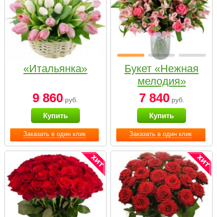
«Итальянка»
Букет «Нежная
мелодия»
9 860
7 840
руб.
руб.
Купить
Купить
Заказать в один клик
Заказать в один клик