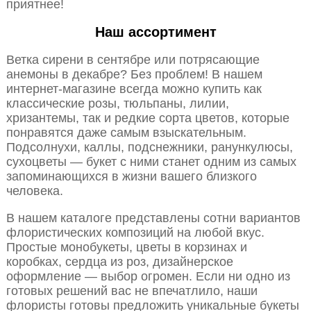
приятнее!
Наш ассортимент
Ветка сирени в сентябре или потрясающие
анемоны в декабре? Без проблем! В нашем
интернет-магазине всегда можно купить как
классические розы, тюльпаны, лилии,
хризантемы, так и редкие сорта цветов, которые
понравятся даже самым взыскательным.
Подсолнухи, каллы, подснежники, ранункулюсы,
сухоцветы — букет с ними станет одним из самых
запоминающихся в жизни вашего близкого
человека.
В нашем каталоге представлены сотни вариантов
флористических композиций на любой вкус.
Простые монобукеты, цветы в корзинах и
коробках, сердца из роз, дизайнерское
оформление — выбор огромен. Если ни одно из
готовых решений вас не впечатлило, наши
флористы готовы предложить уникальные букеты