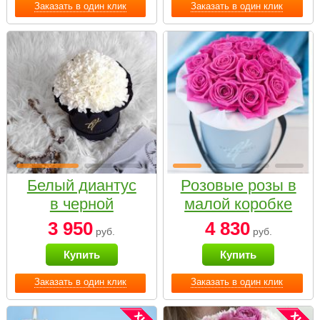
Заказать в один клик
Заказать в один клик
Белый диантус
Розовые розы в
в черной
малой коробке
коробке Small
3 950
4 830
руб.
руб.
Купить
Купить
Заказать в один клик
Заказать в один клик