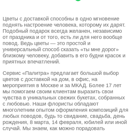
Цветы с доставкой способны в одно мгновение
поднять настроение человека, которому их дарят.
Подобный подарок всегда желанен, независимо
от праздника и от того, есть ли для него вообще
повод. Ведь цветы — это простой и
универсальный способ сказать «ты мне дорог»
близкому человеку, добавить в его будни красок и
приятных впечатлений.
Сервис «Палитра» предлагает большой выбор
цветов с доставкой на дом, в офис, на
мероприятия в Москве и за МКАД. Более 17 лет
мы помогаем своим клиентам выразить свои
чувства в уникальных свежих букетах, собранных
с любовью. Наши флористы обладают
многолетним опытом оформления композиций для
любых поводов, будь то свидание, свадьба, день
рождения, 8 марта, 14 февраля, юбилей или иной
случай. Мы знаем, как можно порадовать