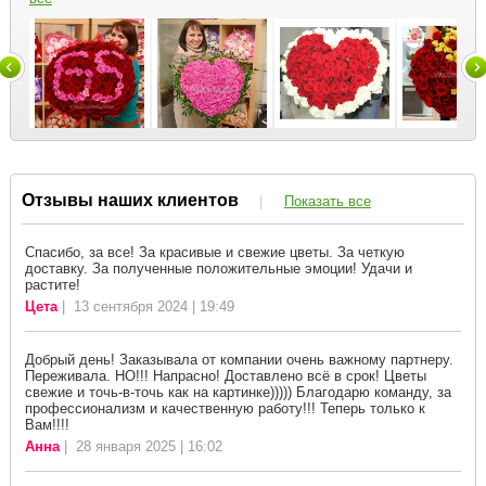
Отзывы наших клиентов
|
Показать все
Спасибо, за все! За красивые и свежие цветы. За четкую
доставку. За полученные положительные эмоции! Удачи и
растите!
Цета
| 13 сентября 2024 | 19:49
Добрый день! Заказывала от компании очень важному партнеру.
Переживала. НО!!! Напрасно! Доставлено всё в срок! Цветы
свежие и точь-в-точь как на картинке))))) Благодарю команду, за
профессионализм и качественную работу!!! Теперь только к
Вам!!!!
Анна
| 28 января 2025 | 16:02