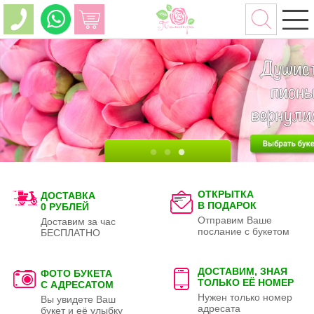
ОТКРЫТКА
ДОСТАВКА
В ПОДАРОК
0 РУБЛЕЙ
Отправим Ваше
Доставим за час
послание с букетом
БЕСПЛАТНО
ДОСТАВИМ, ЗНАЯ
ФОТО БУКЕТА
ТОЛЬКО
ЕЁ НОМЕР
С АДРЕСАТОМ
Нужен только номер
Вы увидете Ваш
адресата
букет и её улыбку