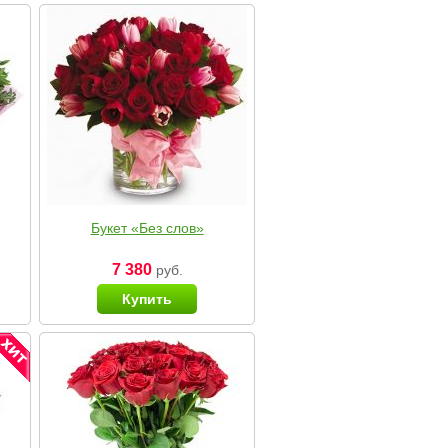
Букет «Без слов»
7 380
руб.
Купить