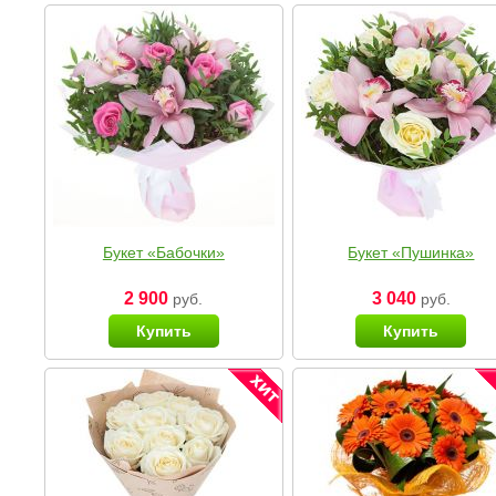
Букет «Бабочки»
Букет «Пушинка»
2 900
3 040
руб.
руб.
Купить
Купить