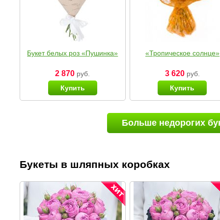
Букет белых роз «Пушинка»
«Тропическое солнце»
2 870
3 620
руб.
руб.
Купить
Купить
Больше недорогих бу
Букеты в шляпных коробках