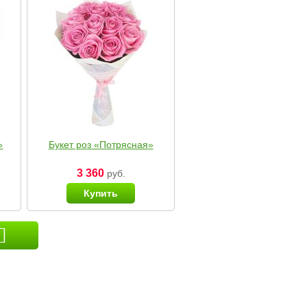
»
Букет роз «Потрясная»
3 360
руб.
Купить