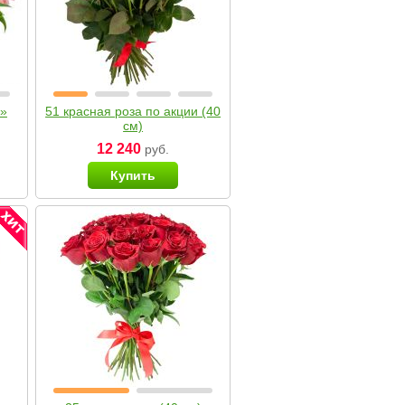
я»
51 красная роза по акции (40
см)
12 240
руб.
Купить