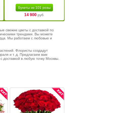
Букеты из 101 розы
14 900
руб.
ые свежие цветы с доставкой по
тическими трендами. Вы можете
рдца. Мы работаем с любовью и
растений. Флористы создадут
раля и т. д. Предлагаем вам
с доставкой в любую точку Москвы.