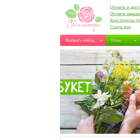
Оплата и дост
Оплата заказа
Конструктор б
Сорта роз
Выбрать повод
Розы