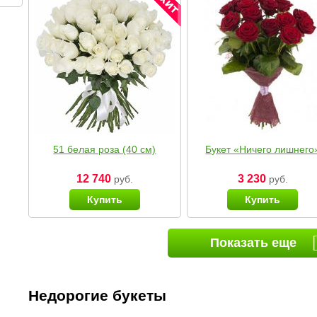
51 белая роза (40 см)
Букет «Ничего лишнего
12 740
3 230
руб.
руб.
Купить
Купить
Показать еще
Недорогие букеты