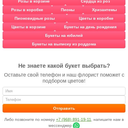
Розы в корзине
Сердца из роз
Розы в коробке
Пионы
Хризантемы
Пионовидные розы
Цветы в коробке
Цветы в корзине
Букеты на день рождения
Букеты на юбилей
Букеты на выписку из роддома
Не знаете какой букет выбрать?
Оставьте свой телефон и наш флорист поможет с
подбором цветов!
Либо позвоните по номеру
+7 (968) 891-19-11
, напишите нам в
мессенджер