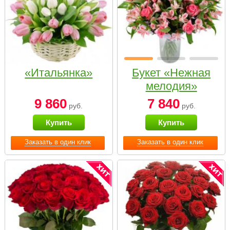
«Итальянка»
Букет «Нежная
мелодия»
9 860
7 840
руб.
руб.
Купить
Купить
Заказать в один клик
Заказать в один клик