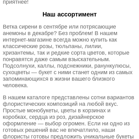
приятнее!
Наш ассортимент
Ветка сирени в сентябре или потрясающие
анемоны в декабре? Без проблем! В нашем
интернет-магазине всегда можно купить как
классические розы, тюльпаны, лилии,
хризантемы, так и редкие сорта цветов, которые
понравятся даже самым взыскательным.
Подсолнухи, каллы, подснежники, ранункулюсы,
сухоцветы — букет с ними станет одним из самых
запоминающихся в жизни вашего близкого
человека.
В нашем каталоге представлены сотни вариантов
флористических композиций на любой вкус.
Простые монобукеты, цветы в корзинах и
коробках, сердца из роз, дизайнерское
оформление — выбор огромен. Если ни одно из
готовых решений вас не впечатлило, наши
флористы готовы предложить уникальные букеты