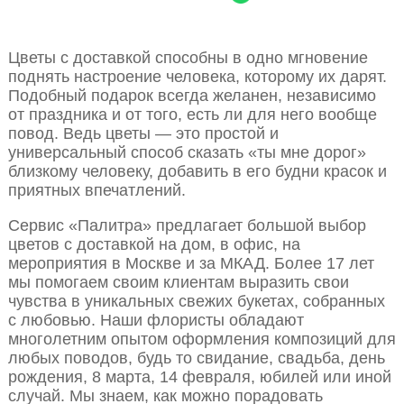
Цветы с доставкой способны в одно мгновение
поднять настроение человека, которому их дарят.
Подобный подарок всегда желанен, независимо
от праздника и от того, есть ли для него вообще
повод. Ведь цветы — это простой и
универсальный способ сказать «ты мне дорог»
близкому человеку, добавить в его будни красок и
приятных впечатлений.
Сервис «Палитра» предлагает большой выбор
цветов с доставкой на дом, в офис, на
мероприятия в Москве и за МКАД. Более 17 лет
мы помогаем своим клиентам выразить свои
чувства в уникальных свежих букетах, собранных
с любовью. Наши флористы обладают
многолетним опытом оформления композиций для
любых поводов, будь то свидание, свадьба, день
рождения, 8 марта, 14 февраля, юбилей или иной
случай. Мы знаем, как можно порадовать