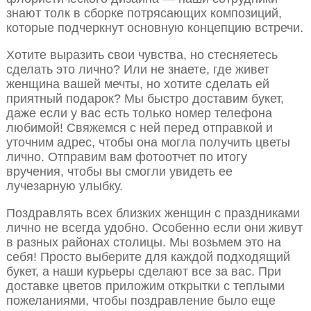
знают толк в сборке потрясающих композиций,
которые подчеркнут основную концепцию встречи.
Хотите выразить свои чувства, но стесняетесь
сделать это лично? Или не знаете, где живет
женщина вашей мечты, но хотите сделать ей
приятный подарок? Мы быстро доставим букет,
даже если у вас есть только номер телефона
любимой! Свяжемся с ней перед отправкой и
уточним адрес, чтобы она могла получить цветы
лично. Отправим вам фотоотчет по итогу
вручения, чтобы вы смогли увидеть ее
лучезарную улыбку.
Поздравлять всех близких женщин с праздниками
лично не всегда удобно. Особенно если они живут
в разных районах столицы. Мы возьмем это на
себя! Просто выберите для каждой подходящий
букет, а наши курьеры сделают все за вас. При
доставке цветов приложим открытки с теплыми
пожеланиями, чтобы поздравление было еще