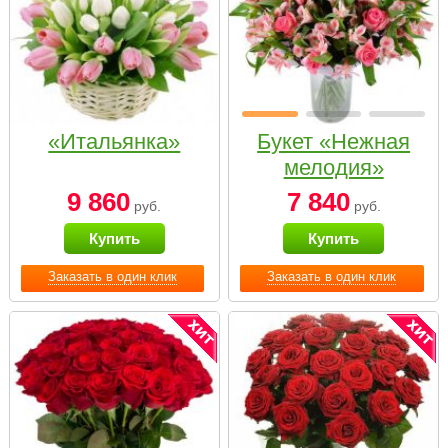
«Итальянка»
Букет «Нежная
мелодия»
9 860
7 840
руб.
руб.
Купить
Купить
Заказать в один клик
Заказать в один клик