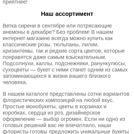
приятнее!
Наш ассортимент
Ветка сирени в сентябре или потрясающие
анемоны в декабре? Без проблем! В нашем
интернет-магазине всегда можно купить как
классические розы, тюльпаны, лилии,
хризантемы, так и редкие сорта цветов, которые
понравятся даже самым взыскательным.
Подсолнухи, каллы, подснежники, ранункулюсы,
сухоцветы — букет с ними станет одним из самых
запоминающихся в жизни вашего близкого
человека.
В нашем каталоге представлены сотни вариантов
флористических композиций на любой вкус.
Простые монобукеты, цветы в корзинах и
коробках, сердца из роз, дизайнерское
оформление — выбор огромен. Если ни одно из
готовых решений вас не впечатлило, наши
флористы готовы предложить уникальные букеты