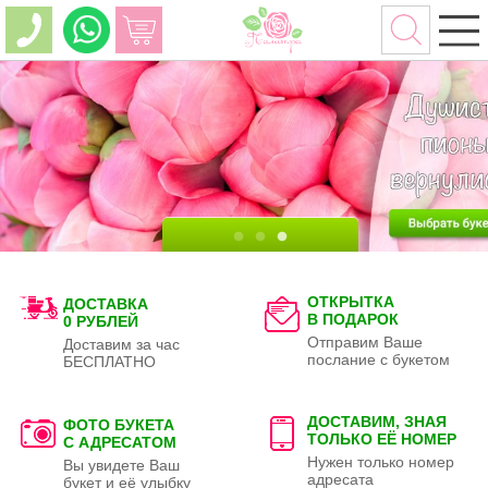
ОТКРЫТКА
ДОСТАВКА
В ПОДАРОК
0 РУБЛЕЙ
Отправим Ваше
Доставим за час
послание с букетом
БЕСПЛАТНО
ДОСТАВИМ, ЗНАЯ
ФОТО БУКЕТА
ТОЛЬКО
ЕЁ НОМЕР
С АДРЕСАТОМ
Нужен только номер
Вы увидете Ваш
адресата
букет и её улыбку