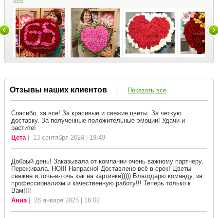
Отзывы наших клиентов
|
Показать все
Спасибо, за все! За красивые и свежие цветы. За четкую
доставку. За полученные положительные эмоции! Удачи и
растите!
Цета
| 13 сентября 2024 | 19:49
Добрый день! Заказывала от компании очень важному партнеру.
Переживала. НО!!! Напрасно! Доставлено всё в срок! Цветы
свежие и точь-в-точь как на картинке))))) Благодарю команду, за
профессионализм и качественную работу!!! Теперь только к
Вам!!!!
Анна
| 28 января 2025 | 16:02