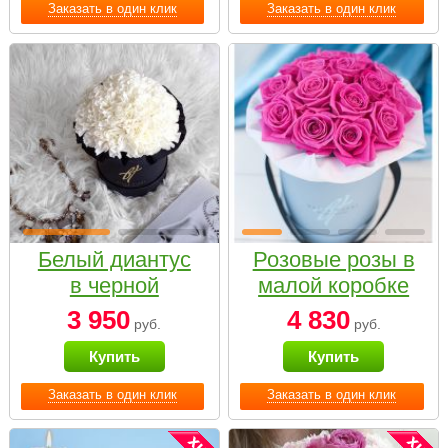
Заказать в один клик
Заказать в один клик
Белый диантус
Розовые розы в
в черной
малой коробке
коробке Small
3 950
4 830
руб.
руб.
Купить
Купить
Заказать в один клик
Заказать в один клик