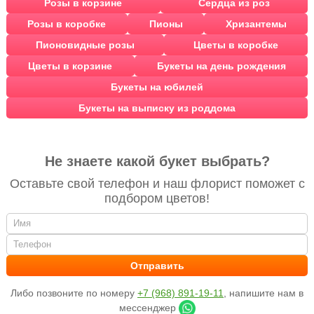
Розы в корзине
Сердца из роз
Розы в коробке
Пионы
Хризантемы
Пионовидные розы
Цветы в коробке
Цветы в корзине
Букеты на день рождения
Букеты на юбилей
Букеты на выписку из роддома
Не знаете какой букет выбрать?
Оставьте свой телефон и наш флорист поможет с
подбором цветов!
Либо позвоните по номеру
+7 (968) 891-19-11
, напишите нам в
мессенджер