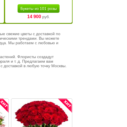
Букеты из 101 розы
14 900
руб.
ые свежие цветы с доставкой по
тическими трендами. Вы можете
рдца. Мы работаем с любовью и
растений. Флористы создадут
раля и т. д. Предлагаем вам
с доставкой в любую точку Москвы.