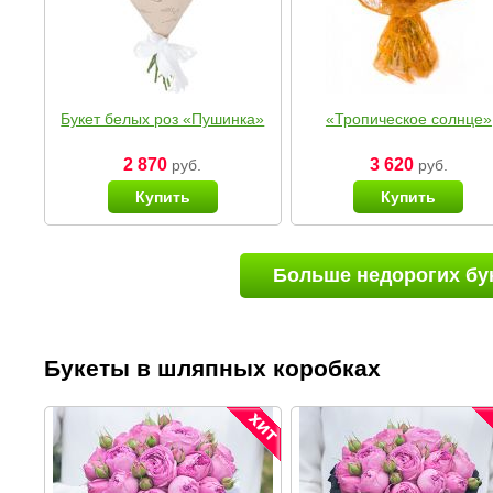
Букет белых роз «Пушинка»
«Тропическое солнце»
2 870
3 620
руб.
руб.
Купить
Купить
Больше недорогих бу
Букеты в шляпных коробках