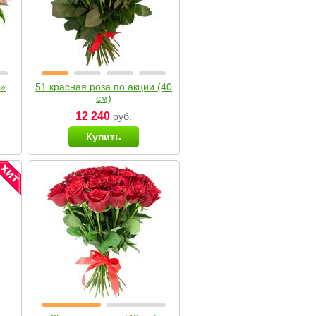
я»
51 красная роза по акции (40
см)
12 240
руб.
Купить