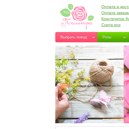
Оплата и дост
Оплата заказа
Конструктор б
Сорта роз
Выбрать повод
Розы