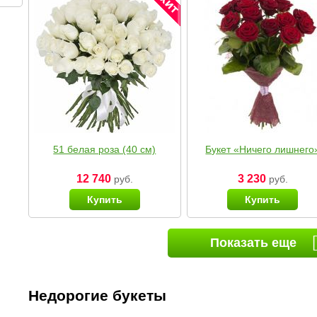
51 белая роза (40 см)
Букет «Ничего лишнего
12 740
3 230
руб.
руб.
Купить
Купить
Показать еще
Недорогие букеты