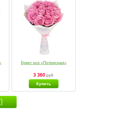
»
Букет роз «Потрясная»
3 360
руб.
Купить