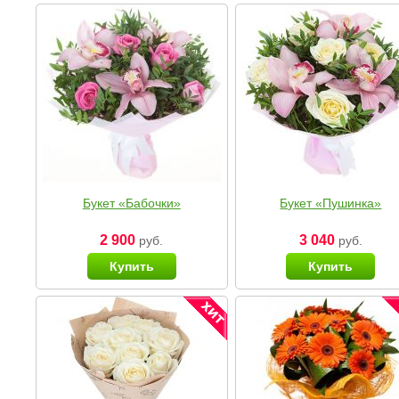
Букет «Бабочки»
Букет «Пушинка»
2 900
3 040
руб.
руб.
Купить
Купить