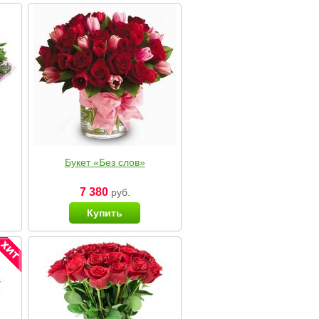
Букет «Без слов»
7 380
руб.
Купить