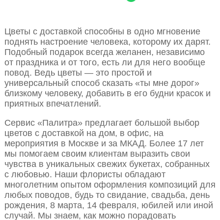
Цветы с доставкой способны в одно мгновение
поднять настроение человека, которому их дарят.
Подобный подарок всегда желанен, независимо
от праздника и от того, есть ли для него вообще
повод. Ведь цветы — это простой и
универсальный способ сказать «ты мне дорог»
близкому человеку, добавить в его будни красок и
приятных впечатлений.
Сервис «Палитра» предлагает большой выбор
цветов с доставкой на дом, в офис, на
мероприятия в Москве и за МКАД. Более 17 лет
мы помогаем своим клиентам выразить свои
чувства в уникальных свежих букетах, собранных
с любовью. Наши флористы обладают
многолетним опытом оформления композиций для
любых поводов, будь то свидание, свадьба, день
рождения, 8 марта, 14 февраля, юбилей или иной
случай. Мы знаем, как можно порадовать