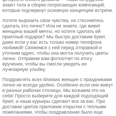
знают толк в сборке потрясающих композиций,
которые подчеркнут основную концепцию встречи.
Хотите выразить свои чувства, но стесняетесь
сделать это лично? Или не знаете, где живет
женщина вашей мечты, но хотите сделать ей
приятный подарок? Мы быстро доставим букет,
даже если у вас есть только номер телефона
любимой! Свяжемся с ней перед отправкой и
уточним адрес, чтобы она могла получить цветы
лично. Отправим вам фотоотчет по итогу
вручения, чтобы вы смогли увидеть ее
лучезарную улыбку.
Поздравлять всех близких женщин с праздниками
лично не всегда удобно. Особенно если они живут
в разных районах столицы. Мы возьмем это на
себя! Просто выберите для каждой подходящий
букет, а наши курьеры сделают все за вас. При
доставке цветов приложим открытки с теплыми
пожеланиями, чтобы поздравление было еще