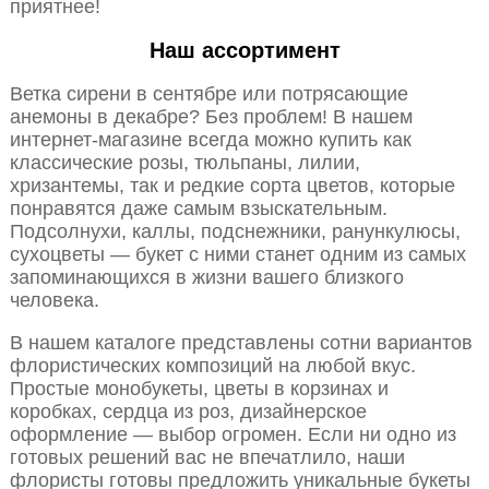
приятнее!
Наш ассортимент
Ветка сирени в сентябре или потрясающие
анемоны в декабре? Без проблем! В нашем
интернет-магазине всегда можно купить как
классические розы, тюльпаны, лилии,
хризантемы, так и редкие сорта цветов, которые
понравятся даже самым взыскательным.
Подсолнухи, каллы, подснежники, ранункулюсы,
сухоцветы — букет с ними станет одним из самых
запоминающихся в жизни вашего близкого
человека.
В нашем каталоге представлены сотни вариантов
флористических композиций на любой вкус.
Простые монобукеты, цветы в корзинах и
коробках, сердца из роз, дизайнерское
оформление — выбор огромен. Если ни одно из
готовых решений вас не впечатлило, наши
флористы готовы предложить уникальные букеты