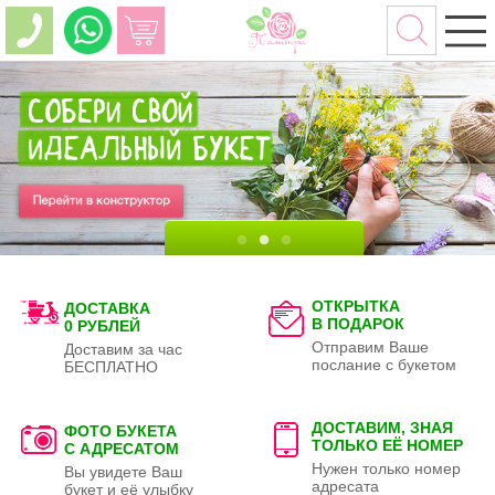
ОТКРЫТКА
ДОСТАВКА
В ПОДАРОК
0 РУБЛЕЙ
Отправим Ваше
Доставим за час
послание с букетом
БЕСПЛАТНО
ДОСТАВИМ, ЗНАЯ
ФОТО БУКЕТА
ТОЛЬКО
ЕЁ НОМЕР
С АДРЕСАТОМ
Нужен только номер
Вы увидете Ваш
адресата
букет и её улыбку