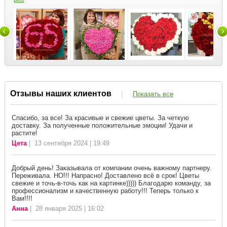
Отзывы наших клиентов
|
Показать все
Спасибо, за все! За красивые и свежие цветы. За четкую
доставку. За полученные положительные эмоции! Удачи и
растите!
Цета
| 13 сентября 2024 | 19:49
Добрый день! Заказывала от компании очень важному партнеру.
Переживала. НО!!! Напрасно! Доставлено всё в срок! Цветы
свежие и точь-в-точь как на картинке))))) Благодарю команду, за
профессионализм и качественную работу!!! Теперь только к
Вам!!!!
Анна
| 28 января 2025 | 16:02