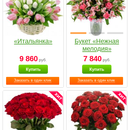
«Итальянка»
Букет «Нежная
мелодия»
9 860
7 840
руб.
руб.
Купить
Купить
Заказать в один клик
Заказать в один клик