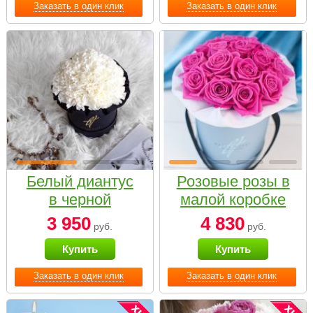
Заказать в один клик
Заказать в один клик
Белый диантус
Розовые розы в
в черной
малой коробке
коробке Small
3 950
4 830
руб.
руб.
Купить
Купить
Заказать в один клик
Заказать в один клик