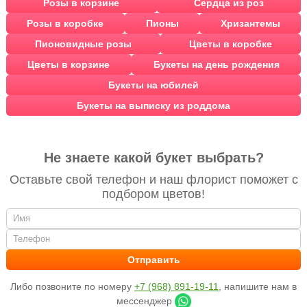
Розы в корзине
Сердца из роз
Розы в коробке
Пионы
Хризантемы
Пионовидные розы
Цветы в коробке
Цветы в корзине
Букеты на день рождения
Букеты на юбилей
Букеты на выписку из роддома
Не знаете какой букет выбрать?
Оставьте свой телефон и наш флорист поможет с
подбором цветов!
Либо позвоните по номеру
+7 (968) 891-19-11
, напишите нам в
мессенджер