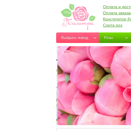
Оплата и дост
Оплата заказа
Конструктор б
Сорта роз
Выбрать повод
Розы