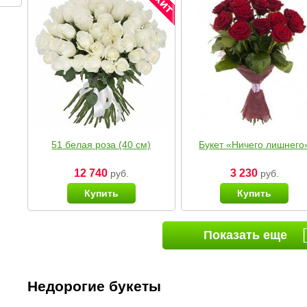
51 белая роза (40 см)
Букет «Ничего лишнего
12 740
3 230
руб.
руб.
Купить
Купить
Показать еще
Недорогие букеты