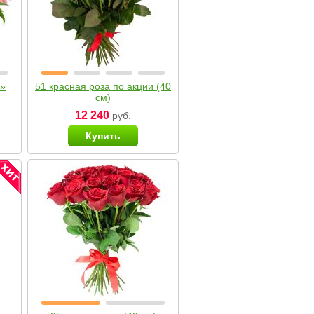
я»
51 красная роза по акции (40
см)
12 240
руб.
Купить