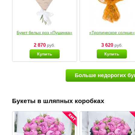
Букет белых роз «Пушинка»
«Тропическое солнце»
2 870
3 620
руб.
руб.
Купить
Купить
Больше недорогих бу
Букеты в шляпных коробках