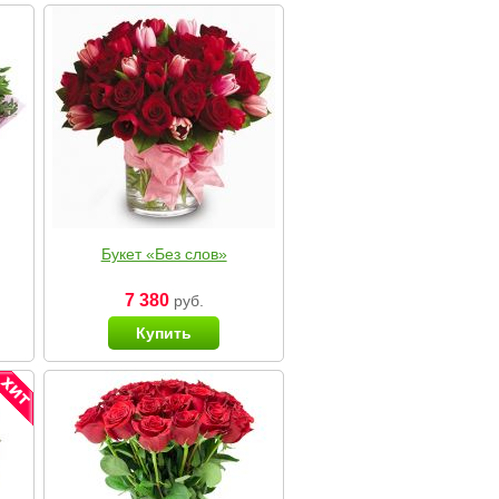
Букет «Без слов»
7 380
руб.
Купить