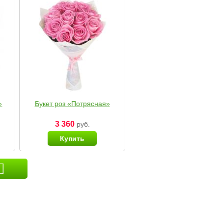
»
Букет роз «Потрясная»
3 360
руб.
Купить