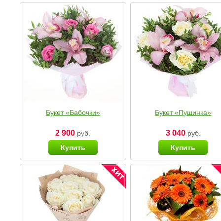
Букет «Бабочки»
Букет «Пушинка»
2 900
3 040
руб.
руб.
Купить
Купить