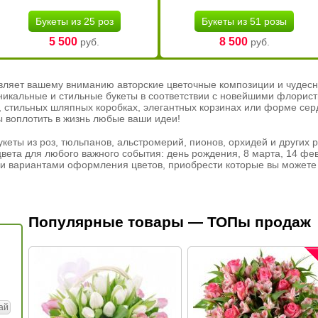
Букеты из 25 роз
Букеты из 51 розы
5 500
8 500
руб.
руб.
вляет вашему вниманию авторские цветочные композиции и чудесн
никальные и стильные букеты в соответствии с новейшими флорис
ах, стильных шляпных коробках, элегантных корзинах или форме се
ы воплотить в жизнь любые ваши идеи!
кеты из роз, тюльпанов, альстромерий, пионов, орхидей и других 
вета для любого важного события: день рождения, 8 марта, 14 фев
и вариантами оформления цветов, приобрести которые вы можете 
Популярные товары — ТОПы продаж
ай