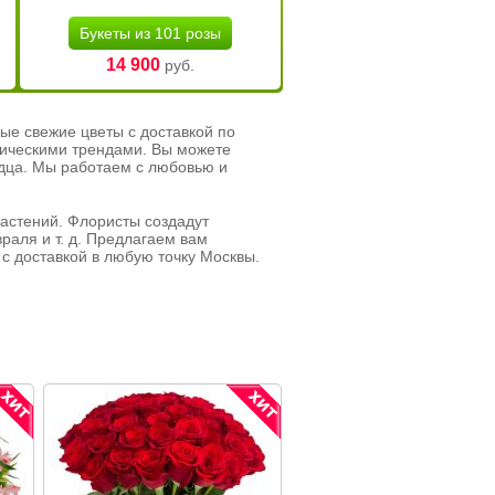
Букеты из 101 розы
14 900
руб.
ые свежие цветы с доставкой по
тическими трендами. Вы можете
рдца. Мы работаем с любовью и
растений. Флористы создадут
раля и т. д. Предлагаем вам
с доставкой в любую точку Москвы.