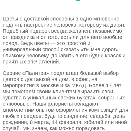
Цветы с доставкой способны в одно мгновение
поднять настроение человека, которому их дарят.
Подобный подарок всегда желанен, независимо
от праздника и от того, есть ли для него вообще
повод. Ведь цветы — это простой и
универсальный способ сказать «ты мне дорог»
близкому человеку, добавить в его будни красок и
приятных впечатлений.
Сервис «Палитра» предлагает большой выбор
цветов с доставкой на дом, в офис, на
мероприятия в Москве и за МКАД. Более 17 лет
мы помогаем своим клиентам выразить свои
чувства в уникальных свежих букетах, собранных
с любовью. Наши флористы обладают
многолетним опытом оформления композиций для
любых поводов, будь то свидание, свадьба, день
рождения, 8 марта, 14 февраля, юбилей или иной
случай. Мы знаем, как можно порадовать