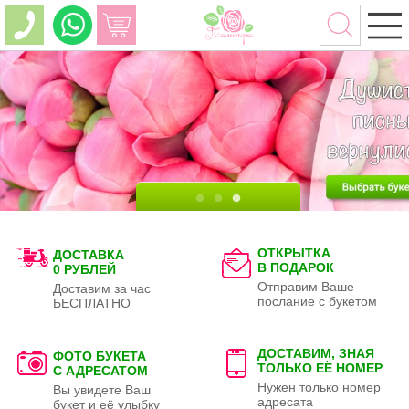
ОТКРЫТКА
ДОСТАВКА
В ПОДАРОК
0 РУБЛЕЙ
Отправим Ваше
Доставим за час
послание с букетом
БЕСПЛАТНО
ДОСТАВИМ, ЗНАЯ
ФОТО БУКЕТА
ТОЛЬКО
ЕЁ НОМЕР
С АДРЕСАТОМ
Нужен только номер
Вы увидете Ваш
адресата
букет и её улыбку