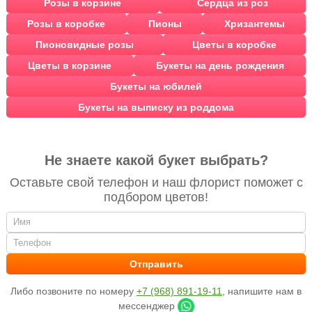
Розы в корзине
Сердца из роз
Розы в коробке
Пионы
Хризантемы
Пионовидные розы
Цветы в коробке
Цветы в корзине
Букеты на день рождения
Букеты на юбилей
Букеты на выписку из роддома
Не знаете какой букет выбрать?
Оставьте свой телефон и наш флорист поможет с
подбором цветов!
Либо позвоните по номеру
+7 (968) 891-19-11
, напишите нам в
мессенджер