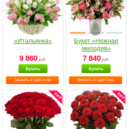
«Итальянка»
Букет «Нежная
мелодия»
9 860
7 840
руб.
руб.
Купить
Купить
Заказать в один клик
Заказать в один клик