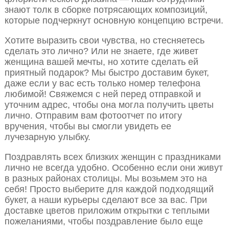
знают толк в сборке потрясающих композиций,
которые подчеркнут основную концепцию встречи.
Хотите выразить свои чувства, но стесняетесь
сделать это лично? Или не знаете, где живет
женщина вашей мечты, но хотите сделать ей
приятный подарок? Мы быстро доставим букет,
даже если у вас есть только номер телефона
любимой! Свяжемся с ней перед отправкой и
уточним адрес, чтобы она могла получить цветы
лично. Отправим вам фотоотчет по итогу
вручения, чтобы вы смогли увидеть ее
лучезарную улыбку.
Поздравлять всех близких женщин с праздниками
лично не всегда удобно. Особенно если они живут
в разных районах столицы. Мы возьмем это на
себя! Просто выберите для каждой подходящий
букет, а наши курьеры сделают все за вас. При
доставке цветов приложим открытки с теплыми
пожеланиями, чтобы поздравление было еще