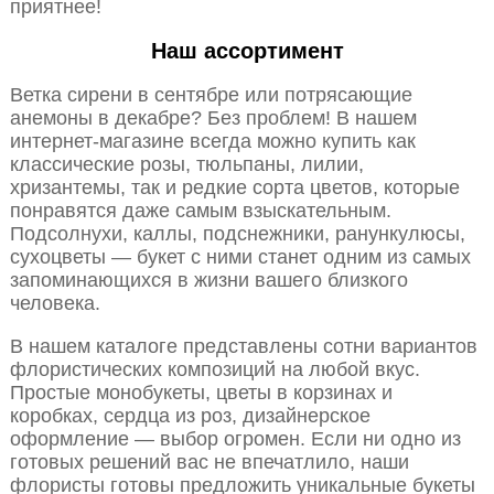
приятнее!
Наш ассортимент
Ветка сирени в сентябре или потрясающие
анемоны в декабре? Без проблем! В нашем
интернет-магазине всегда можно купить как
классические розы, тюльпаны, лилии,
хризантемы, так и редкие сорта цветов, которые
понравятся даже самым взыскательным.
Подсолнухи, каллы, подснежники, ранункулюсы,
сухоцветы — букет с ними станет одним из самых
запоминающихся в жизни вашего близкого
человека.
В нашем каталоге представлены сотни вариантов
флористических композиций на любой вкус.
Простые монобукеты, цветы в корзинах и
коробках, сердца из роз, дизайнерское
оформление — выбор огромен. Если ни одно из
готовых решений вас не впечатлило, наши
флористы готовы предложить уникальные букеты