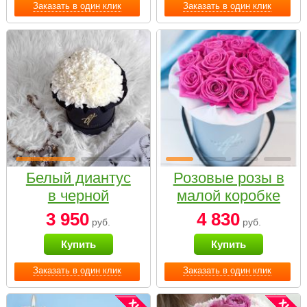
Заказать в один клик
Заказать в один клик
Белый диантус
Розовые розы в
в черной
малой коробке
коробке Small
3 950
4 830
руб.
руб.
Купить
Купить
Заказать в один клик
Заказать в один клик