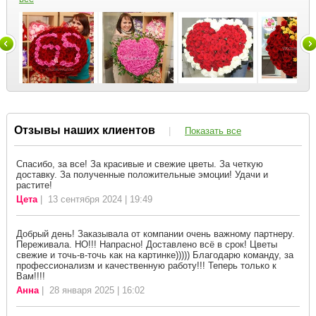
Отзывы наших клиентов
|
Показать все
Спасибо, за все! За красивые и свежие цветы. За четкую
доставку. За полученные положительные эмоции! Удачи и
растите!
Цета
| 13 сентября 2024 | 19:49
Добрый день! Заказывала от компании очень важному партнеру.
Переживала. НО!!! Напрасно! Доставлено всё в срок! Цветы
свежие и точь-в-точь как на картинке))))) Благодарю команду, за
профессионализм и качественную работу!!! Теперь только к
Вам!!!!
Анна
| 28 января 2025 | 16:02