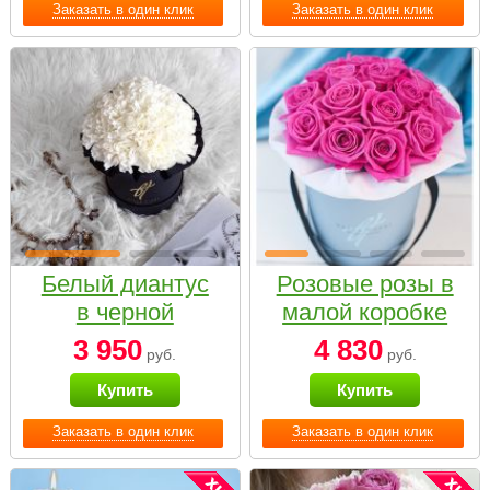
Заказать в один клик
Заказать в один клик
Белый диантус
Розовые розы в
в черной
малой коробке
коробке Small
3 950
4 830
руб.
руб.
Купить
Купить
Заказать в один клик
Заказать в один клик