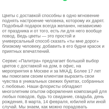
Цветы с доставкой способны в одно мгновение
поднять настроение человека, которому их дарят.
Подобный подарок всегда желанен, независимо
от праздника и от того, есть ли для него вообще
повод. Ведь цветы — это простой и
универсальный способ сказать «ты мне дорог»
близкому человеку, добавить в его будни красок и
приятных впечатлений.
Сервис «Палитра» предлагает большой выбор
цветов с доставкой на дом, в офис, на
мероприятия в Москве и за МКАД. Более 17 лет
мы помогаем своим клиентам выразить свои
чувства в уникальных свежих букетах, собранных
с любовью. Наши флористы обладают
многолетним опытом оформления композиций для
любых поводов, будь то свидание, свадьба, день
рождения, 8 марта, 14 февраля, юбилей или иной
случай. Мы знаем, как можно порадовать