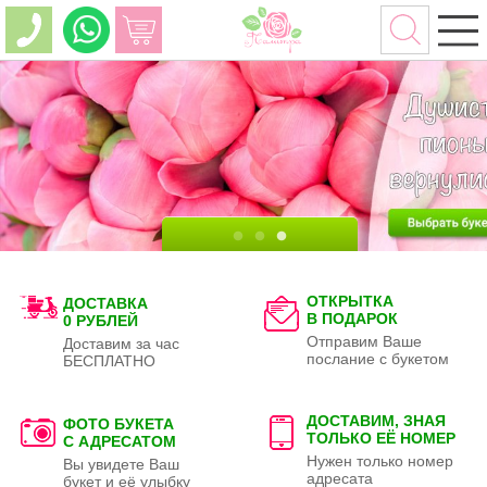
ОТКРЫТКА
ДОСТАВКА
В ПОДАРОК
0 РУБЛЕЙ
Отправим Ваше
Доставим за час
послание с букетом
БЕСПЛАТНО
ДОСТАВИМ, ЗНАЯ
ФОТО БУКЕТА
ТОЛЬКО
ЕЁ НОМЕР
С АДРЕСАТОМ
Нужен только номер
Вы увидете Ваш
адресата
букет и её улыбку