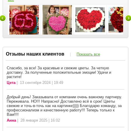
Отзывы наших клиентов
|
Показать все
Спасибо, за все! За красивые и свежие цветы. За четкую
доставку. За полученные положительные эмоции! Удачи и
растите!
Цета
| 13 сентября 2024 | 19:49
Добрый день! Заказывала от компании очень важному партнеру.
Переживала. НО!!! Напрасно! Доставлено всё в срок! Цветы
свежие и точь-в-точь как на картинке))))) Благодарю команду, за
профессионализм и качественную работу!!! Теперь только к
Вам!!!!
Анна
| 28 января 2025 | 16:02