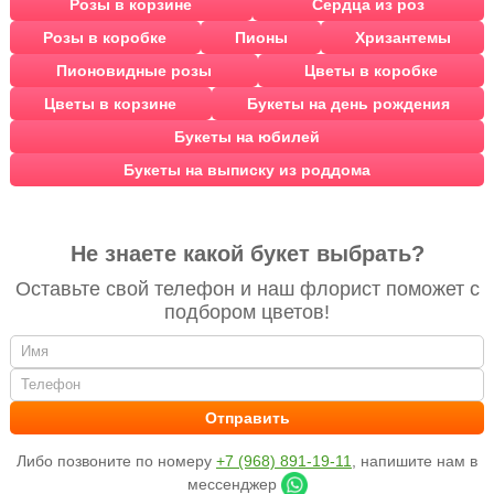
Розы в корзине
Сердца из роз
Розы в коробке
Пионы
Хризантемы
Пионовидные розы
Цветы в коробке
Цветы в корзине
Букеты на день рождения
Букеты на юбилей
Букеты на выписку из роддома
Не знаете какой букет выбрать?
Оставьте свой телефон и наш флорист поможет с
подбором цветов!
Либо позвоните по номеру
+7 (968) 891-19-11
, напишите нам в
мессенджер