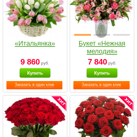
«Итальянка»
Букет «Нежная
мелодия»
9 860
7 840
руб.
руб.
Купить
Купить
Заказать в один клик
Заказать в один клик