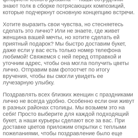
знают толк в сборке потрясающих композиций,
которые подчеркнут основную концепцию встречи.
Хотите выразить свои чувства, но стесняетесь
сделать это лично? Или не знаете, где живет
женщина вашей мечты, но хотите сделать ей
приятный подарок? Мы быстро доставим букет,
даже если у вас есть только номер телефона
любимой! Свяжемся с ней перед отправкой и
уточним адрес, чтобы она могла получить цветы
лично. Отправим вам фотоотчет по итогу
вручения, чтобы вы смогли увидеть ее
лучезарную улыбку.
Поздравлять всех близких женщин с праздниками
лично не всегда удобно. Особенно если они живут
в разных районах столицы. Мы возьмем это на
себя! Просто выберите для каждой подходящий
букет, а наши курьеры сделают все за вас. При
доставке цветов приложим открытки с теплыми
пожеланиями, чтобы поздравление было еще