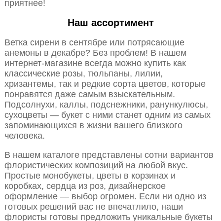
приятнее!
Наш ассортимент
Ветка сирени в сентябре или потрясающие
анемоны в декабре? Без проблем! В нашем
интернет-магазине всегда можно купить как
классические розы, тюльпаны, лилии,
хризантемы, так и редкие сорта цветов, которые
понравятся даже самым взыскательным.
Подсолнухи, каллы, подснежники, ранункулюсы,
сухоцветы — букет с ними станет одним из самых
запоминающихся в жизни вашего близкого
человека.
В нашем каталоге представлены сотни вариантов
флористических композиций на любой вкус.
Простые монобукеты, цветы в корзинах и
коробках, сердца из роз, дизайнерское
оформление — выбор огромен. Если ни одно из
готовых решений вас не впечатлило, наши
флористы готовы предложить уникальные букеты