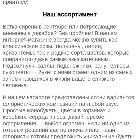
приятнее!
Наш ассортимент
Ветка сирени в сентябре или потрясающие
анемоны в декабре? Без проблем! В нашем
интернет-магазине всегда можно купить как
классические розы, тюльпаны, лилии,
хризантемы, так и редкие сорта цветов, которые
понравятся даже самым взыскательным.
Подсолнухи, каллы, подснежники, ранункулюсы,
сухоцветы — букет с ними станет одним из самых
запоминающихся в жизни вашего близкого
человека.
В нашем каталоге представлены сотни вариантов
флористических композиций на любой вкус.
Простые монобукеты, цветы в корзинах и
коробках, сердца из роз, дизайнерское
оформление — выбор огромен. Если ни одно из
готовых решений вас не впечатлило, наши
флористы готовы предложить уникальные букеты