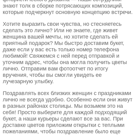
знают толк в сборке потрясающих композиций,
которые подчеркнут основную концепцию встречи.
Хотите выразить свои чувства, но стесняетесь
сделать это лично? Или не знаете, где живет
женщина вашей мечты, но хотите сделать ей
приятный подарок? Мы быстро доставим букет,
даже если у вас есть только номер телефона
любимой! Свяжемся с ней перед отправкой и
уточним адрес, чтобы она могла получить цветы
лично. Отправим вам фотоотчет по итогу
вручения, чтобы вы смогли увидеть ее
лучезарную улыбку.
Поздравлять всех близких женщин с праздниками
лично не всегда удобно. Особенно если они живут
в разных районах столицы. Мы возьмем это на
себя! Просто выберите для каждой подходящий
букет, а наши курьеры сделают все за вас. При
доставке цветов приложим открытки с теплыми
пожеланиями, чтобы поздравление было еще