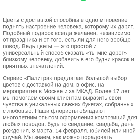
Цветы с доставкой способны в одно мгновение
поднять настроение человека, которому их дарят.
Подобный подарок всегда желанен, независимо
от праздника и от того, есть ли для него вообще
повод. Ведь цветы — это простой и
универсальный способ сказать «ты мне дорог»
близкому человеку, добавить в его будни красок и
приятных впечатлений.
Сервис «Палитра» предлагает большой выбор
цветов с доставкой на дом, в офис, на
мероприятия в Москве и за МКАД. Более 17 лет
мы помогаем своим клиентам выразить свои
чувства в уникальных свежих букетах, собранных
с любовью. Наши флористы обладают
многолетним опытом оформления композиций для
любых поводов, будь то свидание, свадьба, день
рождения, 8 марта, 14 февраля, юбилей или иной
случай. Мы знаем, как можно порадовать