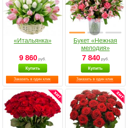
«Итальянка»
Букет «Нежная
мелодия»
9 860
7 840
руб.
руб.
Купить
Купить
Заказать в один клик
Заказать в один клик