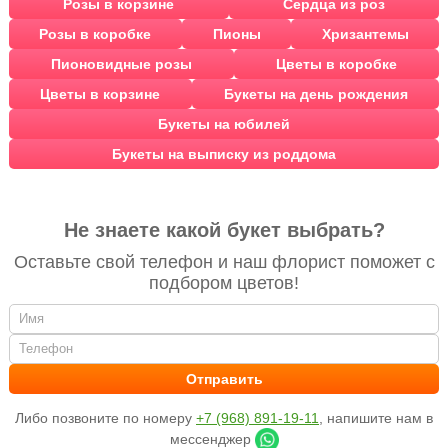
Розы в корзине
Сердца из роз
Розы в коробке
Пионы
Хризантемы
Пионовидные розы
Цветы в коробке
Цветы в корзине
Букеты на день рождения
Букеты на юбилей
Букеты на выписку из роддома
Не знаете какой букет выбрать?
Оставьте свой телефон и наш флорист поможет с
подбором цветов!
Либо позвоните по номеру
+7 (968) 891-19-11
, напишите нам в
мессенджер