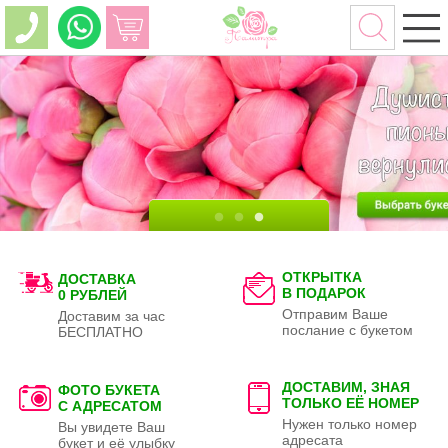
ОТКРЫТКА
ДОСТАВКА
В ПОДАРОК
0 РУБЛЕЙ
Отправим Ваше
Доставим за час
послание с букетом
БЕСПЛАТНО
ДОСТАВИМ, ЗНАЯ
ФОТО БУКЕТА
ТОЛЬКО
ЕЁ НОМЕР
С АДРЕСАТОМ
Нужен только номер
Вы увидете Ваш
адресата
букет и её улыбку