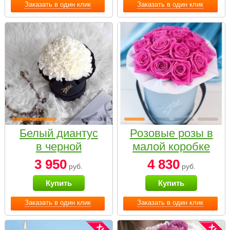
Заказать в один клик
Заказать в один клик
Белый диантус
Розовые розы в
в черной
малой коробке
коробке Small
3 950
4 830
руб.
руб.
Купить
Купить
Заказать в один клик
Заказать в один клик