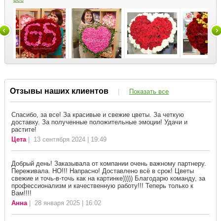
Отзывы наших клиентов
|
Показать все
Спасибо, за все! За красивые и свежие цветы. За четкую
доставку. За полученные положительные эмоции! Удачи и
растите!
Цета
| 13 сентября 2024 | 19:49
Добрый день! Заказывала от компании очень важному партнеру.
Переживала. НО!!! Напрасно! Доставлено всё в срок! Цветы
свежие и точь-в-точь как на картинке))))) Благодарю команду, за
профессионализм и качественную работу!!! Теперь только к
Вам!!!!
Анна
| 28 января 2025 | 16:02