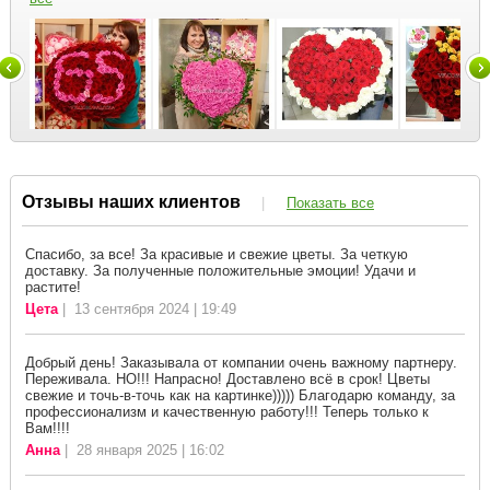
Отзывы наших клиентов
|
Показать все
Спасибо, за все! За красивые и свежие цветы. За четкую
доставку. За полученные положительные эмоции! Удачи и
растите!
Цета
| 13 сентября 2024 | 19:49
Добрый день! Заказывала от компании очень важному партнеру.
Переживала. НО!!! Напрасно! Доставлено всё в срок! Цветы
свежие и точь-в-точь как на картинке))))) Благодарю команду, за
профессионализм и качественную работу!!! Теперь только к
Вам!!!!
Анна
| 28 января 2025 | 16:02