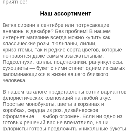
приятнее!
Наш ассортимент
Ветка сирени в сентябре или потрясающие
анемоны в декабре? Без проблем! В нашем
интернет-магазине всегда можно купить как
классические розы, тюльпаны, лилии,
хризантемы, так и редкие сорта цветов, которые
понравятся даже самым взыскательным.
Подсолнухи, каллы, подснежники, ранункулюсы,
сухоцветы — букет с ними станет одним из самых
запоминающихся в жизни вашего близкого
человека.
В нашем каталоге представлены сотни вариантов
флористических композиций на любой вкус.
Простые монобукеты, цветы в корзинах и
коробках, сердца из роз, дизайнерское
оформление — выбор огромен. Если ни одно из
готовых решений вас не впечатлило, наши
флористы готовы предложить уникальные букеты