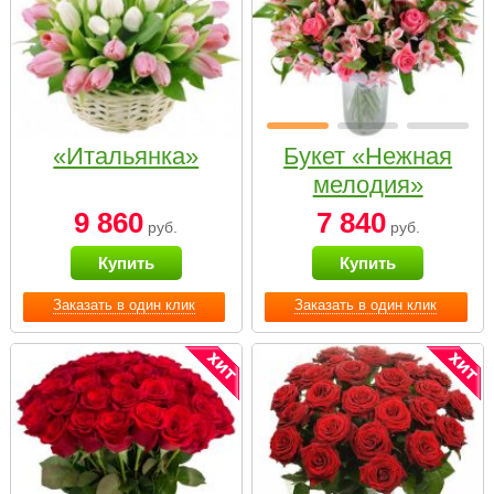
«Итальянка»
Букет «Нежная
мелодия»
9 860
7 840
руб.
руб.
Купить
Купить
Заказать в один клик
Заказать в один клик