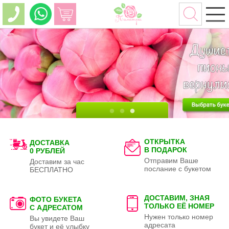
ОТКРЫТКА
ДОСТАВКА
В ПОДАРОК
0 РУБЛЕЙ
Отправим Ваше
Доставим за час
послание с букетом
БЕСПЛАТНО
ДОСТАВИМ, ЗНАЯ
ФОТО БУКЕТА
ТОЛЬКО
ЕЁ НОМЕР
С АДРЕСАТОМ
Нужен только номер
Вы увидете Ваш
адресата
букет и её улыбку