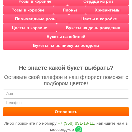
Розы в корзине
Сердца из роз
Розы в коробке
Пионы
Хризантемы
Пионовидные розы
Цветы в коробке
Цветы в корзине
Букеты на день рождения
Букеты на юбилей
Букеты на выписку из роддома
Не знаете какой букет выбрать?
Оставьте свой телефон и наш флорист поможет с
подбором цветов!
Либо позвоните по номеру
+7 (968) 891-19-11
, напишите нам в
мессенджер