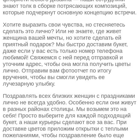
знают толк в сборке потрясающих композиций,
которые подчеркнут основную концепцию встречи.
Хотите выразить свои чувства, но стесняетесь
сделать это лично? Или не знаете, где живет
женщина вашей мечты, но хотите сделать ей
приятный подарок? Мы быстро доставим букет,
даже если у вас есть только номер телефона
любимой! Свяжемся с ней перед отправкой и
уточним адрес, чтобы она могла получить цветы
лично. Отправим вам фотоотчет по итогу
вручения, чтобы вы смогли увидеть ее
лучезарную улыбку.
Поздравлять всех близких женщин с праздниками
лично не всегда удобно. Особенно если они живут
в разных районах столицы. Мы возьмем это на
себя! Просто выберите для каждой подходящий
букет, а наши курьеры сделают все за вас. При
доставке цветов приложим открытки с теплыми
пожеланиями, чтобы поздравление было еще