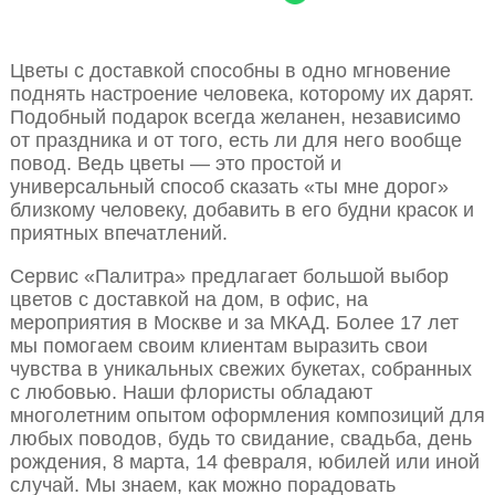
Цветы с доставкой способны в одно мгновение
поднять настроение человека, которому их дарят.
Подобный подарок всегда желанен, независимо
от праздника и от того, есть ли для него вообще
повод. Ведь цветы — это простой и
универсальный способ сказать «ты мне дорог»
близкому человеку, добавить в его будни красок и
приятных впечатлений.
Сервис «Палитра» предлагает большой выбор
цветов с доставкой на дом, в офис, на
мероприятия в Москве и за МКАД. Более 17 лет
мы помогаем своим клиентам выразить свои
чувства в уникальных свежих букетах, собранных
с любовью. Наши флористы обладают
многолетним опытом оформления композиций для
любых поводов, будь то свидание, свадьба, день
рождения, 8 марта, 14 февраля, юбилей или иной
случай. Мы знаем, как можно порадовать