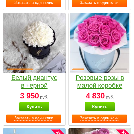
Заказать в один клик
Заказать в один клик
Белый диантус
Розовые розы в
в черной
малой коробке
коробке Small
3 950
4 830
руб.
руб.
Купить
Купить
Заказать в один клик
Заказать в один клик