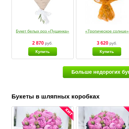
Букет белых роз «Пушинка»
«Тропическое солнце»
2 870
3 620
руб.
руб.
Купить
Купить
Больше недорогих бу
Букеты в шляпных коробках