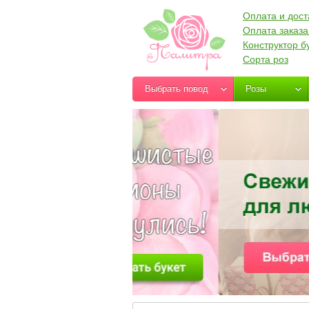
Оплата и дост
Оплата заказа
Конструктор б
Сорта роз
Выбрать повод
Розы