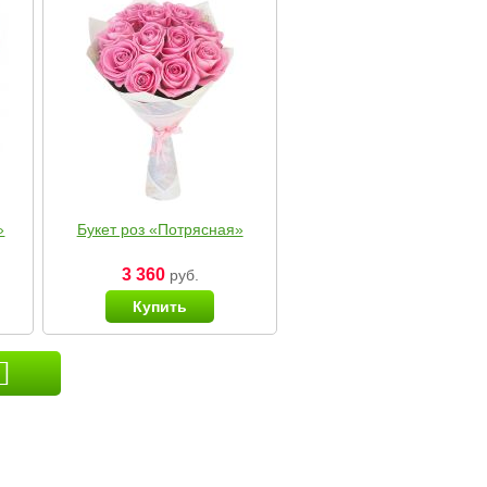
»
Букет роз «Потрясная»
3 360
руб.
Купить