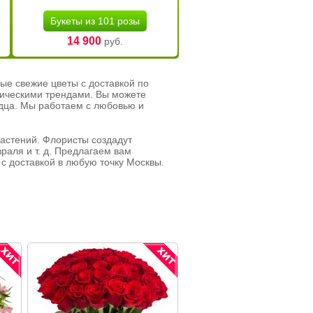
Букеты из 101 розы
14 900
руб.
ые свежие цветы с доставкой по
тическими трендами. Вы можете
рдца. Мы работаем с любовью и
растений. Флористы создадут
раля и т. д. Предлагаем вам
с доставкой в любую точку Москвы.