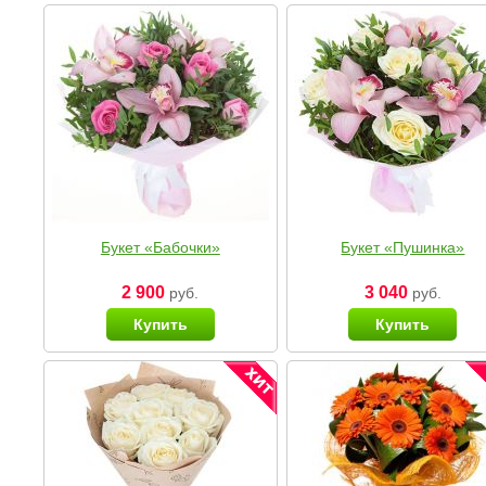
Букет «Бабочки»
Букет «Пушинка»
2 900
3 040
руб.
руб.
Купить
Купить