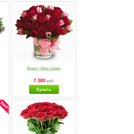
Букет «Без слов»
7 380
руб.
Купить