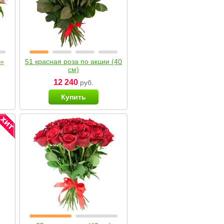
я»
51 красная роза по акции (40
см)
12 240
руб.
Купить