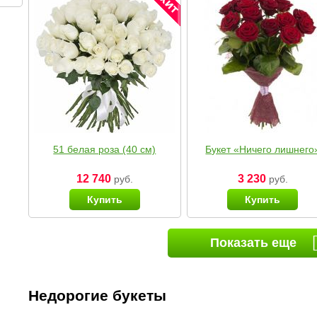
51 белая роза (40 см)
Букет «Ничего лишнего
12 740
3 230
руб.
руб.
Купить
Купить
Показать еще
Недорогие букеты