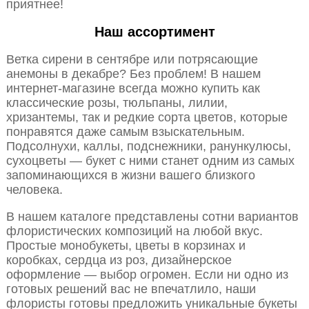
приятнее!
Наш ассортимент
Ветка сирени в сентябре или потрясающие
анемоны в декабре? Без проблем! В нашем
интернет-магазине всегда можно купить как
классические розы, тюльпаны, лилии,
хризантемы, так и редкие сорта цветов, которые
понравятся даже самым взыскательным.
Подсолнухи, каллы, подснежники, ранункулюсы,
сухоцветы — букет с ними станет одним из самых
запоминающихся в жизни вашего близкого
человека.
В нашем каталоге представлены сотни вариантов
флористических композиций на любой вкус.
Простые монобукеты, цветы в корзинах и
коробках, сердца из роз, дизайнерское
оформление — выбор огромен. Если ни одно из
готовых решений вас не впечатлило, наши
флористы готовы предложить уникальные букеты