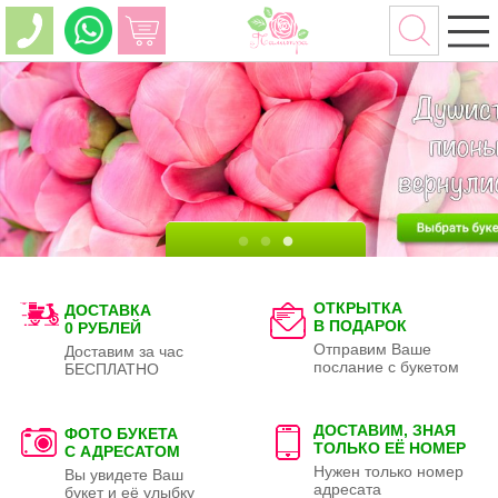
ОТКРЫТКА
ДОСТАВКА
В ПОДАРОК
0 РУБЛЕЙ
Отправим Ваше
Доставим за час
послание с букетом
БЕСПЛАТНО
ДОСТАВИМ, ЗНАЯ
ФОТО БУКЕТА
ТОЛЬКО
ЕЁ НОМЕР
С АДРЕСАТОМ
Нужен только номер
Вы увидете Ваш
адресата
букет и её улыбку