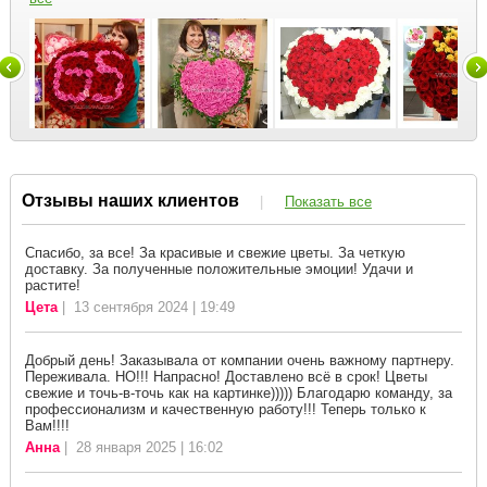
Отзывы наших клиентов
|
Показать все
Спасибо, за все! За красивые и свежие цветы. За четкую
доставку. За полученные положительные эмоции! Удачи и
растите!
Цета
| 13 сентября 2024 | 19:49
Добрый день! Заказывала от компании очень важному партнеру.
Переживала. НО!!! Напрасно! Доставлено всё в срок! Цветы
свежие и точь-в-точь как на картинке))))) Благодарю команду, за
профессионализм и качественную работу!!! Теперь только к
Вам!!!!
Анна
| 28 января 2025 | 16:02