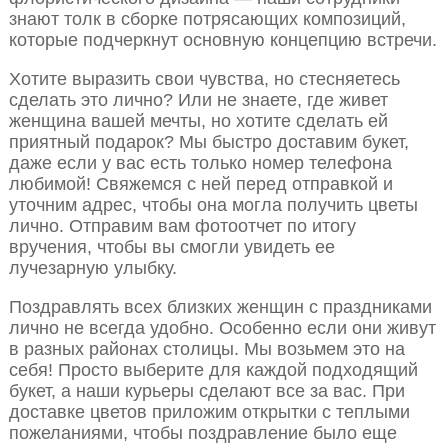
знают толк в сборке потрясающих композиций,
которые подчеркнут основную концепцию встречи.
Хотите выразить свои чувства, но стесняетесь
сделать это лично? Или не знаете, где живет
женщина вашей мечты, но хотите сделать ей
приятный подарок? Мы быстро доставим букет,
даже если у вас есть только номер телефона
любимой! Свяжемся с ней перед отправкой и
уточним адрес, чтобы она могла получить цветы
лично. Отправим вам фотоотчет по итогу
вручения, чтобы вы смогли увидеть ее
лучезарную улыбку.
Поздравлять всех близких женщин с праздниками
лично не всегда удобно. Особенно если они живут
в разных районах столицы. Мы возьмем это на
себя! Просто выберите для каждой подходящий
букет, а наши курьеры сделают все за вас. При
доставке цветов приложим открытки с теплыми
пожеланиями, чтобы поздравление было еще