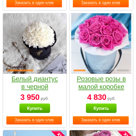
Заказать в один клик
Заказать в один клик
Белый диантус
Розовые розы в
в черной
малой коробке
коробке Small
3 950
4 830
руб.
руб.
Купить
Купить
Заказать в один клик
Заказать в один клик