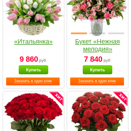
«Итальянка»
Букет «Нежная
мелодия»
9 860
7 840
руб.
руб.
Купить
Купить
Заказать в один клик
Заказать в один клик