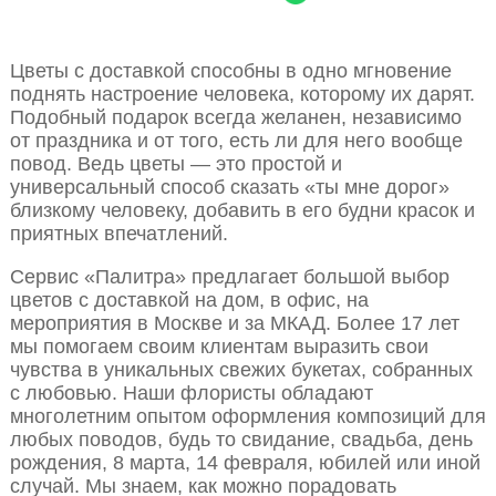
Цветы с доставкой способны в одно мгновение
поднять настроение человека, которому их дарят.
Подобный подарок всегда желанен, независимо
от праздника и от того, есть ли для него вообще
повод. Ведь цветы — это простой и
универсальный способ сказать «ты мне дорог»
близкому человеку, добавить в его будни красок и
приятных впечатлений.
Сервис «Палитра» предлагает большой выбор
цветов с доставкой на дом, в офис, на
мероприятия в Москве и за МКАД. Более 17 лет
мы помогаем своим клиентам выразить свои
чувства в уникальных свежих букетах, собранных
с любовью. Наши флористы обладают
многолетним опытом оформления композиций для
любых поводов, будь то свидание, свадьба, день
рождения, 8 марта, 14 февраля, юбилей или иной
случай. Мы знаем, как можно порадовать