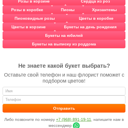
Розы в корзине
Сердца из роз
Розы в коробке
Пионы
Хризантемы
Пионовидные розы
Цветы в коробке
Цветы в корзине
Букеты на день рождения
Букеты на юбилей
Букеты на выписку из роддома
Не знаете какой букет выбрать?
Оставьте свой телефон и наш флорист поможет с
подбором цветов!
Либо позвоните по номеру
+7 (968) 891-19-11
, напишите нам в
мессенджер