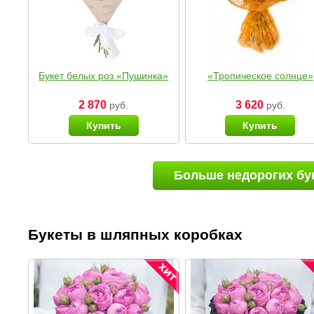
Букет белых роз «Пушинка»
«Тропическое солнце»
2 870
3 620
руб.
руб.
Купить
Купить
Больше недорогих бу
Букеты в шляпных коробках