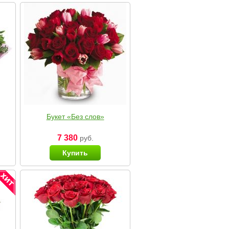
Букет «Без слов»
7 380
руб.
Купить