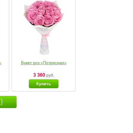
»
Букет роз «Потрясная»
3 360
руб.
Купить