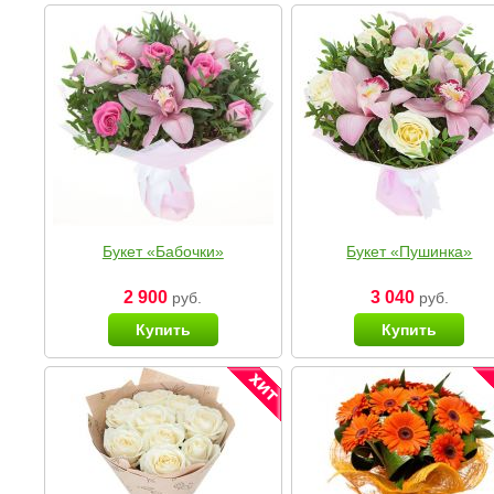
Букет «Бабочки»
Букет «Пушинка»
2 900
3 040
руб.
руб.
Купить
Купить