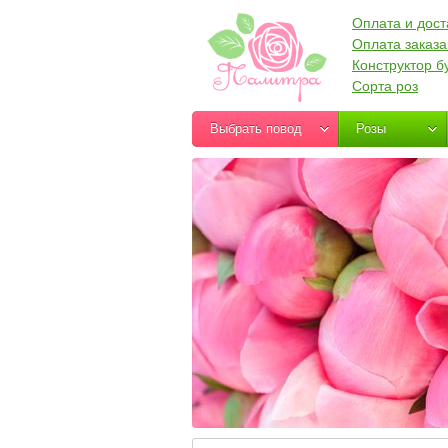
Оплата и дост
Оплата заказа
Конструктор б
Сорта роз
Выбрать повод
Розы