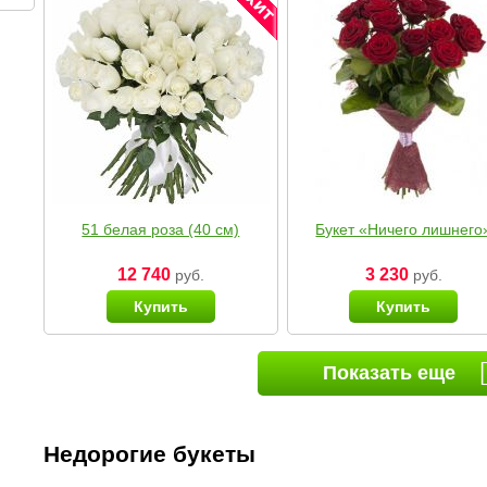
51 белая роза (40 см)
Букет «Ничего лишнего
12 740
3 230
руб.
руб.
Купить
Купить
Показать еще
Недорогие букеты