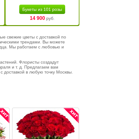
Букеты из 101 розы
14 900
руб.
ые свежие цветы с доставкой по
тическими трендами. Вы можете
рдца. Мы работаем с любовью и
растений. Флористы создадут
раля и т. д. Предлагаем вам
с доставкой в любую точку Москвы.