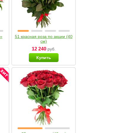
я»
51 красная роза по акции (40
см)
12 240
руб.
Купить