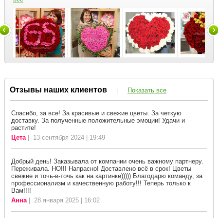
Отзывы наших клиентов
|
Показать все
Спасибо, за все! За красивые и свежие цветы. За четкую
доставку. За полученные положительные эмоции! Удачи и
растите!
Цета
| 13 сентября 2024 | 19:49
Добрый день! Заказывала от компании очень важному партнеру.
Переживала. НО!!! Напрасно! Доставлено всё в срок! Цветы
свежие и точь-в-точь как на картинке))))) Благодарю команду, за
профессионализм и качественную работу!!! Теперь только к
Вам!!!!
Анна
| 28 января 2025 | 16:02