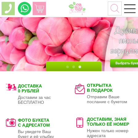
ОТКРЫТКА
ДОСТАВКА
В ПОДАРОК
0 РУБЛЕЙ
Отправим Ваше
Доставим за час
послание с букетом
БЕСПЛАТНО
ДОСТАВИМ, ЗНАЯ
ФОТО БУКЕТА
ТОЛЬКО
ЕЁ НОМЕР
С АДРЕСАТОМ
Нужен только номер
Вы увидете Ваш
адресата
букет и её улыбку