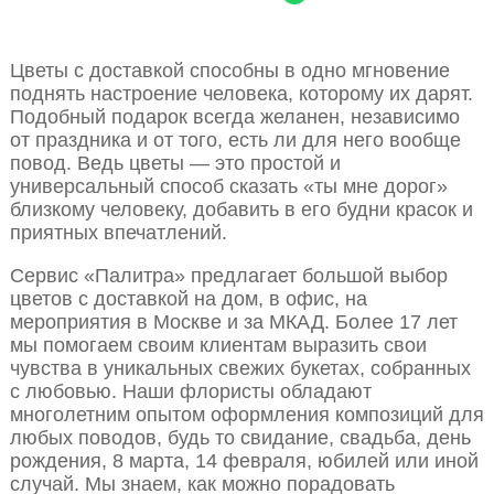
Цветы с доставкой способны в одно мгновение
поднять настроение человека, которому их дарят.
Подобный подарок всегда желанен, независимо
от праздника и от того, есть ли для него вообще
повод. Ведь цветы — это простой и
универсальный способ сказать «ты мне дорог»
близкому человеку, добавить в его будни красок и
приятных впечатлений.
Сервис «Палитра» предлагает большой выбор
цветов с доставкой на дом, в офис, на
мероприятия в Москве и за МКАД. Более 17 лет
мы помогаем своим клиентам выразить свои
чувства в уникальных свежих букетах, собранных
с любовью. Наши флористы обладают
многолетним опытом оформления композиций для
любых поводов, будь то свидание, свадьба, день
рождения, 8 марта, 14 февраля, юбилей или иной
случай. Мы знаем, как можно порадовать