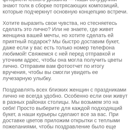
знают толк в сборке потрясающих композиций,
которые подчеркнут основную концепцию встречи.
Хотите выразить свои чувства, но стесняетесь
сделать это лично? Или не знаете, где живет
женщина вашей мечты, но хотите сделать ей
приятный подарок? Мы быстро доставим букет,
даже если у вас есть только номер телефона
любимой! Свяжемся с ней перед отправкой и
уточним адрес, чтобы она могла получить цветы
лично. Отправим вам фотоотчет по итогу
вручения, чтобы вы смогли увидеть ее
лучезарную улыбку.
Поздравлять всех близких женщин с праздниками
лично не всегда удобно. Особенно если они живут
в разных районах столицы. Мы возьмем это на
себя! Просто выберите для каждой подходящий
букет, а наши курьеры сделают все за вас. При
доставке цветов приложим открытки с теплыми
пожеланиями, чтобы поздравление было еще