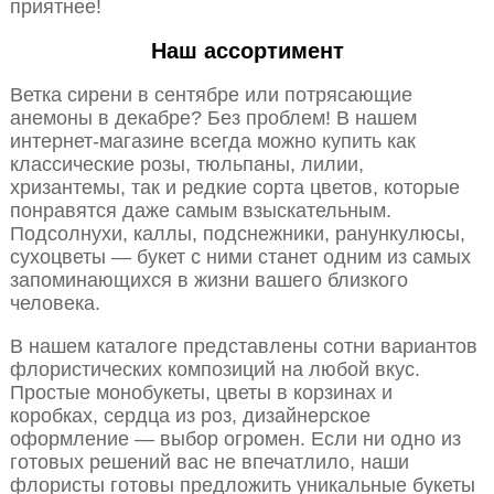
приятнее!
Наш ассортимент
Ветка сирени в сентябре или потрясающие
анемоны в декабре? Без проблем! В нашем
интернет-магазине всегда можно купить как
классические розы, тюльпаны, лилии,
хризантемы, так и редкие сорта цветов, которые
понравятся даже самым взыскательным.
Подсолнухи, каллы, подснежники, ранункулюсы,
сухоцветы — букет с ними станет одним из самых
запоминающихся в жизни вашего близкого
человека.
В нашем каталоге представлены сотни вариантов
флористических композиций на любой вкус.
Простые монобукеты, цветы в корзинах и
коробках, сердца из роз, дизайнерское
оформление — выбор огромен. Если ни одно из
готовых решений вас не впечатлило, наши
флористы готовы предложить уникальные букеты