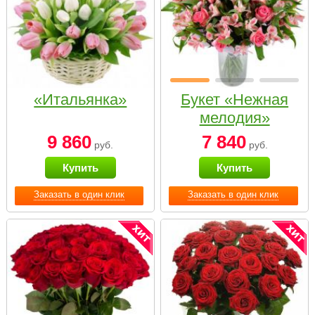
«Итальянка»
Букет «Нежная
мелодия»
9 860
7 840
руб.
руб.
Купить
Купить
Заказать в один клик
Заказать в один клик