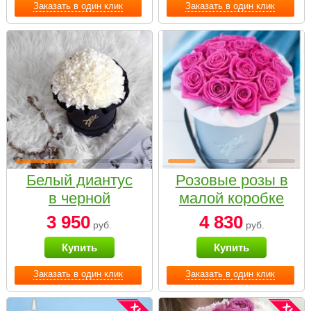
Заказать в один клик
Заказать в один клик
Белый диантус
Розовые розы в
в черной
малой коробке
коробке Small
3 950
4 830
руб.
руб.
Купить
Купить
Заказать в один клик
Заказать в один клик