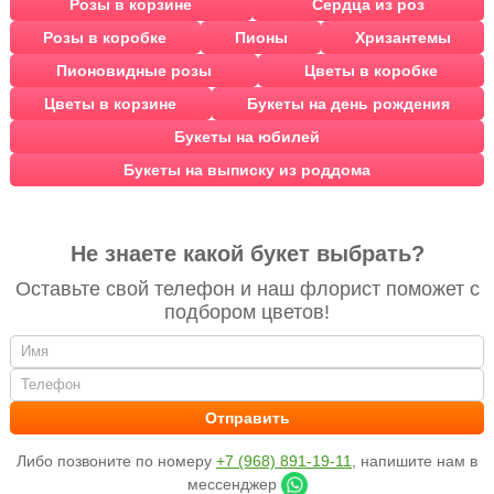
Розы в корзине
Сердца из роз
Розы в коробке
Пионы
Хризантемы
Пионовидные розы
Цветы в коробке
Цветы в корзине
Букеты на день рождения
Букеты на юбилей
Букеты на выписку из роддома
Не знаете какой букет выбрать?
Оставьте свой телефон и наш флорист поможет с
подбором цветов!
Либо позвоните по номеру
+7 (968) 891-19-11
, напишите нам в
мессенджер