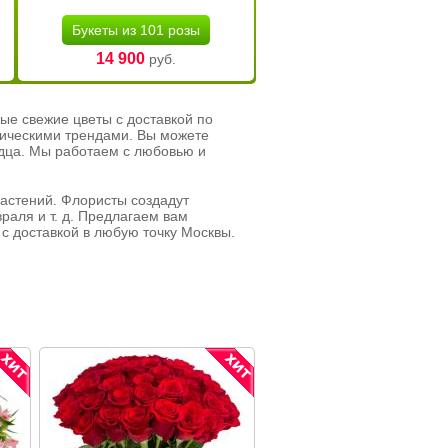
Букеты из 101 розы
14 900
руб.
ые свежие цветы с доставкой по
тическими трендами. Вы можете
рдца. Мы работаем с любовью и
растений. Флористы создадут
раля и т. д. Предлагаем вам
с доставкой в любую точку Москвы.