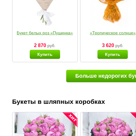
Букет белых роз «Пушинка»
«Тропическое солнце»
2 870
3 620
руб.
руб.
Купить
Купить
Больше недорогих бу
Букеты в шляпных коробках