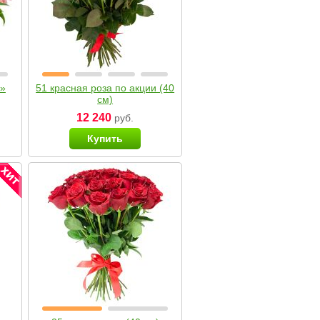
я»
51 красная роза по акции (40
см)
12 240
руб.
Купить