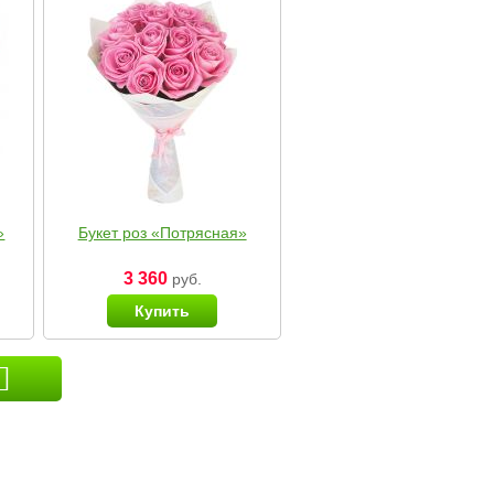
»
Букет роз «Потрясная»
3 360
руб.
Купить