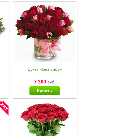
Букет «Без слов»
7 380
руб.
Купить