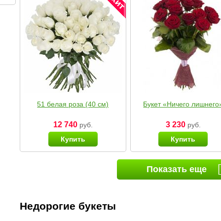
51 белая роза (40 см)
Букет «Ничего лишнего
12 740
3 230
руб.
руб.
Купить
Купить
Показать еще
Недорогие букеты