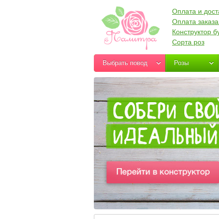
Оплата и дост
Оплата заказа
Конструктор б
Сорта роз
Выбрать повод
Розы