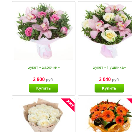
Букет «Бабочки»
Букет «Пушинка»
2 900
3 040
руб.
руб.
Купить
Купить