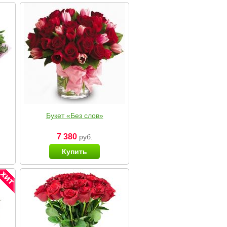
Букет «Без слов»
7 380
руб.
Купить