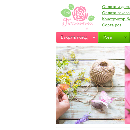
Оплата и дост
Оплата заказа
Конструктор б
Сорта роз
Выбрать повод
Розы