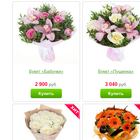
Букет «Бабочки»
Букет «Пушинка»
2 900
3 040
руб.
руб.
Купить
Купить