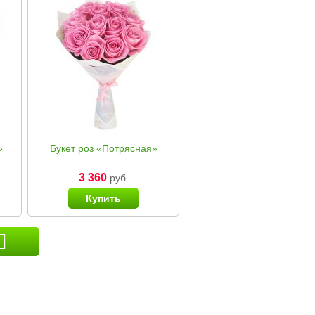
»
Букет роз «Потрясная»
3 360
руб.
Купить