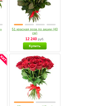
я»
51 красная роза по акции (40
см)
12 240
руб.
Купить