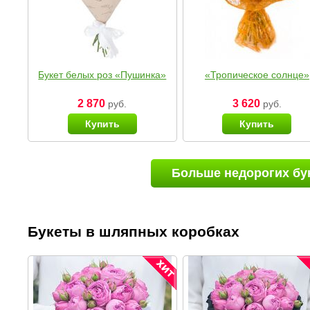
Букет белых роз «Пушинка»
«Тропическое солнце»
2 870
3 620
руб.
руб.
Купить
Купить
Больше недорогих бу
Букеты в шляпных коробках