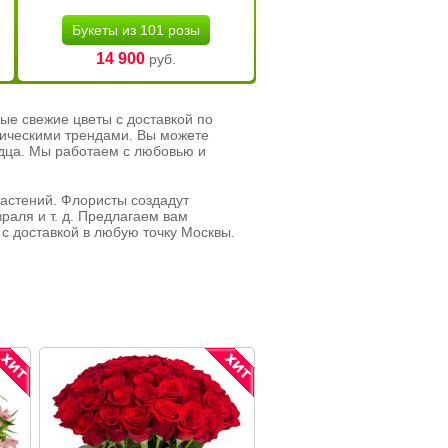
Букеты из 101 розы
14 900
руб.
ые свежие цветы с доставкой по
тическими трендами. Вы можете
рдца. Мы работаем с любовью и
растений. Флористы создадут
раля и т. д. Предлагаем вам
с доставкой в любую точку Москвы.