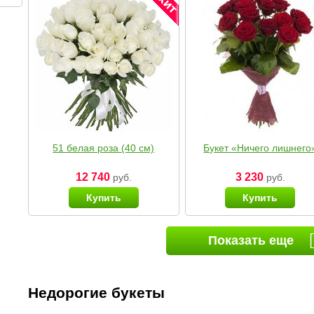
51 белая роза (40 см)
Букет «Ничего лишнего
12 740
3 230
руб.
руб.
Купить
Купить
Показать еще
Недорогие букеты