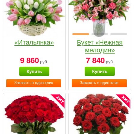
«Итальянка»
Букет «Нежная
мелодия»
9 860
7 840
руб.
руб.
Купить
Купить
Заказать в один клик
Заказать в один клик