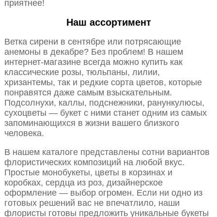
приятнее!
Наш ассортимент
Ветка сирени в сентябре или потрясающие
анемоны в декабре? Без проблем! В нашем
интернет-магазине всегда можно купить как
классические розы, тюльпаны, лилии,
хризантемы, так и редкие сорта цветов, которые
понравятся даже самым взыскательным.
Подсолнухи, каллы, подснежники, ранункулюсы,
сухоцветы — букет с ними станет одним из самых
запоминающихся в жизни вашего близкого
человека.
В нашем каталоге представлены сотни вариантов
флористических композиций на любой вкус.
Простые монобукеты, цветы в корзинах и
коробках, сердца из роз, дизайнерское
оформление — выбор огромен. Если ни одно из
готовых решений вас не впечатлило, наши
флористы готовы предложить уникальные букеты