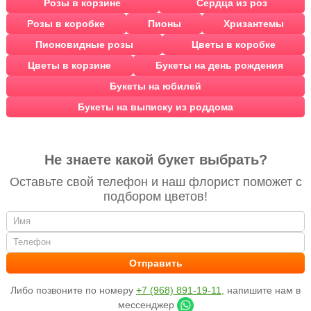
Розы в корзине
Сердца из роз
Розы в коробке
Пионы
Хризантемы
Пионовидные розы
Цветы в коробке
Цветы в корзине
Букеты на день рождения
Букеты на юбилей
Букеты на выписку из роддома
Не знаете какой букет выбрать?
Оставьте свой телефон и наш флорист поможет с
подбором цветов!
Либо позвоните по номеру
+7 (968) 891-19-11
, напишите нам в
мессенджер