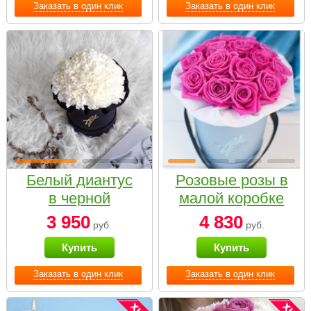
Заказать в один клик
Заказать в один клик
Белый диантус
Розовые розы в
в черной
малой коробке
коробке Small
3 950
4 830
руб.
руб.
Купить
Купить
Заказать в один клик
Заказать в один клик