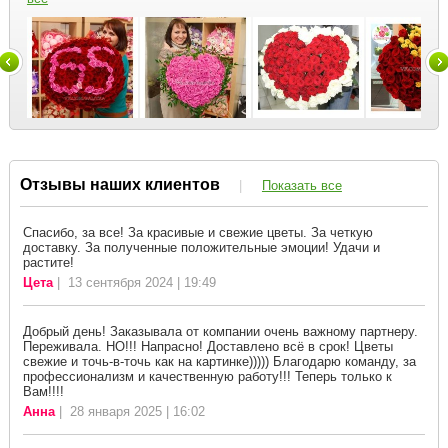
Отзывы наших клиентов
|
Показать все
Спасибо, за все! За красивые и свежие цветы. За четкую
доставку. За полученные положительные эмоции! Удачи и
растите!
Цета
| 13 сентября 2024 | 19:49
Добрый день! Заказывала от компании очень важному партнеру.
Переживала. НО!!! Напрасно! Доставлено всё в срок! Цветы
свежие и точь-в-точь как на картинке))))) Благодарю команду, за
профессионализм и качественную работу!!! Теперь только к
Вам!!!!
Анна
| 28 января 2025 | 16:02