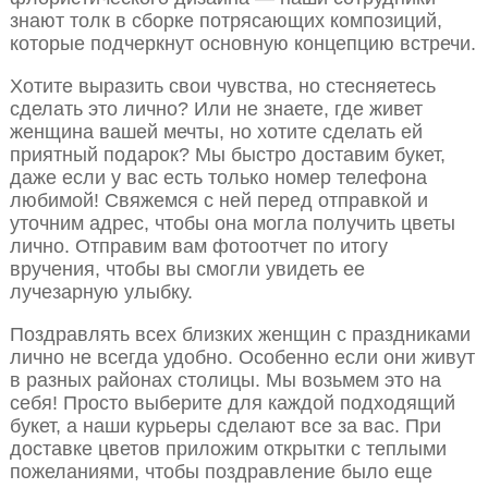
знают толк в сборке потрясающих композиций,
которые подчеркнут основную концепцию встречи.
Хотите выразить свои чувства, но стесняетесь
сделать это лично? Или не знаете, где живет
женщина вашей мечты, но хотите сделать ей
приятный подарок? Мы быстро доставим букет,
даже если у вас есть только номер телефона
любимой! Свяжемся с ней перед отправкой и
уточним адрес, чтобы она могла получить цветы
лично. Отправим вам фотоотчет по итогу
вручения, чтобы вы смогли увидеть ее
лучезарную улыбку.
Поздравлять всех близких женщин с праздниками
лично не всегда удобно. Особенно если они живут
в разных районах столицы. Мы возьмем это на
себя! Просто выберите для каждой подходящий
букет, а наши курьеры сделают все за вас. При
доставке цветов приложим открытки с теплыми
пожеланиями, чтобы поздравление было еще