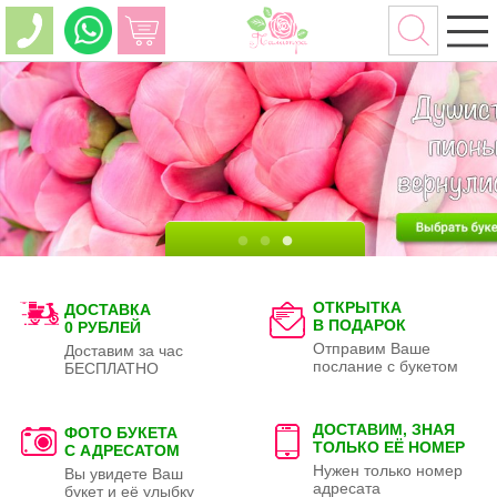
ОТКРЫТКА
ДОСТАВКА
В ПОДАРОК
0 РУБЛЕЙ
Отправим Ваше
Доставим за час
послание с букетом
БЕСПЛАТНО
ДОСТАВИМ, ЗНАЯ
ФОТО БУКЕТА
ТОЛЬКО
ЕЁ НОМЕР
С АДРЕСАТОМ
Нужен только номер
Вы увидете Ваш
адресата
букет и её улыбку