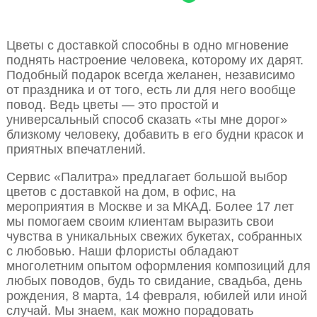
Цветы с доставкой способны в одно мгновение
поднять настроение человека, которому их дарят.
Подобный подарок всегда желанен, независимо
от праздника и от того, есть ли для него вообще
повод. Ведь цветы — это простой и
универсальный способ сказать «ты мне дорог»
близкому человеку, добавить в его будни красок и
приятных впечатлений.
Сервис «Палитра» предлагает большой выбор
цветов с доставкой на дом, в офис, на
мероприятия в Москве и за МКАД. Более 17 лет
мы помогаем своим клиентам выразить свои
чувства в уникальных свежих букетах, собранных
с любовью. Наши флористы обладают
многолетним опытом оформления композиций для
любых поводов, будь то свидание, свадьба, день
рождения, 8 марта, 14 февраля, юбилей или иной
случай. Мы знаем, как можно порадовать