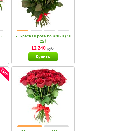
я»
51 красная роза по акции (40
см)
12 240
руб.
Купить