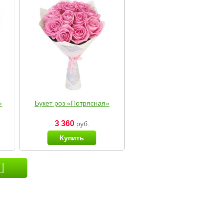
»
Букет роз «Потрясная»
3 360
руб.
Купить