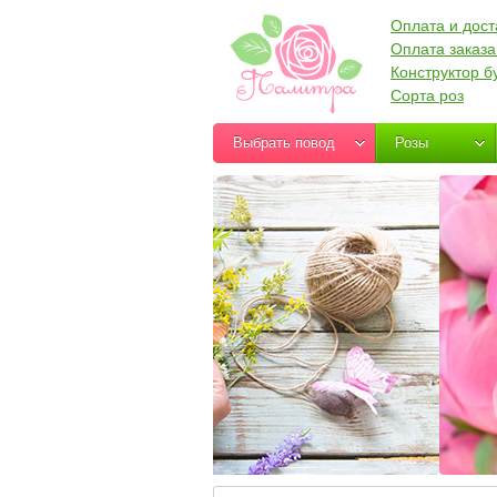
Оплата и дост
Оплата заказа
Конструктор б
Сорта роз
Выбрать повод
Розы