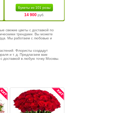
Букеты из 101 розы
14 900
руб.
ые свежие цветы с доставкой по
тическими трендами. Вы можете
рдца. Мы работаем с любовью и
растений. Флористы создадут
раля и т. д. Предлагаем вам
с доставкой в любую точку Москвы.