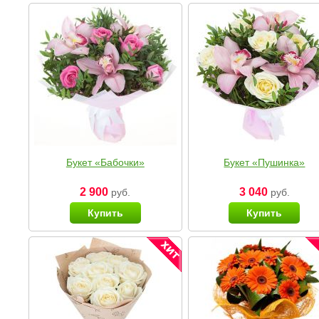
Букет «Бабочки»
Букет «Пушинка»
2 900
3 040
руб.
руб.
Купить
Купить