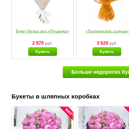
Букет белых роз «Пушинка»
«Тропическое солнце»
2 870
3 620
руб.
руб.
Купить
Купить
Больше недорогих бу
Букеты в шляпных коробках