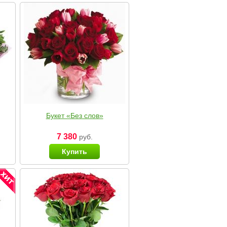
Букет «Без слов»
7 380
руб.
Купить