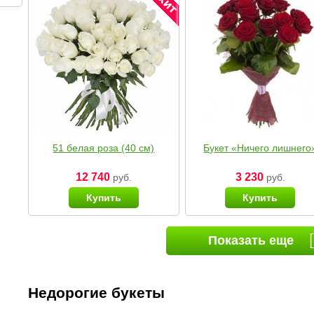
51 белая роза (40 см)
Букет «Ничего лишнего
12 740
3 230
руб.
руб.
Купить
Купить
Показать еще
Недорогие букеты